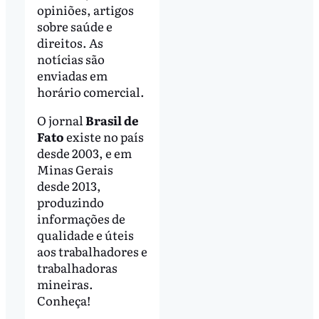
opiniões, artigos
sobre saúde e
direitos. As
notícias são
enviadas em
horário comercial.
O jornal
Brasil de
Fato
existe no país
desde 2003, e em
Minas Gerais
desde 2013,
produzindo
informações de
qualidade e úteis
aos trabalhadores e
trabalhadoras
mineiras.
Conheça!