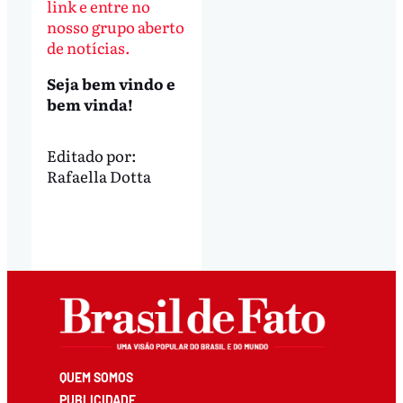
link e entre no
nosso grupo aberto
de notícias.
Seja bem vindo e
bem vinda!
Editado por:
Rafaella Dotta
QUEM SOMOS
PUBLICIDADE