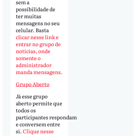
sem a
possibilidade de
ter muitas
mensagens no seu
celular. Basta
clicar nesse link e
entrar no grupo de
notícias, onde
somente o
administrador
manda mensagens.
Grupo Aberto
Já esse grupo
aberto permite que
todos os
participantes respondam
e conversem entre
si.
Clique nesse