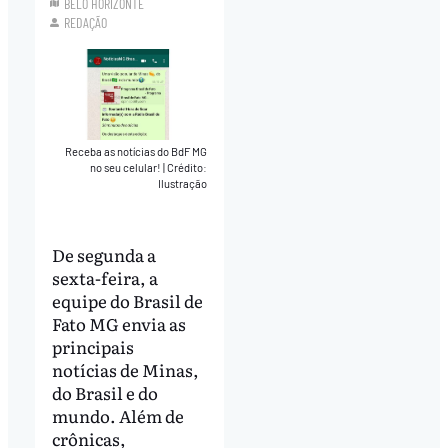
BELO HORIZONTE
REDAÇÃO
Receba as notícias do BdF MG
no seu celular!
|
Crédito:
Ilustração
De segunda a
sexta-feira, a
equipe do Brasil de
Fato MG envia as
principais
notícias de Minas,
do Brasil e do
mundo. Além de
crônicas,