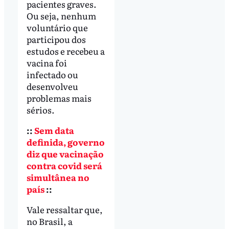
pacientes graves.
Ou seja, nenhum
voluntário que
participou dos
estudos e recebeu a
vacina foi
infectado ou
desenvolveu
problemas mais
sérios.
::
Sem data
definida, governo
diz que vacinação
contra covid será
simultânea no
país
::
Vale ressaltar que,
no Brasil, a