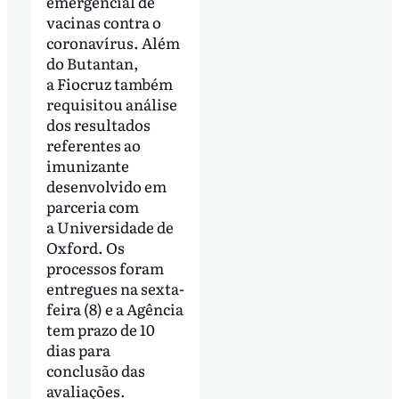
emergencial de
vacinas contra o
coronavírus. Além
do Butantan,
a Fiocruz também
requisitou análise
dos resultados
referentes ao
imunizante
desenvolvido em
parceria com
a Universidade de
Oxford. Os
processos foram
entregues na sexta-
feira (8) e a Agência
tem prazo de 10
dias para
conclusão das
avaliações.