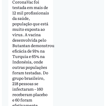
CoronaVac foi
testada em mais de
12 mil profissionais
da saúde,
população que está
muito exposta ao
vírus. A vacina
desenvolvida pelo
Butantan demonstrou
eficácia de 91% na
Turquia e 65% na
Indonésia, onde
outras populações
foram testadas. Do
grupo brasileiro,
218 pessoas se
infectaram – 160
receberam placebo
e 60 foram
efetivamente