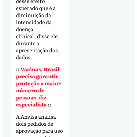
desse efeito
esperado que é a
diminuição da
intensidade da
doença
clínica”, disse ele
durante a
apresentação dos
dados.
::
Vacinas: Brasil
precisa garantir
proteção a maior
número de
pessoas, diz
especialista
::
A Anvisa analisa
dois pedidos de
aprovação para uso