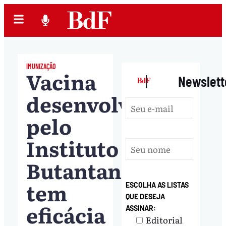
IMUNIZAÇÃO
Vacina
|
Newslett
desenvolvida
pelo
Instituto
Butantan
tem
ESCOLHA AS LISTAS
QUE DESEJA
eficácia
ASSINAR:
Editorial