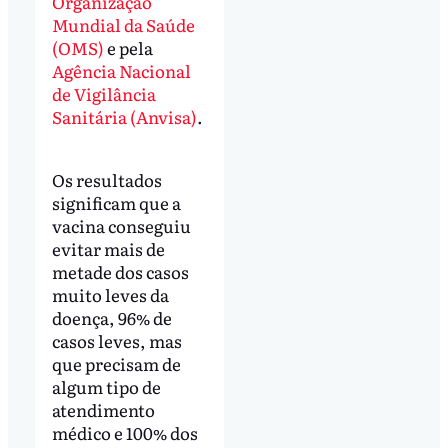
Organização
Mundial da Saúde
(OMS)
e pela
Agência Nacional
de Vigilância
Sanitária (Anvisa)
.
Os resultados
significam que a
vacina conseguiu
evitar mais de
metade dos casos
muito leves da
doença, 96% de
casos leves, mas
que precisam de
algum tipo de
atendimento
médico e 100% dos