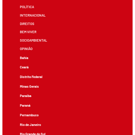
POLÍTICA
INTERNACIONAL
DIREITOS
BEM VIVER
SOCIOAMBIENTAL
OPINIÃO
Bahia
Ceará
Distrito Federal
Minas Gerais
Paraíba
Paraná
Pernambuco
Rio de Janeiro
Rio Grande do Sul