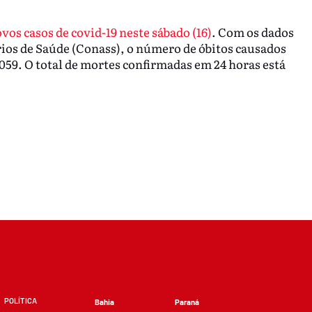
vos casos de covid-19 neste sábado (16)
. Com os dados
ios de Saúde (Conass), o número de óbitos causados
.059. O total de mortes confirmadas em 24 horas está
POLÍTICA
Bahia
Paraná