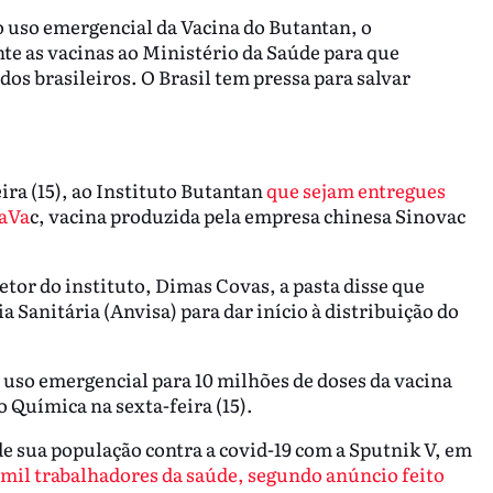
o uso emergencial da Vacina do Butantan, o
e as vacinas ao Ministério da Saúde para que
ados brasileiros. O Brasil tem pressa para salvar
ira (15), ao Instituto Butantan
que sejam entregues
naVa
c, vacina produzida pela empresa chinesa Sinovac
or do instituto, Dimas Covas, a pasta disse que
a Sanitária (Anvisa) para dar início à distribuição do
e uso emergencial para 10 milhões de doses da vacina
o Química na sexta-feira (15).
de sua população contra a covid-19 com a Sputnik V, em
 mil trabalhadores da saúde, segundo anúncio feito