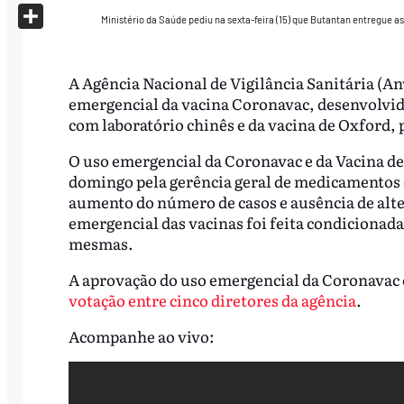
X
Ministério da Saúde pediu na sexta-feira (15) que Butantan entregue 
Share
A Agência Nacional de Vigilância Sanitária (An
emergencial da vacina Coronavac, desenvolvid
com laboratório chinês e da vacina de Oxford, 
O uso emergencial da Coronavac e da Vacina de
domingo pela gerência geral de medicamentos d
aumento do número de casos e ausência de alte
emergencial das vacinas foi feita condicionad
mesmas.
A aprovação do uso emergencial da Coronavac e
votação entre cinco diretores da agência
.
Acompanhe ao vivo: