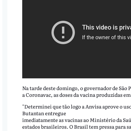
Na tarde deste domingo, o governador de São P
a Coronavac, as doses da vacina produzidas em
"Determinei que tão logo a Anvisa aprove o uso
Butantan entregue
imediatamente as vacinas ao Ministério da Saúd
estados brasileiros. O Brasil tem pressa para s