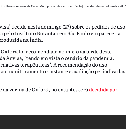
as 6 milhões de doses da CoronaVac produzidas em São Paulo
|
Crédito: Nelson Almeida / AFP
visa) decide nesta domingo (27) sobre os pedidos de uso
a pelo Instituto Butantan em São Paulo em pareceria
produzida na Índia.
 Oxford foi recomendado no início da tarde deste
a Anvisa, "tendo em vista o cenário da pandemia,
rnativas terapêuticas". A recomendação do uso
a ao monitoramento constante e avaliação períódica das
 da vacina de Oxford, no entanto, será
decidida por