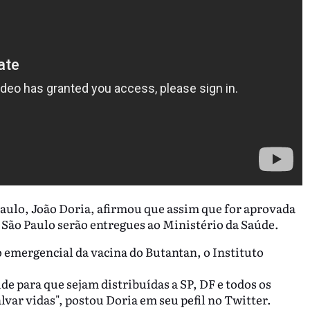
aulo, João Doria, afirmou que assim que for aprovada
 São Paulo serão entregues ao Ministério da Saúde.
 emergencial da vacina do Butantan, o Instituto
e para que sejam distribuídas a SP, DF e todos os
alvar vidas", postou Doria em seu pefil no Twitter.