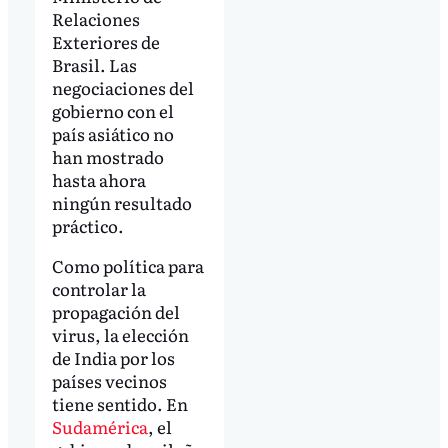
Relaciones
Exteriores de
Brasil. Las
negociaciones del
gobierno con el
país asiático no
han mostrado
hasta ahora
ningún resultado
práctico.
Como política para
controlar la
propagación del
virus, la elección
de India por los
países vecinos
tiene sentido. En
Sudamérica
, el