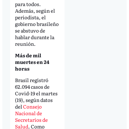
para todos.
Además, según el
periodista, el
gobierno brasileño
se abstuvo de
hablar durante la
reunión.
Más de mil
muertes en 24
horas
Brasil registró
62.094 casos de
Covid-19 el martes
(19), según datos
del
Consejo
Nacional de
Secretarios de
Salud
. Como