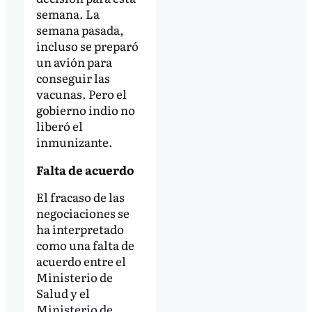
semana. La
semana pasada,
incluso se preparó
un avión para
conseguir las
vacunas. Pero el
gobierno indio no
liberó el
inmunizante.
Falta de acuerdo
El fracaso de las
negociaciones se
ha interpretado
como una falta de
acuerdo entre el
Ministerio de
Salud y el
Ministerio de