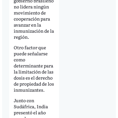
gobierno brasileño
no lidera ningún
movimiento de
cooperación para
avanzar en la
inmunización de la
región.
Otro factor que
puede señalarse
como
determinante para
la limitación de las
dosis es el derecho
de propiedad de los
inmunizantes.
Junto con
Sudáfrica, India
presentó el año