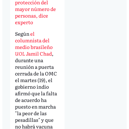
protección del
mayor número de
personas, dice
experto
Según
el
columnista del
medio brasileño
UOL
Jamil Chad
,
durante una
reunión a puerta
cerrada de la OMC
el martes (19), el
gobierno indio
afirmó que la falta
de acuerdo ha
puesto en marcha
"la peor de las
pesadillas" y que
no habrá vacuna