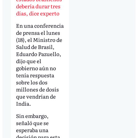
debería durar tres
días, dice experto
En una conferencia
de prensa el lunes
(18), el Ministro de
Salud de Brasil,
Eduardo Pazuello,
dijo que el
gobierno aún no
tenía respuesta
sobre los dos
millones de dosis
que vendrían de
India.
Sin embargo,
señaló que se
esperaba una
decisión para esta