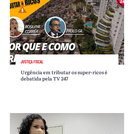
JUSTIÇA FISCAL
Urgência em tributar os super-ricos é
debatida pela TV 247