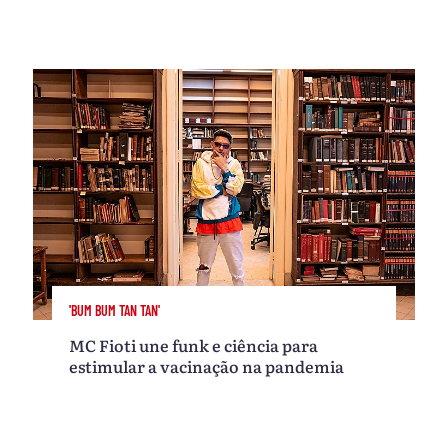
'BUM BUM TAN TAN'
MC Fioti une funk e ciência para
estimular a vacinação na pandemia