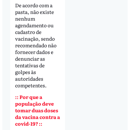
De acordo com a
pasta, não existe
nenhum
agendamento ou
cadastro de
vacinação, sendo
recomendado não
fornecer dados e
denunciar as
tentativas de
golpes às
autoridades
competentes.
:: Por que a
população deve
tomar duas doses
da vacina contra a
covid-19? ::