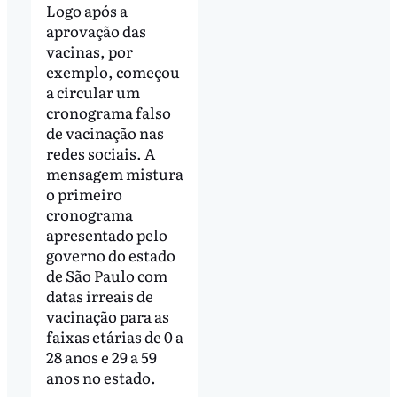
Logo após a
aprovação das
vacinas, por
exemplo, começou
a circular um
cronograma falso
de vacinação nas
redes sociais. A
mensagem mistura
o primeiro
cronograma
apresentado pelo
governo do estado
de São Paulo com
datas irreais de
vacinação para as
faixas etárias de 0 a
28 anos e 29 a 59
anos no estado.