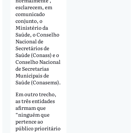
normalmente",
esclarecem, em
comunicado
conjunto, o
Ministério da
Saúde, o Conselho
Nacional de
Secretários de
Saúde (Conass) e o
Conselho Nacional
de Secretarias
Municipais de
Saúde (Conasems).
Em outro trecho,
as três entidades
afirmam que
“ninguém que
pertence ao
público prioritário