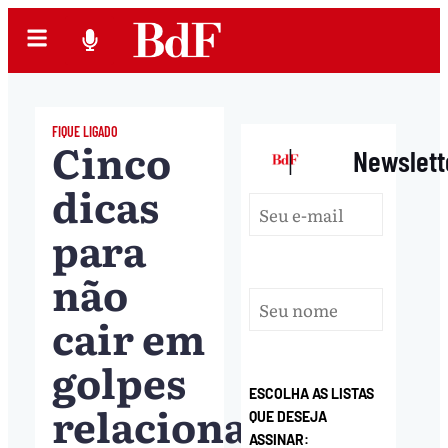
FIQUE LIGADO
Cinco
|
Newslett
dicas
para
não
cair em
golpes
ESCOLHA AS LISTAS
relacionados
QUE DESEJA
ASSINAR: