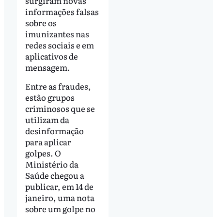
surgiram novas
informações falsas
sobre os
imunizantes nas
redes sociais e em
aplicativos de
mensagem.
Entre as fraudes,
estão grupos
criminosos que se
utilizam da
desinformação
para aplicar
golpes. O
Ministério da
Saúde chegou a
publicar, em 14 de
janeiro, uma nota
sobre um golpe no