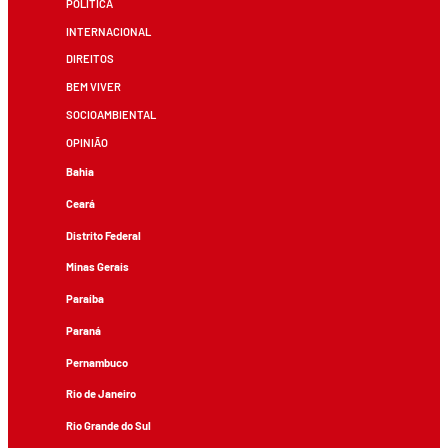
POLÍTICA
INTERNACIONAL
DIREITOS
BEM VIVER
SOCIOAMBIENTAL
OPINIÃO
Bahia
Ceará
Distrito Federal
Minas Gerais
Paraíba
Paraná
Pernambuco
Rio de Janeiro
Rio Grande do Sul