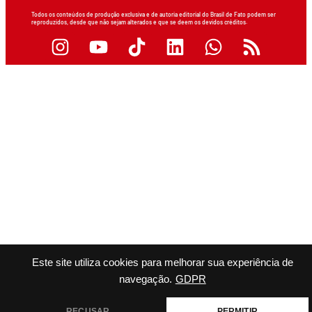
Todos os conteúdos de produção exclusiva e de autoria editorial do Brasil de Fato podem ser
reproduzidos, desde que não sejam alterados e que se deem os devidos créditos.
Este site utiliza cookies para melhorar sua experiência de
navegação.
GDPR
RECUSAR
PERMITIR