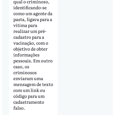
qual o criminoso,
identificando-se
como um agente da
pasta, ligava para a
vítima para
realizar um pré-
cadastro para a
vacinação, com o
objetivo de obter
informações
pessoais. Em outro
caso, os
criminosos
enviaram uma
mensagem de texto
com um link ou
código para um
cadastramento
falso.