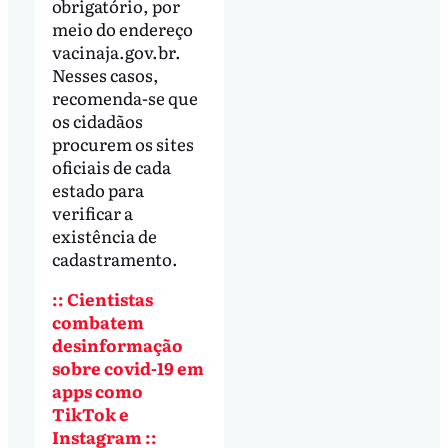
obrigatório, por
meio do endereço
vacinaja.gov.br.
Nesses casos,
recomenda-se que
os cidadãos
procurem os sites
oficiais de cada
estado para
verificar a
existência de
cadastramento.
:: Cientistas
combatem
desinformação
sobre covid-19 em
apps como
TikTok e
Instagram ::