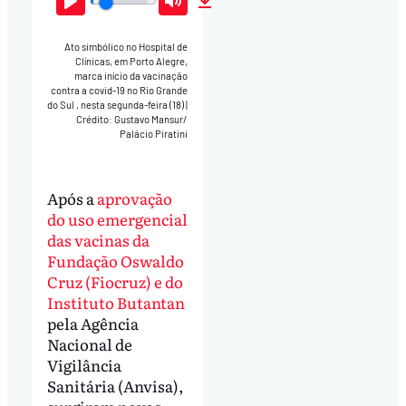
Play
Mute
Download
Ato simbólico no Hospital de
Clínicas, em Porto Alegre,
marca início da vacinação
contra a covid-19 no Rio Grande
do Sul , nesta segunda-feira (18)
|
Crédito: Gustavo Mansur/
Palácio Piratini
Após a
aprovação
do uso emergencial
das vacinas da
Fundação Oswaldo
Cruz (Fiocruz) e do
Instituto Butantan
pela Agência
Nacional de
Vigilância
Sanitária (Anvisa),