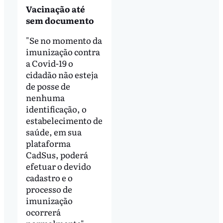
Vacinação até
sem documento
"Se no momento da
imunização contra
a Covid-19 o
cidadão não esteja
de posse de
nenhuma
identificação, o
estabelecimento de
saúde, em sua
plataforma
CadSus, poderá
efetuar o devido
cadastro e o
processo de
imunização
ocorrerá