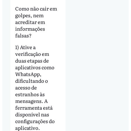
Como não cair em
golpes, nem
acreditar em
informações
falsas?
1) Ative a
verificação em
duas etapas de
aplicativos como
WhatsApp,
dificultando o
acesso de
estranhos às
mensagens. A
ferramenta está
disponível nas
configurações do
aplicativo.