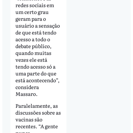
redes sociais em
um certo grau
geram para o
usuário a sensação
de que está tendo
acesso a todo o
debate público,
quando muitas
vezes ele está
tendo acesso só a
uma parte do que
está acontecendo”,
considera
Massaro.
Paralelamente, as
discussões sobre as
vacinas são
recentes. “A gente
nunca