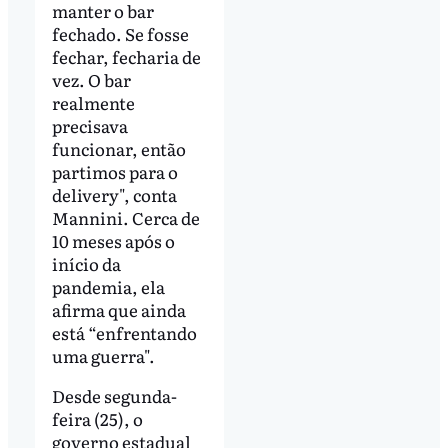
manter o bar
fechado. Se fosse
fechar, fecharia de
vez. O bar
realmente
precisava
funcionar, então
partimos para o
delivery", conta
Mannini. Cerca de
10 meses após o
início da
pandemia, ela
afirma que ainda
está “enfrentando
uma guerra".
Desde segunda-
feira (25), o
governo estadual