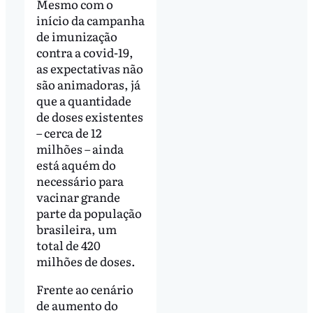
Mesmo com o
início da campanha
de imunização
contra a covid-19,
as expectativas não
são animadoras, já
que a quantidade
de doses existentes
– cerca de 12
milhões – ainda
está aquém do
necessário para
vacinar grande
parte da população
brasileira, um
total de 420
milhões de doses.
Frente ao cenário
de aumento do