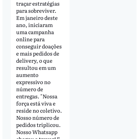
traçar estratégias
para sobreviver.
Em janeiro deste
ano, iniciaram
uma campanha
online para
conseguir doações
e mais pedidos de
delivery, o que
resultou em um
aumento
expressivo no
número de
entregas. "Nossa
força está viva e
reside no coletivo.
Nosso número de
pedidos triplicou.
Nosso Whatsapp
chegou a travar! E