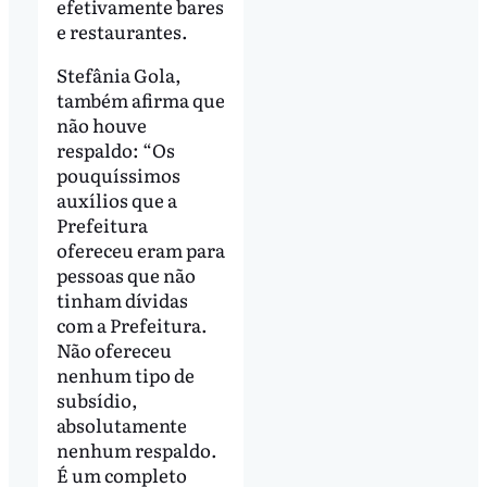
efetivamente bares
e restaurantes.
Stefânia Gola,
também afirma que
não houve
respaldo: “Os
pouquíssimos
auxílios que a
Prefeitura
ofereceu eram para
pessoas que não
tinham dívidas
com a Prefeitura.
Não ofereceu
nenhum tipo de
subsídio,
absolutamente
nenhum respaldo.
É um completo