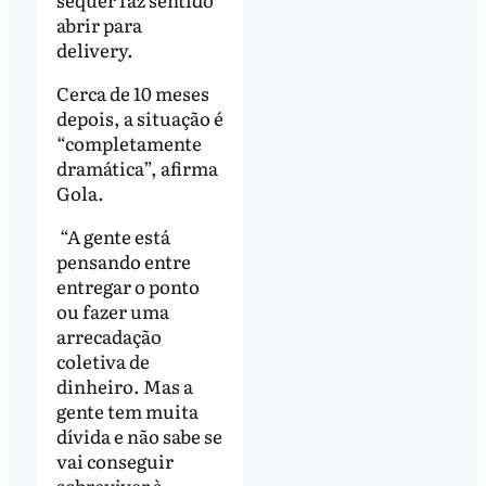
abrir para
delivery.
Cerca de 10 meses
depois, a situação é
“completamente
dramática”, afirma
Gola.
“A gente está
pensando entre
entregar o ponto
ou fazer uma
arrecadação
coletiva de
dinheiro. Mas a
gente tem muita
dívida e não sabe se
vai conseguir
sobreviver à