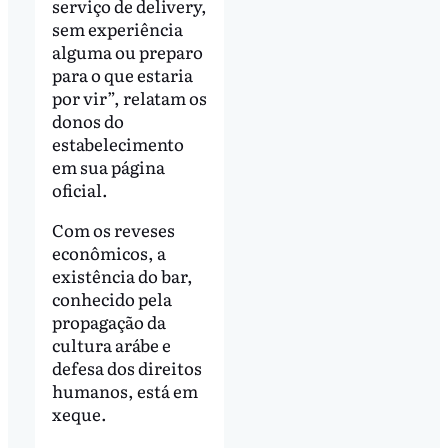
serviço de delivery,
sem experiência
alguma ou preparo
para o que estaria
por vir”, relatam os
donos do
estabelecimento
em sua página
oficial.
Com os reveses
econômicos, a
existência do bar,
conhecido pela
propagação da
cultura arábe e
defesa dos direitos
humanos, está em
xeque.