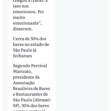
isso nos
emocionou. Foi
muito
emocionante”,
disseram.
Cerca de 30% dos
bares no estado de
São Paulo já
fecharam
Segundo Percival
Maricato,
presidente da
Associação
Brasileira de Bares
e Restaurantes de
São Paulo (Abrasel-
SP), 30% dos bares
e restaurantes já