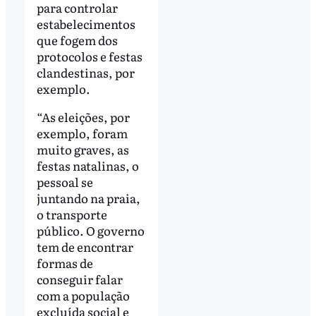
para controlar
estabelecimentos
que fogem dos
protocolos e festas
clandestinas, por
exemplo.
“As eleições, por
exemplo, foram
muito graves, as
festas natalinas, o
pessoal se
juntando na praia,
o transporte
público. O governo
tem de encontrar
formas de
conseguir falar
com a população
excluída social e