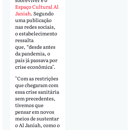
Espaço Cultural Al
Janiah
. Segundo
uma publicação
nas redes sociais,
o estabelecimento
ressalta
que, “desde antes
da pandemia, o
país já passava por
crise econômica".
"Com as restrições
que chegaram com
essa crise sanitária
sem precedentes,
tivemos que
pensar em novos
meios de sustentar
o Al Janiah, como o