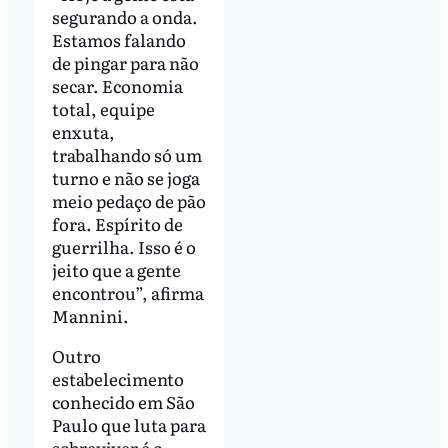
segurando a onda.
Estamos falando
de pingar para não
secar. Economia
total, equipe
enxuta,
trabalhando só um
turno e não se joga
meio pedaço de pão
fora. Espírito de
guerrilha. Isso é o
jeito que a gente
encontrou”, afirma
Mannini.
Outro
estabelecimento
conhecido em São
Paulo que luta para
sobreviver é o