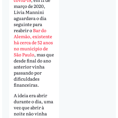
março de 2020,
Lívia Mannini
aguardava o dia
seguinte para
reabrir o
Bar do
Alemão, existente
há cerca de 52 anos
no município de
São Paulo
, mas que
desde final do ano
anterior vinha
passando por
dificuldades
financeiras.
A ideia era abrir
durante o dia, uma
vez que abrir à
noite não vinha