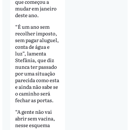
que começou a
mudar em janeiro
deste ano.
“É um ano sem
recolher imposto,
sem pagar aluguel,
conta de água e
luz”, lamenta
Stefânia, que diz
nunca ter passado
por uma situação
parecida como esta
e ainda não sabe se
o caminho será
fechar as portas.
“A gente não vai
abrir sem vacina,
nesse esquema