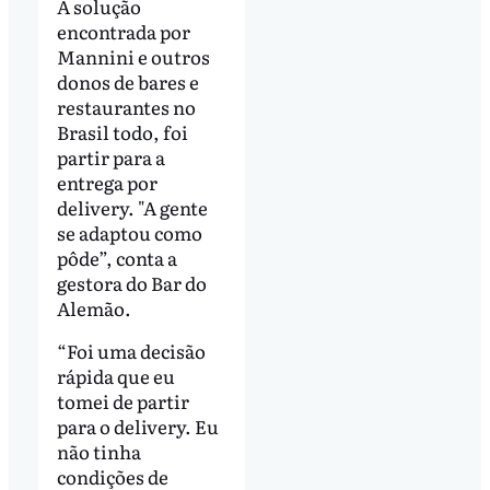
A solução
encontrada por
Mannini e outros
donos de bares e
restaurantes no
Brasil todo, foi
partir para a
entrega por
delivery. "A gente
se adaptou como
pôde”, conta a
gestora do Bar do
Alemão.
“Foi uma decisão
rápida que eu
tomei de partir
para o delivery. Eu
não tinha
condições de