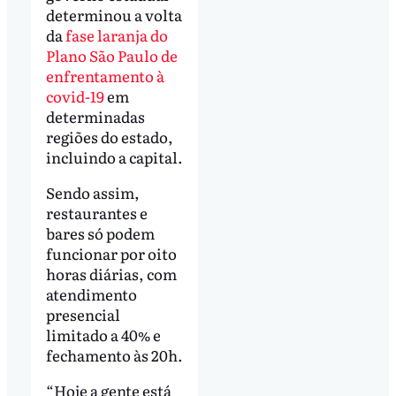
determinou a volta
da
fase laranja do
Plano São Paulo de
enfrentamento à
covid-19
em
determinadas
regiões do estado,
incluindo a capital.
Sendo assim,
restaurantes e
bares só podem
funcionar por oito
horas diárias, com
atendimento
presencial
limitado a 40% e
fechamento às 20h.
“Hoje a gente está