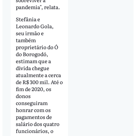
pandemia", relata.
Stefânia e
Leonardo Gola,
seu irmão e
também
proprietário do Ó
do Borogodó,
estimam que a
dívida chegue
atualmente a cerca
de R$ 300 mil. Até o
fim de 2020, os
donos
conseguiram
honrar com os
pagamentos de
salário dos quatro
funcionários, o