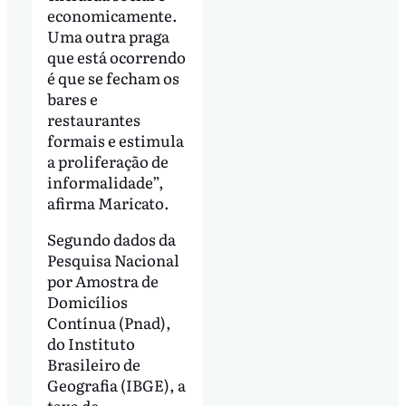
economicamente.
Uma outra praga
que está ocorrendo
é que se fecham os
bares e
restaurantes
formais e estimula
a proliferação de
informalidade”,
afirma Maricato.
Segundo dados da
Pesquisa Nacional
por Amostra de
Domicílios
Contínua (Pnad),
do Instituto
Brasileiro de
Geografia (IBGE), a
taxa de