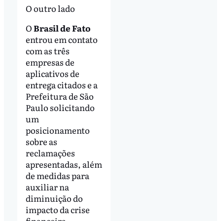
O outro lado
O
Brasil de Fato
entrou em contato
com as três
empresas de
aplicativos de
entrega citados e a
Prefeitura de São
Paulo solicitando
um
posicionamento
sobre as
reclamações
apresentadas, além
de medidas para
auxiliar na
diminuição do
impacto da crise
financeira