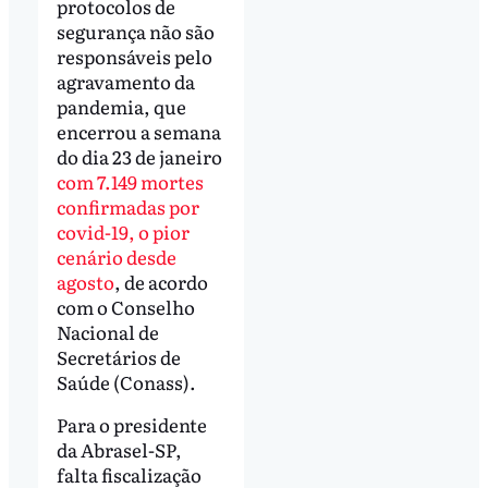
protocolos de
segurança não são
responsáveis pelo
agravamento da
pandemia, que
encerrou a semana
do dia 23 de janeiro
com 7.149 mortes
confirmadas por
covid-19, o pior
cenário desde
agosto
, de acordo
com o Conselho
Nacional de
Secretários de
Saúde (Conass).
Para o presidente
da Abrasel-SP,
falta fiscalização