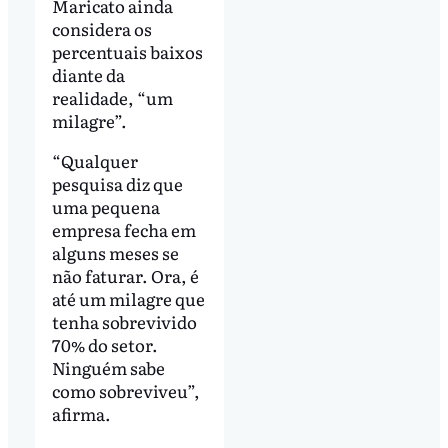
Maricato ainda
considera os
percentuais baixos
diante da
realidade, “um
milagre”.
“Qualquer
pesquisa diz que
uma pequena
empresa fecha em
alguns meses se
não faturar. Ora, é
até um milagre que
tenha sobrevivido
70% do setor.
Ninguém sabe
como sobreviveu”,
afirma.