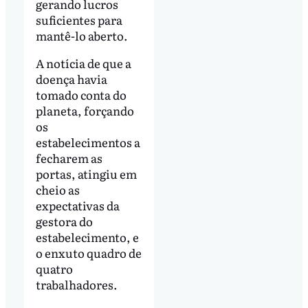
gerando lucros
suficientes para
mantê-lo aberto.
A notícia de que a
doença havia
tomado conta do
planeta, forçando
os
estabelecimentos a
fecharem as
portas, atingiu em
cheio as
expectativas da
gestora do
estabelecimento, e
o enxuto quadro de
quatro
trabalhadores.