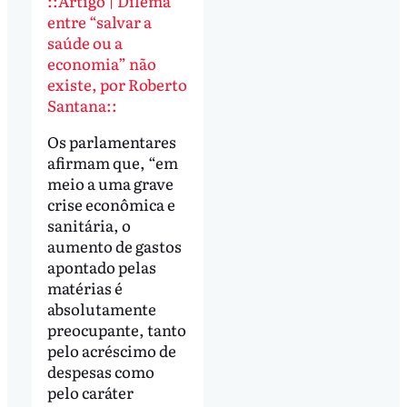
::Artigo | Dilema
entre “salvar a
saúde ou a
economia” não
existe, por Roberto
Santana::
Os parlamentares
afirmam que, “em
meio a uma grave
crise econômica e
sanitária, o
aumento de gastos
apontado pelas
matérias é
absolutamente
preocupante, tanto
pelo acréscimo de
despesas como
pelo caráter