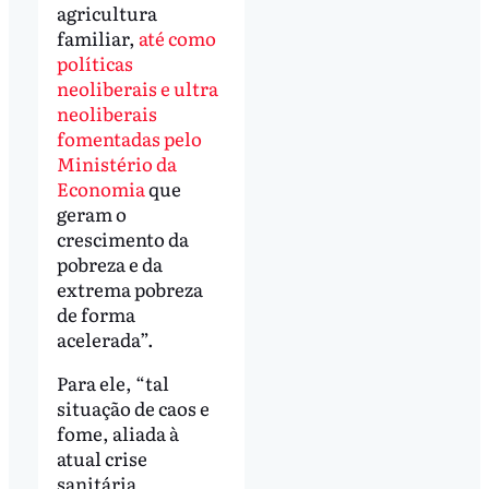
agricultura
familiar,
até como
políticas
neoliberais e ultra
neoliberais
fomentadas pelo
Ministério da
Economia
que
geram o
crescimento da
pobreza e da
extrema pobreza
de forma
acelerada”.
Para ele, “tal
situação de caos e
fome, aliada à
atual crise
sanitária