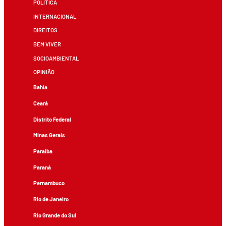
POLÍTICA
INTERNACIONAL
DIREITOS
BEM VIVER
SOCIOAMBIENTAL
OPINIÃO
Bahia
Ceará
Distrito Federal
Minas Gerais
Paraíba
Paraná
Pernambuco
Rio de Janeiro
Rio Grande do Sul