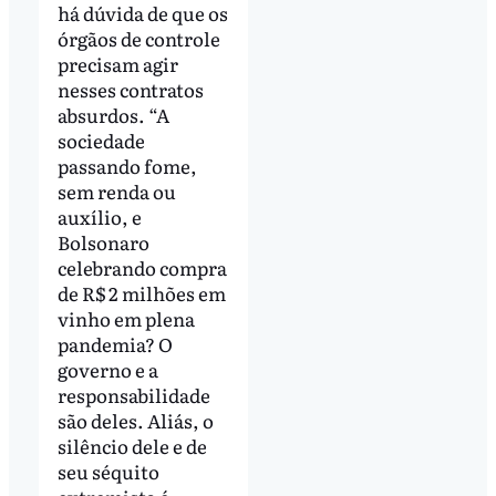
há dúvida de que os
órgãos de controle
precisam agir
nesses contratos
absurdos. “A
sociedade
passando fome,
sem renda ou
auxílio, e
Bolsonaro
celebrando compra
de R$ 2 milhões em
vinho em plena
pandemia? O
governo e a
responsabilidade
são deles. Aliás, o
silêncio dele e de
seu séquito