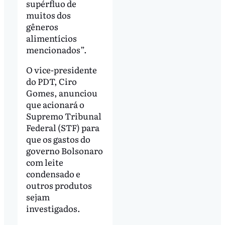
supérfluo de
muitos dos
gêneros
alimentícios
mencionados”.
O vice-presidente
do PDT, Ciro
Gomes, anunciou
que acionará o
Supremo Tribunal
Federal (STF) para
que os gastos do
governo Bolsonaro
com leite
condensado e
outros produtos
sejam
investigados.