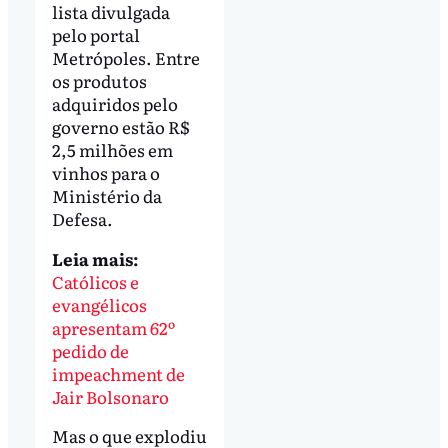
lista divulgada
pelo portal
Metrópoles. Entre
os produtos
adquiridos pelo
governo estão R$
2,5 milhões em
vinhos para o
Ministério da
Defesa.
Leia mais:
Católicos e
evangélicos
apresentam 62º
pedido de
impeachment de
Jair Bolsonaro
Mas o que explodiu