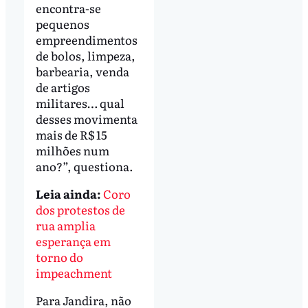
encontra-se
pequenos
empreendimentos
de bolos, limpeza,
barbearia, venda
de artigos
militares… qual
desses movimenta
mais de R$ 15
milhões num
ano?”, questiona.
Leia ainda:
Coro
dos protestos de
rua amplia
esperança em
torno do
impeachment
Para Jandira, não