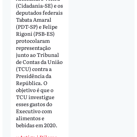
(Cidadania-SE) e os
deputados federais
Tabata Amaral
(PDT-SP) e Felipe
Rigoni (PSB-ES)
protocolaram
representação
junto ao Tribunal
de Contas da União
(TCU) contra a
Presidência da
República. O
objetivo é que o
TCU investigue
esses gastos do
Executivo com
alimentos e
bebidas em 2020.