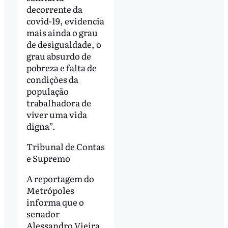
decorrente da
covid-19, evidencia
mais ainda o grau
de desigualdade, o
grau absurdo de
pobreza e falta de
condições da
população
trabalhadora de
viver uma vida
digna”.
Tribunal de Contas
e Supremo
A reportagem do
Metrópoles
informa que o
senador
Alessandro Vieira