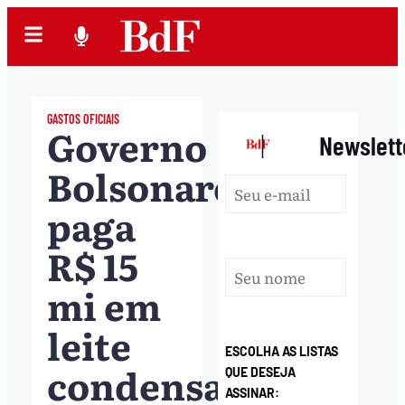
GASTOS OFICIAIS
Governo
|
Newslett
Bolsonaro
paga
R$ 15
mi em
leite
ESCOLHA AS LISTAS
condensado
QUE DESEJA
ASSINAR: