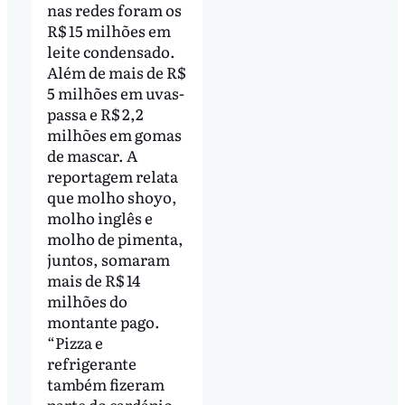
nas redes foram os
R$ 15 milhões em
leite condensado.
Além de mais de R$
5 milhões em uvas-
passa e R$ 2,2
milhões em gomas
de mascar. A
reportagem relata
que molho shoyo,
molho inglês e
molho de pimenta,
juntos, somaram
mais de R$ 14
milhões do
montante pago.
“Pizza e
refrigerante
também fizeram
parte do cardápio