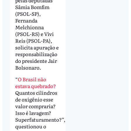
pelas deputadas
Sâmia Bomfim
(PSOL-SP),
Fernanda
Melchionna
(PSOL-RS) e Vivi
Reis (PSOL-PA),
solicita apuração e
responsabilização
do presidente Jair
Bolsonaro.
“
O Brasil não
estava quebrado?
Quantos cilindros
de oxigênio esse
valor compraria?
Isso é lavagem?
Superfaturamento?”,
questionou o