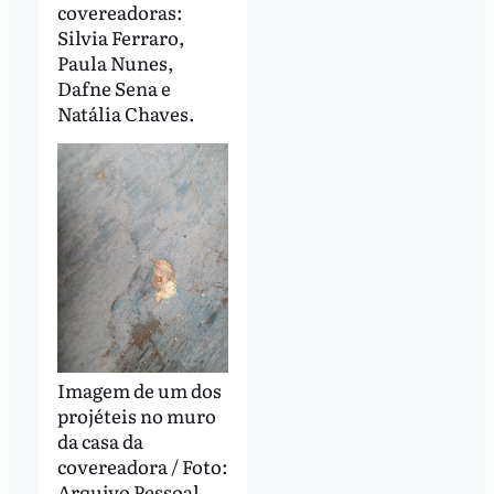
covereadoras:
Silvia Ferraro,
Paula Nunes,
Dafne Sena e
Natália Chaves.
Imagem de um dos
projéteis no muro
da casa da
covereadora / Foto:
Arquivo Pessoal