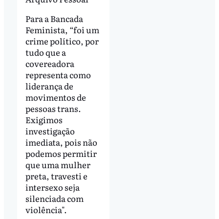
Para a Bancada
Feminista, “foi um
crime político, por
tudo que a
covereadora
representa como
liderança de
movimentos de
pessoas trans.
Exigimos
investigação
imediata, pois não
podemos permitir
que uma mulher
preta, travesti e
intersexo seja
silenciada com
violência".