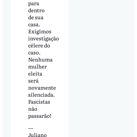
para
dentro
de sua
casa.
Exigimos
investigação
célere do
caso.
Nenhuma
mulher
eleita
será
novamente
silenciada.
Fascistas
não
passarão!
—
Juliano