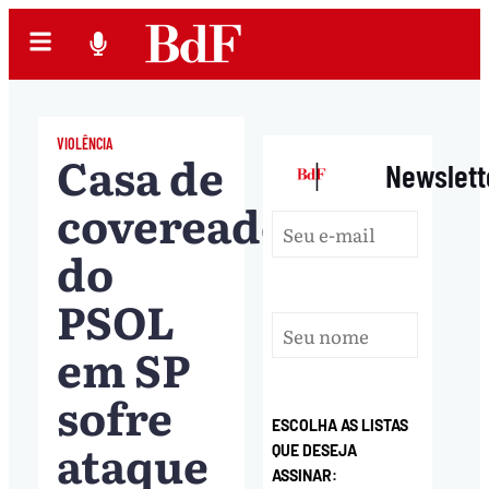
VIOLÊNCIA
Casa de
|
Newslett
covereadora
do
PSOL
em SP
sofre
ESCOLHA AS LISTAS
ataque
QUE DESEJA
ASSINAR: