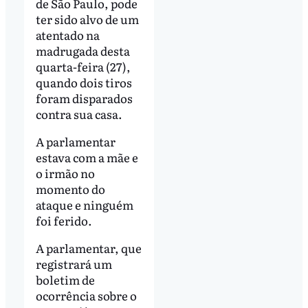
de São Paulo, pode
ter sido alvo de um
atentado na
madrugada desta
quarta-feira (27),
quando dois tiros
foram disparados
contra sua casa.
A parlamentar
estava com a mãe e
o irmão no
momento do
ataque e ninguém
foi ferido.
A parlamentar, que
registrará um
boletim de
ocorrência sobre o