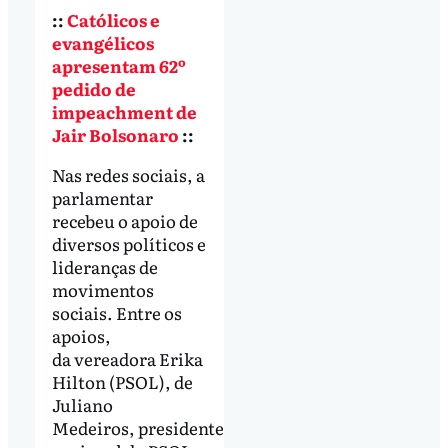
::
Católicos e
evangélicos
apresentam 62º
pedido de
impeachment de
Jair Bolsonaro
::
Nas redes sociais, a
parlamentar
recebeu o apoio de
diversos políticos e
lideranças de
movimentos
sociais. Entre os
apoios,
da vereadora Erika
Hilton (PSOL), de
Juliano
Medeiros, presidente