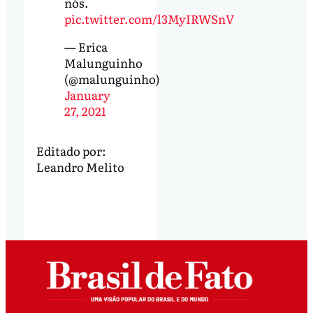
nós.
pic.twitter.com/l3MyIRWSnV
— Erica
Malunguinho
(@malunguinho)
January
27, 2021
Editado por:
Leandro Melito