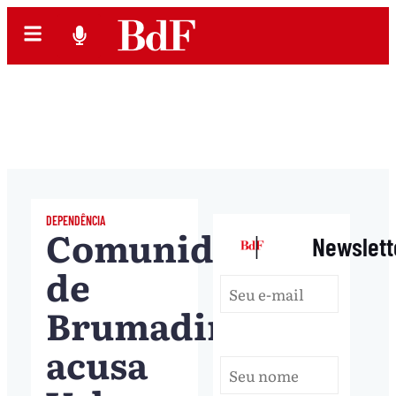
DEPENDÊNCIA
Comunidade
|
Newslett
de
Brumadinho
acusa