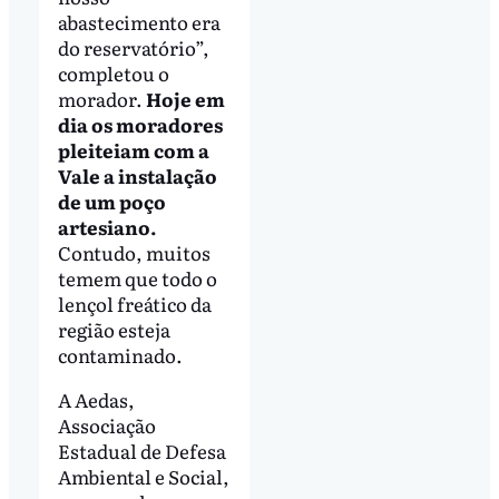
abastecimento era
do reservatório”,
completou o
morador.
Hoje em
dia os moradores
pleiteiam com a
Vale a instalação
de um poço
artesiano.
Contudo, muitos
temem que todo o
lençol freático da
região esteja
contaminado.
A Aedas,
Associação
Estadual de Defesa
Ambiental e Social,