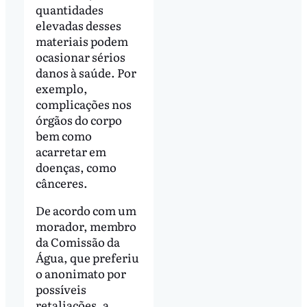
quantidades
elevadas desses
materiais podem
ocasionar sérios
danos à saúde. Por
exemplo,
complicações nos
órgãos do corpo
bem como
acarretar em
doenças, como
cânceres.
De acordo com um
morador, membro
da Comissão da
Água, que preferiu
o anonimato por
possíveis
retaliações, a