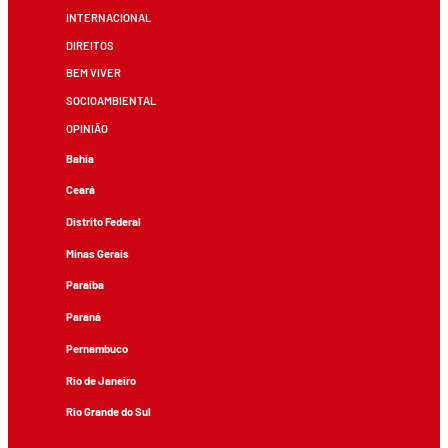
INTERNACIONAL
DIREITOS
BEM VIVER
SOCIOAMBIENTAL
OPINIÃO
Bahia
Ceará
Distrito Federal
Minas Gerais
Paraíba
Paraná
Pernambuco
Rio de Janeiro
Rio Grande do Sul