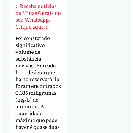
:: Receba notícias
de Minas Gerais no
seu Whatsapp.
Clique aqui ::
Foi constatado
significativo
volume de
substância
nocivas. Em cada
litro de água que
há no reservatório
foram encontrados
0,335 miligramas
(mg/L) de
alumínio. A
quantidade
máxima que pode
haver é quase duas