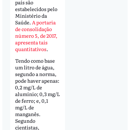
país são
estabelecidos pelo
Ministério da
Saúde.
A portaria
de consolidação
número 5, de 2017,
apresenta tais
quantitativos
.
Tendo como base
um litro de água,
segundo a norma,
pode haver apenas:
0,2 mg/L de
alumínio; 0,3 mg/L
de ferro; e, 0,1
mg/L de
manganês.
Segundo
cientistas,