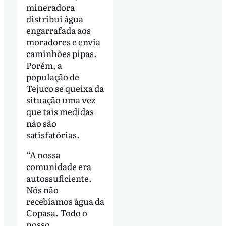
mineradora
distribui água
engarrafada aos
moradores e envia
caminhões pipas.
Porém, a
população de
Tejuco se queixa da
situação uma vez
que tais medidas
não são
satisfatórias.
“A nossa
comunidade era
autossuficiente.
Nós não
recebíamos água da
Copasa. Todo o
nosso