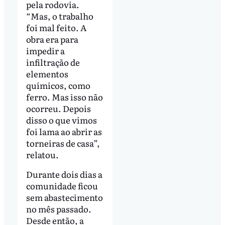
pela rodovia.
“Mas, o trabalho
foi mal feito. A
obra era para
impedir a
infiltração de
elementos
químicos, como
ferro. Mas isso não
ocorreu. Depois
disso o que vimos
foi lama ao abrir as
torneiras de casa”,
relatou.
Durante dois dias a
comunidade ficou
sem abastecimento
no mês passado.
Desde então, a