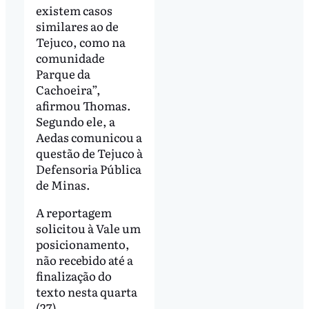
existem casos
similares ao de
Tejuco, como na
comunidade
Parque da
Cachoeira”,
afirmou Thomas.
Segundo ele, a
Aedas comunicou a
questão de Tejuco à
Defensoria Pública
de Minas.
A reportagem
solicitou à Vale um
posicionamento,
não recebido até a
finalização do
texto nesta quarta
(27).