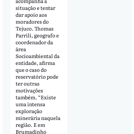
acompanha a
situação e tentar
dar apoio aos
moradores do
Tejuco. Thomas
Parrili, geografo e
coordenador da
área
Socioambiental da
entidade, afirma
que o caso do
reservatório pode
ter outras
motivações
também. “Existe
uma intensa
exploração
minerária naquela
região. E em
Brumadinho