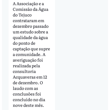
A Associação e a
Comissão da Água
do Tejuco
contrataram em
dezembro passado
um estudo sobre a
qualidade da água
do ponto de
captação que supre
a comunidade. A
averiguação foi
realizada pela
consultoria
Acquaveras em 12
de dezembro. O
laudo com as
conclusões foi
concluído no dia
nove deste mês.