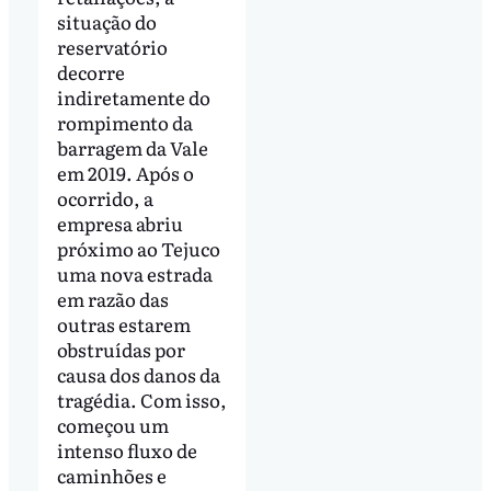
situação do
reservatório
decorre
indiretamente do
rompimento da
barragem da Vale
em 2019. Após o
ocorrido, a
empresa abriu
próximo ao Tejuco
uma nova estrada
em razão das
outras estarem
obstruídas por
causa dos danos da
tragédia. Com isso,
começou um
intenso fluxo de
caminhões e