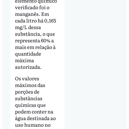
elemento químico
verificado foi o
manganês. Em
cada litro há 0,165
mg/L dessa
substância, o que
representa 60% a
mais em relação à
quantidade
máxima
autorizada.
Os valores
máximos das
porções de
substâncias
químicas que
podem conter na
água destinada ao
uso humano no