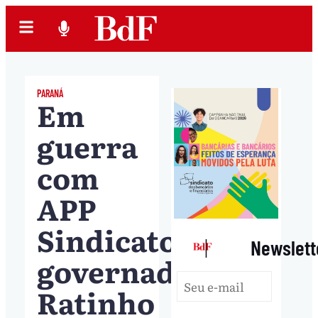
PARANÁ
Em
guerra
com
APP
Sindicato,
|
Newslett
governador
Ratinho