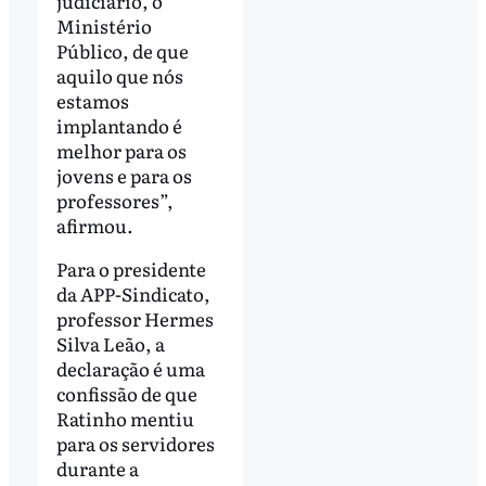
judiciário, o
Ministério
Público, de que
aquilo que nós
estamos
implantando é
melhor para os
jovens e para os
professores”,
afirmou.
Para o presidente
da APP-Sindicato,
professor Hermes
Silva Leão, a
declaração é uma
confissão de que
Ratinho mentiu
para os servidores
durante a