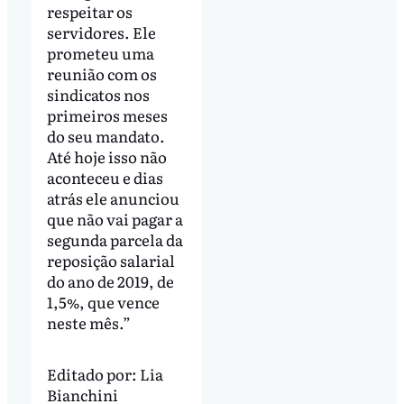
respeitar os
servidores. Ele
prometeu uma
reunião com os
sindicatos nos
primeiros meses
do seu mandato.
Até hoje isso não
aconteceu e dias
atrás ele anunciou
que não vai pagar a
segunda parcela da
reposição salarial
do ano de 2019, de
1,5%, que vence
neste mês.”
Editado por:
Lia
Bianchini