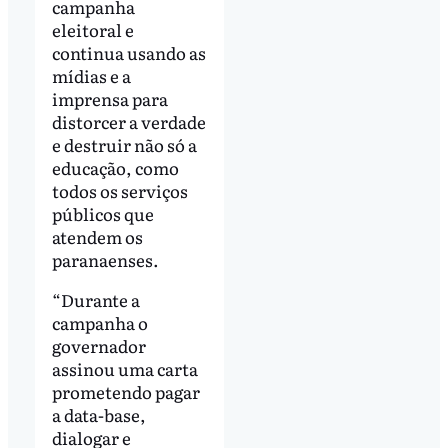
campanha
eleitoral e
continua usando as
mídias e a
imprensa para
distorcer a verdade
e destruir não só a
educação, como
todos os serviços
públicos que
atendem os
paranaenses.
“Durante a
campanha o
governador
assinou uma carta
prometendo pagar
a data-base,
dialogar e