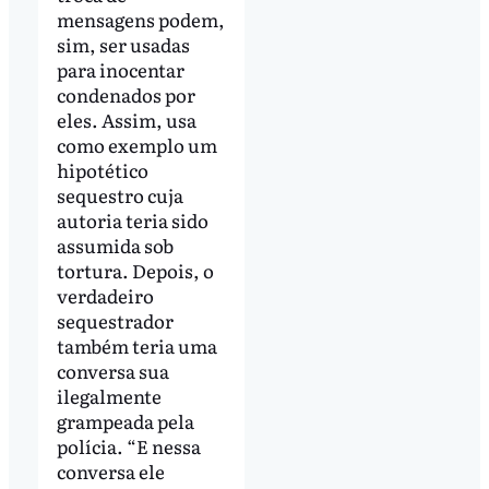
mensagens podem,
sim, ser usadas
para inocentar
condenados por
eles. Assim, usa
como exemplo um
hipotético
sequestro cuja
autoria teria sido
assumida sob
tortura. Depois, o
verdadeiro
sequestrador
também teria uma
conversa sua
ilegalmente
grampeada pela
polícia. “E nessa
conversa ele