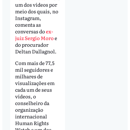
um dos vídeos por
meio dos quais, no
Instagram,
comenta as
conversas do
ex-
juiz Sergio Moro
e
do procurador
Deltan Dallagnol.
Com mais de 77,5
mil seguidores e
milhares de
visualizações em
cada um de seus
vídeos, o
conselheiro da
organização
internacional
Human Rights
Watch e um dos