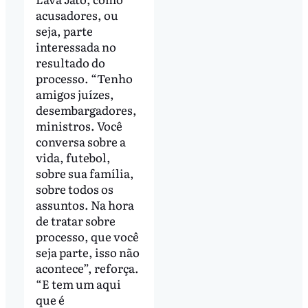
acusadores, ou
seja, parte
interessada no
resultado do
processo. “Tenho
amigos juízes,
desembargadores,
ministros. Você
conversa sobre a
vida, futebol,
sobre sua família,
sobre todos os
assuntos. Na hora
de tratar sobre
processo, que você
seja parte, isso não
acontece”, reforça.
“E tem um aqui
que é