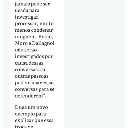
jamais pode ser
usada para
investigar,
processar, muito
menos condenar
ninguém. Então,
Moro e Dallagnol
não serão
investigados por
causa dessas
conversas. Já
outras pessoas
podem usar essas
conversas para se
defenderem”.
E usa um novo
exemplo para
explicar que essa
troca de