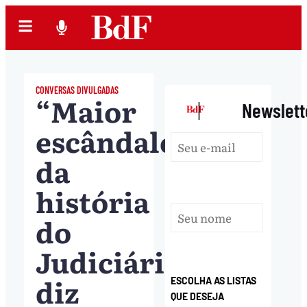
CONVERSAS DIVULGADAS
“Maior
|
Newslett
escândalo
da
história
do
Judiciário”,
diz
ESCOLHA AS LISTAS
QUE DESEJA