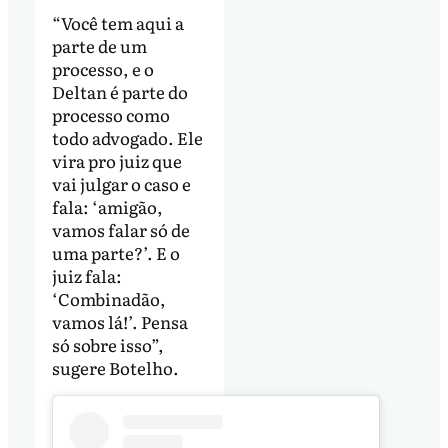
“Você tem aqui a
parte de um
processo, e o
Deltan é parte do
processo como
todo advogado. Ele
vira pro juiz que
vai julgar o caso e
fala: ‘amigão,
vamos falar só de
uma parte?’. E o
juiz fala:
‘Combinadão,
vamos lá!’. Pensa
só sobre isso”,
sugere Botelho.