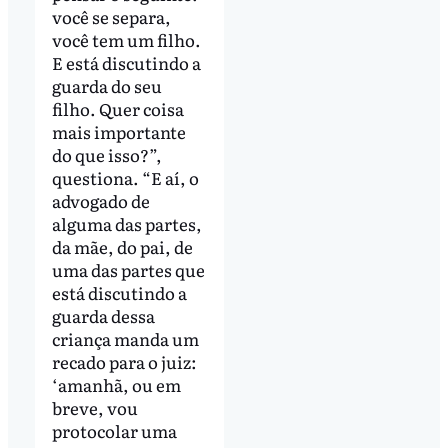
você se separa,
você tem um filho.
E está discutindo a
guarda do seu
filho. Quer coisa
mais importante
do que isso?”,
questiona. “E aí, o
advogado de
alguma das partes,
da mãe, do pai, de
uma das partes que
está discutindo a
guarda dessa
criança manda um
recado para o juiz:
‘amanhã, ou em
breve, vou
protocolar uma