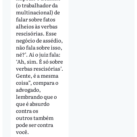
(o trabalhador da
multinacional) de
falar sobre fatos
alheios às verbas
rescisórias. Esse
negócio de assédio,
não fala sobre isso,
né?’. Aí o juiz fala:
‘Ah, sim. É só sobre
verbas rescisórias’.
Gente, é a mesma
coisa”, compara o
advogado,
lembrando que o
que é absurdo
contra os
outros também
pode ser contra
você.