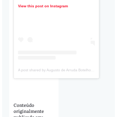
View this post on Instagram
A post shared by Augusto de Arruda Botelho (@augustodearrudabotelho)
Conteúdo
originalmente
publicado em: