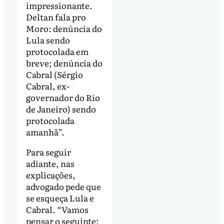
impressionante.
Deltan fala pro
Moro: denúncia do
Lula sendo
protocolada em
breve; denúncia do
Cabral (Sérgio
Cabral, ex-
governador do Rio
de Janeiro) sendo
protocolada
amanhã”.
Para seguir
adiante, nas
explicações,
advogado pede que
se esqueça Lula e
Cabral. “Vamos
pensar o seguinte: