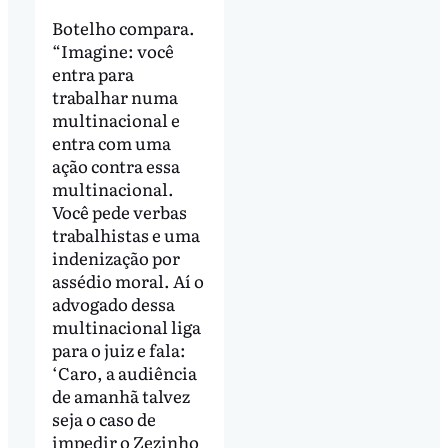
Botelho compara.
“Imagine: você
entra para
trabalhar numa
multinacional e
entra com uma
ação contra essa
multinacional.
Você pede verbas
trabalhistas e uma
indenização por
assédio moral. Aí o
advogado dessa
multinacional liga
para o juiz e fala:
‘Caro, a audiência
de amanhã talvez
seja o caso de
impedir o Zezinho