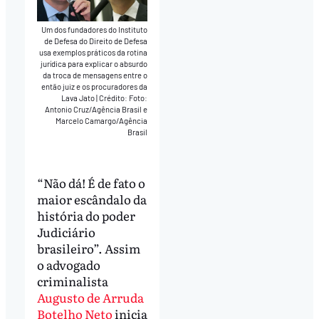
Um dos fundadores do Instituto
de Defesa do Direito de Defesa
usa exemplos práticos da rotina
jurídica para explicar o absurdo
da troca de mensagens entre o
então juiz e os procuradores da
Lava Jato
|
Crédito: Foto:
Antonio Cruz/Agência Brasil e
Marcelo Camargo/Agência
Brasil
“Não dá! É de fato o
maior escândalo da
história do poder
Judiciário
brasileiro”. Assim
o advogado
criminalista
Augusto de Arruda
Botelho Neto
inicia