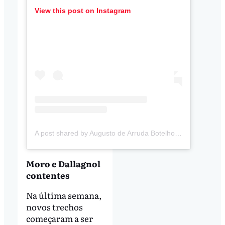
View this post on Instagram
A post shared by Augusto de Arruda Botelho (@augustodearrudabotelho)
Moro e Dallagnol
contentes
Na última semana,
novos trechos
começaram a ser