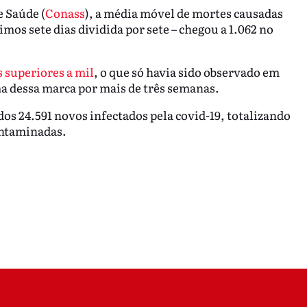
 Saúde (
Conass
), a média móvel de mortes causadas
imos sete dias dividida por sete – chegou a 1.062 no
 superiores a mil
, o que só havia sido observado em
a dessa marca por mais de três semanas.
s 24.591 novos infectados pela covid-19, totalizando
contaminadas.