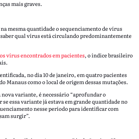
ças mais graves.
iza na mesma quantidade o sequenciamento de vírus
a saber qual vírus está circulando predominantemente
os vírus encontrados em pacientes
, o índice brasileiro
aís.
entificada, no dia 10 de janeiro, em quatro pacientes
do Manaus como o local de origem dessas mutações.
 nova variante, é necessário “aprofundar o
 se essa variante já estava em grande quantidade no
uenciamento nesse período para identificar com
ssam surgir”.