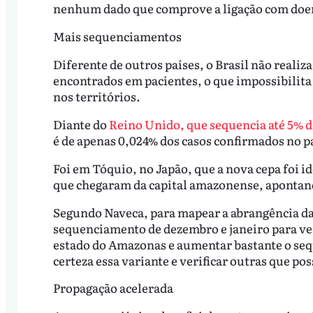
nenhum dado que comprove a ligação com doen
Mais sequenciamentos
Diferente de outros países, o Brasil não real
encontrados em pacientes, o que impossibilit
nos territórios.
Diante do
Reino Unido, que sequencia até 5% d
é de apenas 0,024% dos casos confirmados no p
Foi em Tóquio, no Japão, que a nova cepa foi id
que chegaram da capital amazonense, apontan
Segundo Naveca, para mapear a abrangência da
sequenciamento de dezembro e janeiro para ver
estado do Amazonas e aumentar bastante o seq
certeza essa variante e verificar outras que po
Propagação acelerada