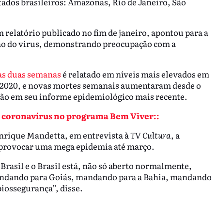
stados brasileiros: Amazonas, Rio de Janeiro, São
elatório publicado no fim de janeiro, apontou para a
ão do vírus, demonstrando preocupação com a
as duas semanas
é relatado em níveis mais elevados em
2020, e novas mortes semanais aumentaram desde o
ação em seu informe epidemiológico mais recente.
o coronavírus no programa Bem Viver::
enrique Mandetta, em entrevista à
TV Cultura
, a
 provocar uma mega epidemia até março.
Brasil e o Brasil está, não só aberto normalmente,
andando para Goiás, mandando para a Bahia, mandando
biossegurança”, disse.