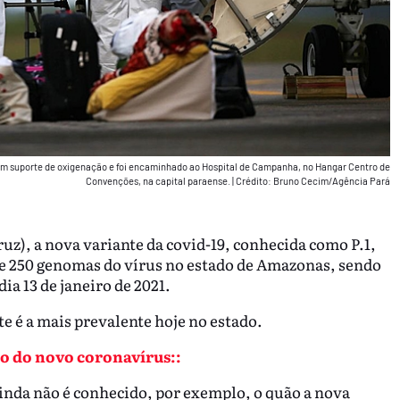
m suporte de oxigenação e foi encaminhado ao Hospital de Campanha, no Hangar Centro de
Convenções, na capital paraense.
|
Crédito: Bruno Cecim/Agência Pará
z), a nova variante da covid-19, conhecida como P.1,
de 250 genomas do vírus no estado de Amazonas, sendo
ia 13 de janeiro de 2021.
e é a mais prevalente hoje no estado.
o do novo coronavírus::
Ainda não é conhecido, por exemplo, o quão a nova