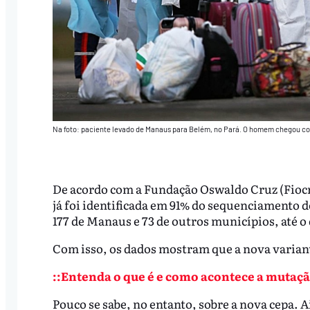
Na foto: paciente levado de Manaus para Belém, no Pará. O homem chegou co
De acordo com a Fundação Oswaldo Cruz (Fiocru
já foi identificada em 91% do sequenciamento 
177 de Manaus e 73 de outros municípios, até o d
Com isso, os dados mostram que a nova variant
::Entenda o que é e como acontece a mutaçã
Pouco se sabe, no entanto, sobre a nova cepa. 