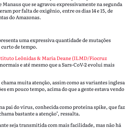
 de Manaus que se agravou expressivamente na segunda
am por falta de oxigênio, entre os dias 14 e 15, de
ontas do Amazonas.
apresenta uma expressiva quantidade de mutações
 curto de tempo.
stituto Leônidas & Maria Deane (ILMD/Fiocruz
o normais e até mesmo que a Sars-CoV-2 evolui mais
o chama muita atenção, assim como as variantes inglesa
es em pouco tempo, acima do que a gente estava vendo
a pai do vírus, conhecida como proteína spike, que faz
chama bastante a atenção", ressalta.
ante seja transmitida com mais facilidade, mas não há