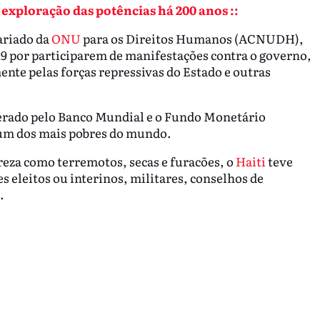
a exploração das potências há 200 anos ::
ariado da
ONU
para os Direitos Humanos (ACNUDH),
19 por participarem de manifestações contra o governo,
nte pelas forças repressivas do Estado e outras
erado pelo Banco Mundial e o Fundo Monetário
 um dos mais pobres do mundo.
eza como terremotos, secas e furacões, o
Haiti
teve
s eleitos ou interinos, militares, conselhos de
.