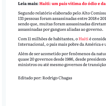
Leia mais:
Haiti: um país vítima do ódio e d
Segundo relatório elaborado pelo Alto Comiss
133 pessoas foram assassinadas entre 2018 e 20
sendo que, muitas foram assassinadas diretame
assassinadas por gangues aliadas ao governo.
Com 11 milhões de habitantes, o
Haiti
é consid
Internacional, o país mais pobre da América e
Além de ser acometido por fenômenos da natur
quase 20 governos desde 1986, desde presidente
ministros ou até mesmo governos de transição
Editado por:
Rodrigo Chagas