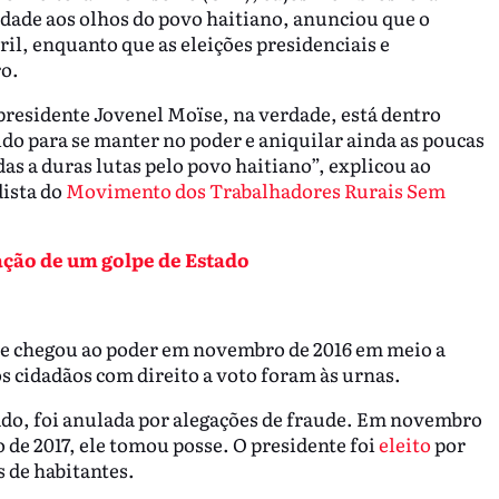
dade aos olhos do povo haitiano, anunciou que o
ril, enquanto que as eleições presidenciais e
ro.
 presidente Jovenel Moïse, na verdade, está dentro
tido para se manter no poder e aniquilar ainda as poucas
s a duras lutas pelo povo haitiano”, explicou ao
ista do
Movimento dos Trabalhadores Rurais Sem
dação de um golpe de Estado
ue chegou ao poder em novembro de 2016 em meio a
s cidadãos com direito a voto foram às urnas.
ado, foi anulada por alegações de fraude. Em novembro
o de 2017, ele tomou posse. O presidente foi
eleito
por
s de habitantes.