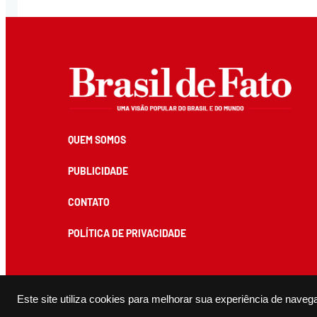
QUEM SOMOS
PUBLICIDADE
CONTATO
POLÍTICA DE PRIVACIDADE
Todos os conteúdos de produção exclusiva e de autoria editorial do Brasil de Fato podem ser reprodu
Este site utiliza cookies para melhorar sua experiência de naveg