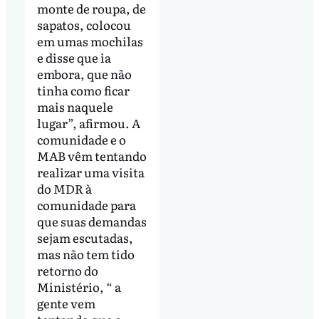
monte de roupa, de
sapatos, colocou
em umas mochilas
e disse que ia
embora, que não
tinha como ficar
mais naquele
lugar”, afirmou. A
comunidade e o
MAB vêm tentando
realizar uma visita
do MDR à
comunidade para
que suas demandas
sejam escutadas,
mas não tem tido
retorno do
Ministério, “ a
gente vem