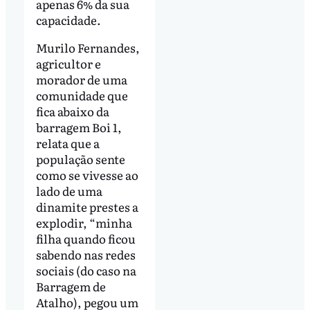
apenas 6% da sua
capacidade.
Murilo Fernandes,
agricultor e
morador de uma
comunidade que
fica abaixo da
barragem Boi 1,
relata que a
população sente
como se vivesse ao
lado de uma
dinamite prestes a
explodir, “minha
filha quando ficou
sabendo nas redes
sociais (do caso na
Barragem de
Atalho), pegou um