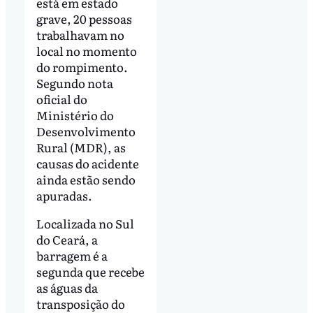
está em estado
grave, 20 pessoas
trabalhavam no
local no momento
do rompimento.
Segundo nota
oficial do
Ministério do
Desenvolvimento
Rural (MDR), as
causas do acidente
ainda estão sendo
apuradas.
Localizada no Sul
do Ceará, a
barragem é a
segunda que recebe
as águas da
transposição do