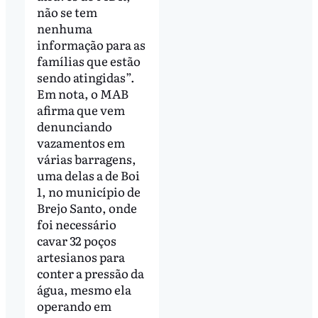
não se tem
nenhuma
informação para as
famílias que estão
sendo atingidas”.
Em nota, o MAB
afirma que vem
denunciando
vazamentos em
várias barragens,
uma delas a de Boi
1, no município de
Brejo Santo, onde
foi necessário
cavar 32 poços
artesianos para
conter a pressão da
água, mesmo ela
operando em