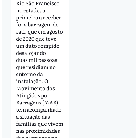
Rio São Francisco
no estado, a
primeira a receber
foi a barragem de
Jatí, que em agosto
de 2020 que teve
um duto rompido
desalojando
duas mil pessoas
que residiam no
entorno da
instalação. O
Movimento dos
Atingidos por
Barragens (MAB)
tem acompanhado
a situação das
famílias que vivem
nas proximidades
das barragens no