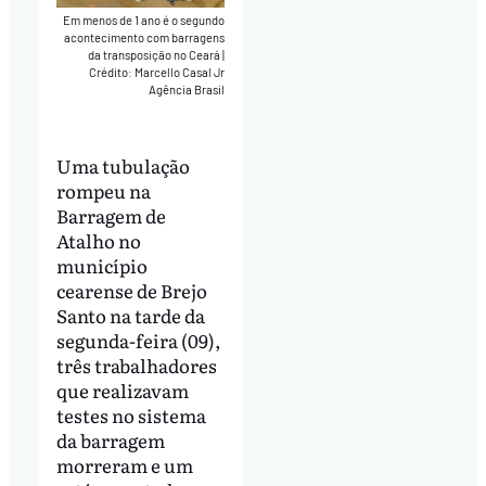
Em menos de 1 ano é o segundo
acontecimento com barragens
da transposição no Ceará
|
Crédito: Marcello Casal Jr
Agência Brasil
Uma tubulação
rompeu na
Barragem de
Atalho no
município
cearense de Brejo
Santo na tarde da
segunda-feira (09),
três trabalhadores
que realizavam
testes no sistema
da barragem
morreram e um