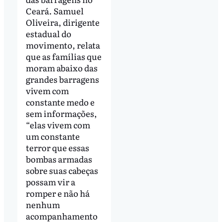
Ceará. Samuel
Oliveira, dirigente
estadual do
movimento, relata
que as famílias que
moram abaixo das
grandes barragens
vivem com
constante medo e
sem informações,
“elas vivem com
um constante
terror que essas
bombas armadas
sobre suas cabeças
possam vir a
romper e não há
nenhum
acompanhamento