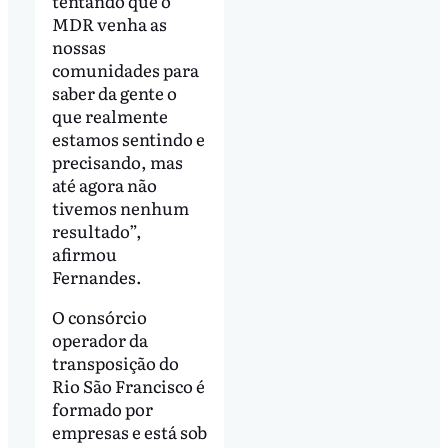
tentando que o
MDR venha as
nossas
comunidades para
saber da gente o
que realmente
estamos sentindo e
precisando, mas
até agora não
tivemos nenhum
resultado”,
afirmou
Fernandes.
O consórcio
operador da
transposição do
Rio São Francisco é
formado por
empresas e está sob