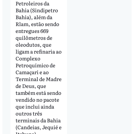
Petroleiros da
Bahia (Sindipetro
Bahia), além da
Rlam, estão sendo
entregues 669
quilômetros de
oleodutos, que
ligam a refinaria ao
Complexo
Petroquímico de
Camaçari e ao
Terminal de Madre
de Deus, que
também está sendo
vendido no pacote
que inclui ainda
outros três
terminais da Bahia
(Candeias, Jequié e
Itabuna).