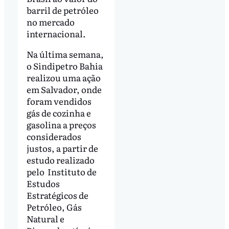
barril de petróleo
no mercado
internacional.
Na última semana,
o Sindipetro Bahia
realizou uma ação
em Salvador, onde
foram vendidos
gás de cozinha e
gasolina a preços
considerados
justos, a partir de
estudo realizado
pelo Instituto de
Estudos
Estratégicos de
Petróleo, Gás
Natural e