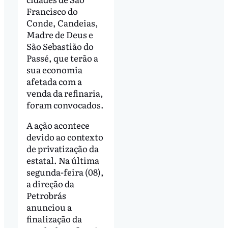
Francisco do
Conde, Candeias,
Madre de Deus e
São Sebastião do
Passé, que terão a
sua economia
afetada com a
venda da refinaria,
foram convocados.
A ação acontece
devido ao contexto
de privatização da
estatal. Na última
segunda-feira (08),
a direção da
Petrobrás
anunciou a
finalização da