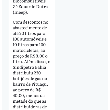
Biocombustíveis
Zé Eduardo Dutra
(Ineep).
Com descontos no
abastecimento de
até 20 litros para
100 automóveis e
10 litros para 100
motocicletas, ao
preço de R$ 3,00 o
litro. Além disso, o
Sindipetro Bahia
distribuiu 230
botijões de gás no
bairro de Pituaçu,
ao preço de R$
40,00, menos da
metade do que as
distribuidoras de