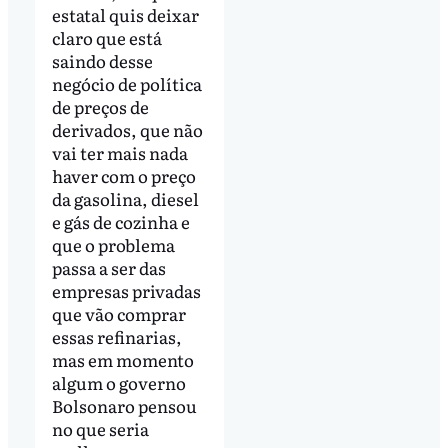
estatal quis deixar
claro que está
saindo desse
negócio de política
de preços de
derivados, que não
vai ter mais nada
haver com o preço
da gasolina, diesel
e gás de cozinha e
que o problema
passa a ser das
empresas privadas
que vão comprar
essas refinarias,
mas em momento
algum o governo
Bolsonaro pensou
no que seria