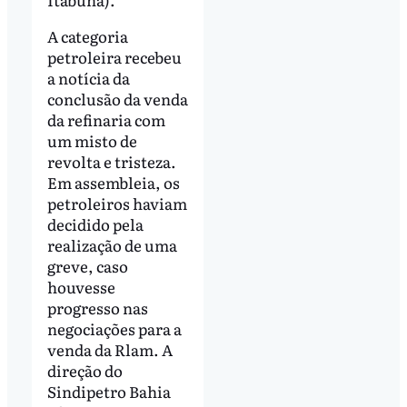
A categoria
petroleira recebeu
a notícia da
conclusão da venda
da refinaria com
um misto de
revolta e tristeza.
Em assembleia, os
petroleiros haviam
decidido pela
realização de uma
greve, caso
houvesse
progresso nas
negociações para a
venda da Rlam. A
direção do
Sindipetro Bahia