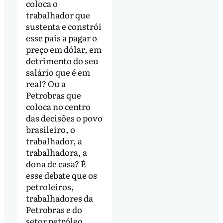
coloca o
trabalhador que
sustenta e constrói
esse país a pagar o
preço em dólar, em
detrimento do seu
salário que é em
real? Ou a
Petrobras que
coloca no centro
das decisões o povo
brasileiro, o
trabalhador, a
trabalhadora, a
dona de casa? É
esse debate que os
petroleiros,
trabalhadores da
Petrobras e do
setor petróleo