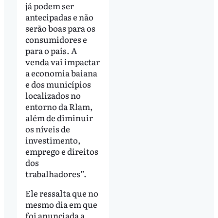
já podem ser
antecipadas e não
serão boas para os
consumidores e
para o país. A
venda vai impactar
a economia baiana
e dos municípios
localizados no
entorno da Rlam,
além de diminuir
os níveis de
investimento,
emprego e direitos
dos
trabalhadores”.
Ele ressalta que no
mesmo dia em que
foi anunciada a