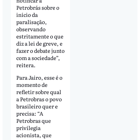
notificar a
Petrobrás sobre o
início da
paralisação,
observando
estritamente o que
diz a lei de greve, e
fazer o debate junto
com a sociedade”,
reitera.
Para Jairo, esse é o
momento de
refletir sobre qual
a Petrobras o povo
brasileiro quer e
precisa: “A
Petrobras que
privilegia
acionista, que