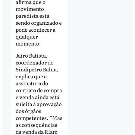
afirma que o
movimento
paredista está
sendo organizado e
pode acontecer a
qualquer
momento.
Jairo Batista,
coordenador do
Sindipetro Bahia,
explica que a
assinatura do
contrato de compra
e venda ainda está
sujeita à aprovação
dos órgãos
competentes. ”Mas
as consequências
da venda da Rlam