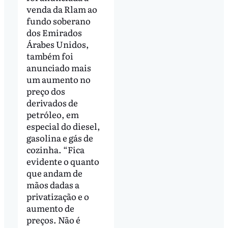
venda da Rlam ao
fundo soberano
dos Emirados
Árabes Unidos,
também foi
anunciado mais
um aumento no
preço dos
derivados de
petróleo, em
especial do diesel,
gasolina e gás de
cozinha. “Fica
evidente o quanto
que andam de
mãos dadas a
privatização e o
aumento de
preços. Não é