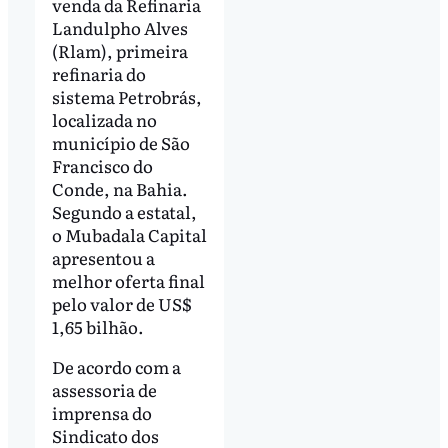
venda da Refinaria
Landulpho Alves
(Rlam), primeira
refinaria do
sistema Petrobrás,
localizada no
município de São
Francisco do
Conde, na Bahia.
Segundo a estatal,
o Mubadala Capital
apresentou a
melhor oferta final
pelo valor de US$
1,65 bilhão.
De acordo com a
assessoria de
imprensa do
Sindicato dos