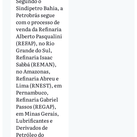
Segundo o
Sindipetro Bahia, a
Petrobrás segue
com o processo de
venda da Refinaria
Alberto Pasqualini
(REFAP), no Rio
Grande do Sul,
Refinaria Isaac
Sabbá (REMAN),
no Amazonas,
Refinaria Abreu e
Lima (RNEST), em
Pernambuco,
Refinaria Gabriel
Passos (REGAP),
em Minas Gerais,
Lubrificantes e
Derivados de
Petróleo do