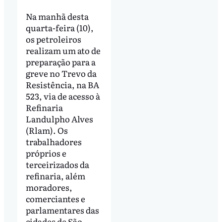
Na manhã desta
quarta-feira (10),
os petroleiros
realizam um ato de
preparação para a
greve no Trevo da
Resistência, na BA
523, via de acesso à
Refinaria
Landulpho Alves
(Rlam). Os
trabalhadores
próprios e
terceirizados da
refinaria, além
moradores,
comerciantes e
parlamentares das
cidades de São