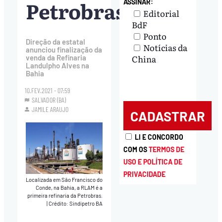
Petrobras
ASSINAR:
Editorial
BdF
Ponto
Direção da estatal
Notícias da
anunciou finalização da
China
venda da Refinaria
Landulpho Alves na
Bahia
10.FEV.2021 - 07:59
SALVADOR (BA)
JAMILE ARAUJO
LI E CONCORDO
COM OS
TERMOS DE
USO E POLÍTICA DE
PRIVACIDADE
Localizada em São Francisco do
Conde, na Bahia, a RLAM é a
primeira refinaria da Petrobras.
|
Crédito: Sindipetro BA