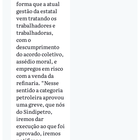
forma que a atual
gestão da estatal
vem tratando os
trabalhadores e
trabalhadoras,
com o
descumprimento
do acordo coletivo,
assédio moral, e
empregos em risco
com a venda da
refinaria. “Nesse
sentido a categoria
petroleira aprovou
uma greve, que nós
do Sindipetro,
iremos dar
execução ao que foi
aprovado, iremos