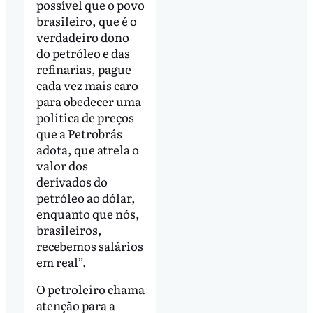
possível que o povo
brasileiro, que é o
verdadeiro dono
do petróleo e das
refinarias, pague
cada vez mais caro
para obedecer uma
política de preços
que a Petrobrás
adota, que atrela o
valor dos
derivados do
petróleo ao dólar,
enquanto que nós,
brasileiros,
recebemos salários
em real”.
O petroleiro chama
atenção para a