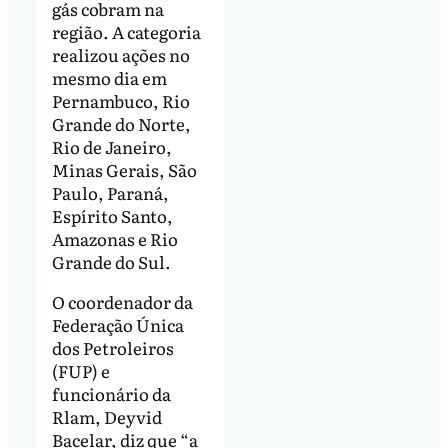
gás cobram na
região. A categoria
realizou ações no
mesmo dia em
Pernambuco, Rio
Grande do Norte,
Rio de Janeiro,
Minas Gerais, São
Paulo, Paraná,
Espírito Santo,
Amazonas e Rio
Grande do Sul.
O coordenador da
Federação Única
dos Petroleiros
(FUP) e
funcionário da
Rlam, Deyvid
Bacelar, diz que “a