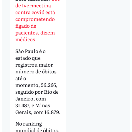
de Ivermectina
contra covid está
comprometendo
fígado de
pacientes, dizem
médicos
São Paulo é o
estado que
registrou maior
número de óbitos
até o
momento, 56.266,
seguido por Rio de
Janeiro, com
31.487, e Minas
Gerais, com 16.879.
No ranking
mundial de óbitos,