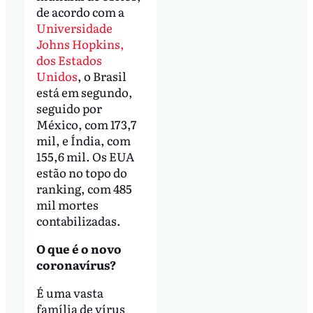
de acordo com a
Universidade
Johns Hopkins,
dos Estados
Unidos
, o Brasil
está em segundo,
seguido por
México, com 173,7
mil, e Índia, com
155,6 mil. Os EUA
estão no topo do
ranking, com 485
mil mortes
contabilizadas.
O que é o novo
coronavírus?
É uma vasta
família de vírus