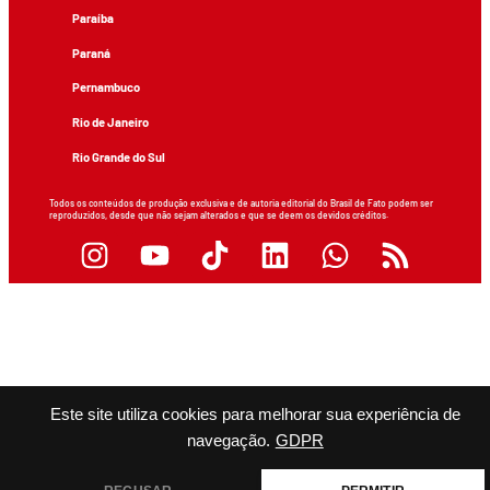
Paraíba
Paraná
Pernambuco
Rio de Janeiro
Rio Grande do Sul
Todos os conteúdos de produção exclusiva e de autoria editorial do Brasil de Fato podem ser
reproduzidos, desde que não sejam alterados e que se deem os devidos créditos.
Este site utiliza cookies para melhorar sua experiência de
navegação.
GDPR