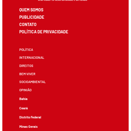
QUEM SOMOS
PUBLICIDADE
CONTATO
POLÍTICA DE PRIVACIDADE
POLÍTICA
INTERNACIONAL
DIREITOS
BEM VIVER
SOCIOAMBIENTAL
OPINIÃO
Bahia
Ceará
Distrito Federal
Minas Gerais