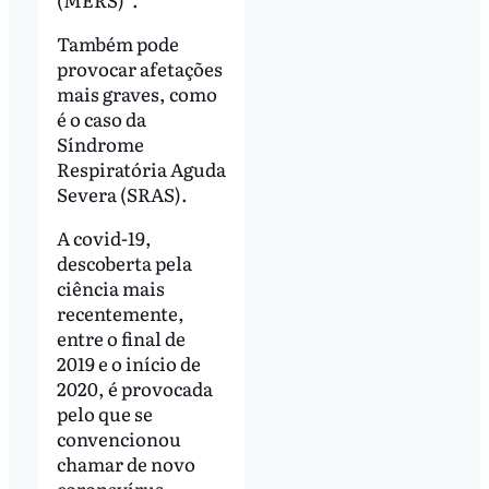
Também pode
provocar afetações
mais graves, como
é o caso da
Síndrome
Respiratória Aguda
Severa (SRAS).
A covid-19,
descoberta pela
ciência mais
recentemente,
entre o final de
2019 e o início de
2020, é provocada
pelo que se
convencionou
chamar de novo
coronavírus.