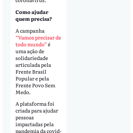
Como ajudar
quem precisa?
A campanha
“Vamos precisar de
todo mundo”
é
uma ação de
solidariedade
articulada pela
Frente Brasil
Popular e pela
Frente Povo Sem
Medo.
A plataforma foi
criada para ajudar
pessoas
impactadas pela
pandemia da covid-