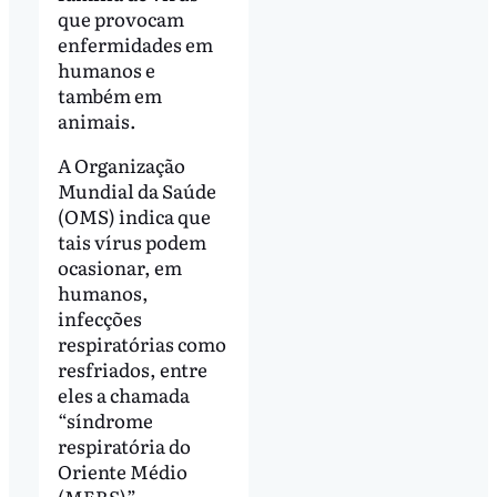
que provocam
enfermidades em
humanos e
também em
animais.
A Organização
Mundial da Saúde
(OMS) indica que
tais vírus podem
ocasionar, em
humanos,
infecções
respiratórias como
resfriados, entre
eles a chamada
“síndrome
respiratória do
Oriente Médio
(MERS)”.