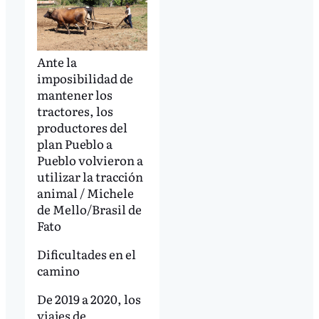
Ante la
imposibilidad de
mantener los
tractores, los
productores del
plan Pueblo a
Pueblo volvieron a
utilizar la tracción
animal / Michele
de Mello/Brasil de
Fato
Dificultades en el
camino
De 2019 a 2020, los
viajes de