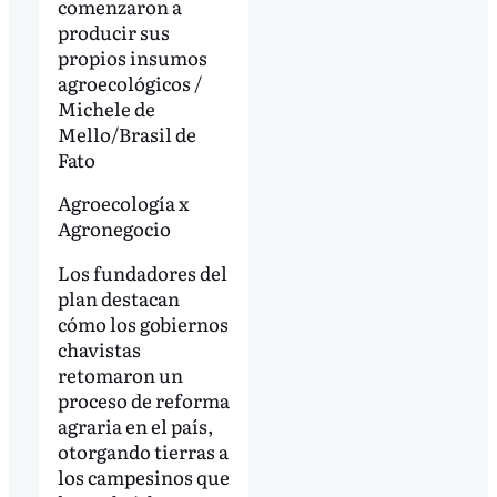
comenzaron a
producir sus
propios insumos
agroecológicos /
Michele de
Mello/Brasil de
Fato
Agroecología x
Agronegocio
Los fundadores del
plan destacan
cómo los gobiernos
chavistas
retomaron un
proceso de reforma
agraria en el país,
otorgando tierras a
los campesinos que