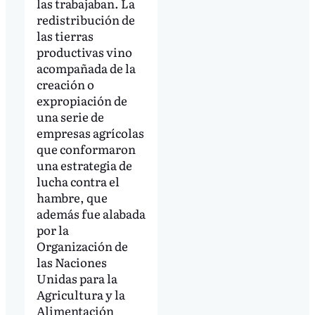
las trabajaban. La
redistribución de
las tierras
productivas vino
acompañada de la
creación o
expropiación de
una serie de
empresas agrícolas
que conformaron
una estrategia de
lucha contra el
hambre, que
además fue alabada
por la
Organización de
las Naciones
Unidas para la
Agricultura y la
Alimentación