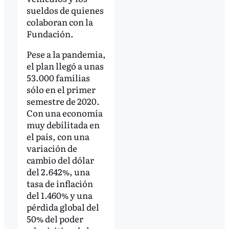
sueldos de quienes
colaboran con la
Fundación.
Pese a la pandemia,
el plan llegó a unas
53.000 familias
sólo en el primer
semestre de 2020.
Con una economía
muy debilitada en
el país, con una
variación de
cambio del dólar
del 2.642%, una
tasa de inflación
del 1.460% y una
pérdida global del
50% del poder