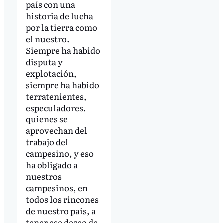
país con una
historia de lucha
por la tierra como
el nuestro.
Siempre ha habido
disputa y
explotación,
siempre ha habido
terratenientes,
especuladores,
quienes se
aprovechan del
trabajo del
campesino, y eso
ha obligado a
nuestros
campesinos, en
todos los rincones
de nuestro país, a
tener ese deseo de