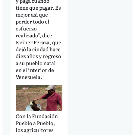
y paga cuando
tiene que pagar. Es
mejor así que
perder todo el
esfuerzo
realizado", dice
Keiner Peraza, que
dejó la ciudad hace
diez años y regresó
a su pueblo natal
en el interior de
Venezuela.
Con la Fundación
Pueblo a Pueblo,
los agricultores