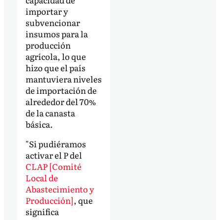
importar y
subvencionar
insumos para la
producción
agrícola, lo que
hizo que el país
mantuviera niveles
de importación de
alrededor del 70%
de la canasta
básica.
"Si pudiéramos
activar el P del
CLAP [Comité
Local de
Abastecimiento y
Producción]
, que
significa