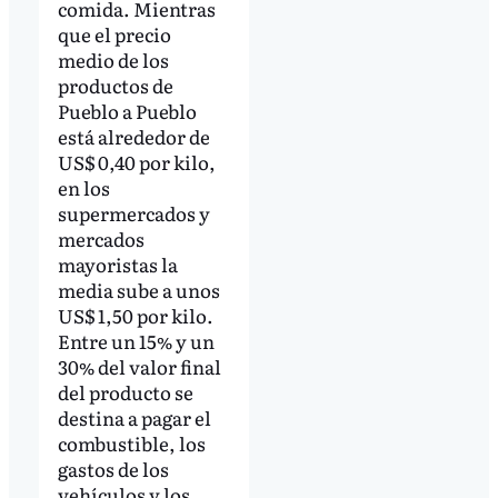
comida. Mientras
que el precio
medio de los
productos de
Pueblo a Pueblo
está alrededor de
US$ 0,40 por kilo,
en los
supermercados y
mercados
mayoristas la
media sube a unos
US$ 1,50 por kilo.
Entre un 15% y un
30% del valor final
del producto se
destina a pagar el
combustible, los
gastos de los
vehículos y los