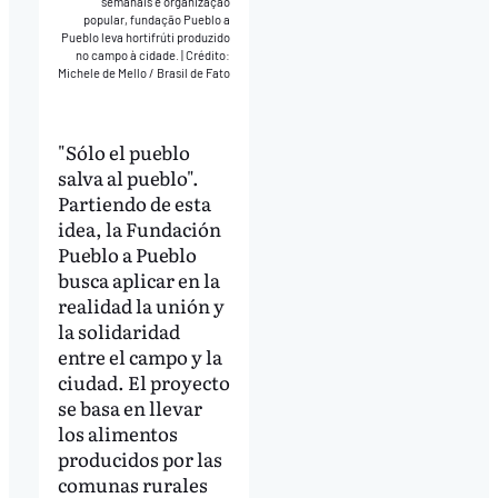
semanais e organização
popular, fundação Pueblo a
Pueblo leva hortifrúti produzido
no campo à cidade.
|
Crédito:
Michele de Mello / Brasil de Fato
"Sólo el pueblo
salva al pueblo".
Partiendo de esta
idea, la Fundación
Pueblo a Pueblo
busca aplicar en la
realidad la unión y
la solidaridad
entre el campo y la
ciudad. El proyecto
se basa en llevar
los alimentos
producidos por las
comunas rurales