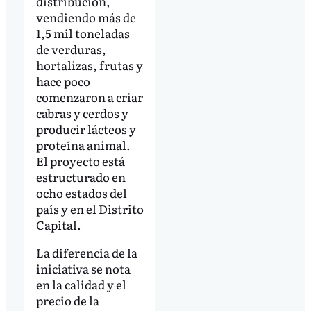
distribución,
vendiendo más de
1,5 mil toneladas
de verduras,
hortalizas, frutas y
hace poco
comenzaron a criar
cabras y cerdos y
producir lácteos y
proteína animal.
El proyecto está
estructurado en
ocho estados del
país y en el Distrito
Capital.
La diferencia de la
iniciativa se nota
en la calidad y el
precio de la