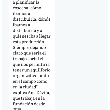
a planificar la
cosecha, cómo
íbamos a
distribuirla, dónde
íbamos a
distribuirla y a
quiénes iba a llegar
esta producción.
Siempre dejando
claro que sería el
trabajo social el
que nos permitiría
tener un equilibrio
organizativo tanto
en el campo como
en la ciudad",
explica Ana Dávila,
que trabaja en la
fundación desde
2015.