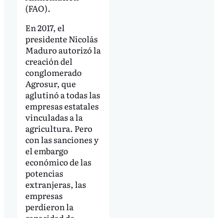
(FAO).
En 2017, el
presidente Nicolás
Maduro autorizó la
creación del
conglomerado
Agrosur, que
aglutinó a todas las
empresas estatales
vinculadas a la
agricultura. Pero
con las sanciones y
el embargo
económico de las
potencias
extranjeras, las
empresas
perdieron la
capacidad de