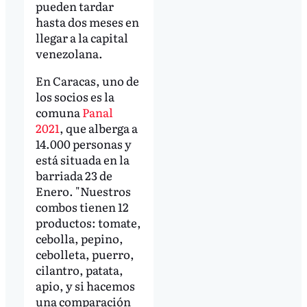
pueden tardar
hasta dos meses en
llegar a la capital
venezolana.
En Caracas, uno de
los socios es la
comuna
Panal
2021
, que alberga a
14.000 personas y
está situada en la
barriada 23 de
Enero. "Nuestros
combos tienen 12
productos: tomate,
cebolla, pepino,
cebolleta, puerro,
cilantro, patata,
apio, y si hacemos
una comparación