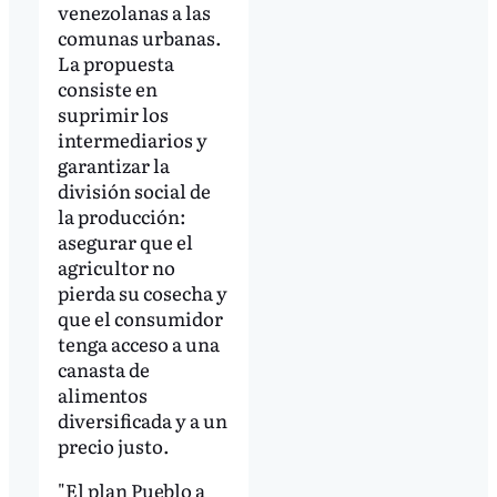
venezolanas a las
comunas urbanas.
La propuesta
consiste en
suprimir los
intermediarios y
garantizar la
división social de
la producción:
asegurar que el
agricultor no
pierda su cosecha y
que el consumidor
tenga acceso a una
canasta de
alimentos
diversificada y a un
precio justo.
"El plan Pueblo a