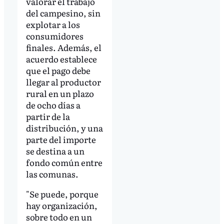
valorar el trabajo
del campesino, sin
explotar a los
consumidores
finales. Además, el
acuerdo establece
que el pago debe
llegar al productor
rural en un plazo
de ocho días a
partir de la
distribución, y una
parte del importe
se destina a un
fondo común entre
las comunas.
"Se puede, porque
hay organización,
sobre todo en un