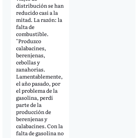
distribución se han
reducido casi a la
mitad. La razón: la
falta de
combustible.
"Produzco
calabacines,
berenjenas,
cebollas y
zanahorias.
Lamentablemente,
el año pasado, por
el problema de la
gasolina, perdí
parte de la
producción de
berenjenas y
calabacines. Con la
falta de gasolina no