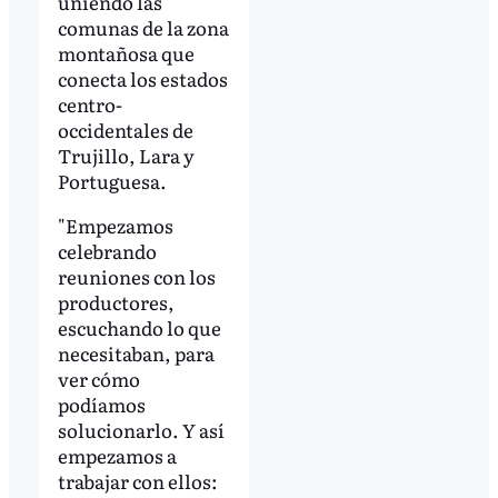
uniendo las
comunas de la zona
montañosa que
conecta los estados
centro-
occidentales de
Trujillo, Lara y
Portuguesa.
"Empezamos
celebrando
reuniones con los
productores,
escuchando lo que
necesitaban, para
ver cómo
podíamos
solucionarlo. Y así
empezamos a
trabajar con ellos: