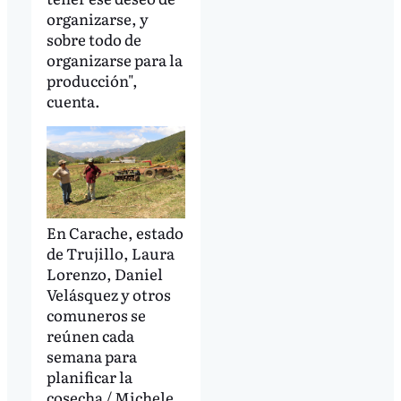
organizarse, y
sobre todo de
organizarse para la
producción",
cuenta.
En Carache, estado
de Trujillo, Laura
Lorenzo, Daniel
Velásquez y otros
comuneros se
reúnen cada
semana para
planificar la
cosecha / Michele