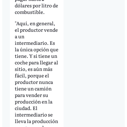
dólares por litro de
combustible.
"Aquí, en general,
el productor vende
a un
intermediario. Es
la única opción que
tiene. Y si tiene un
coche para llegar al
sitio, es aún más
fácil, porque el
productor nunca
tiene un camión
para vender su
producción en la
ciudad. El
intermediario se
lleva la producción