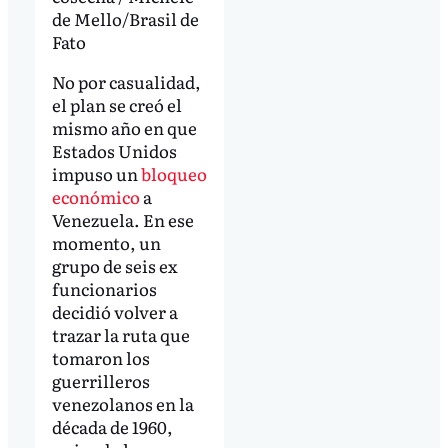
de Mello/Brasil de
Fato
No por casualidad,
el plan se creó el
mismo año en que
Estados Unidos
impuso un
bloqueo
económico
a
Venezuela. En ese
momento, un
grupo de seis ex
funcionarios
decidió volver a
trazar la ruta que
tomaron los
guerrilleros
venezolanos en la
década de 1960,