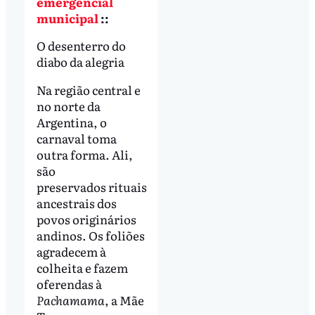
emergencial
municipal
::
O desenterro do
diabo da alegria
Na região central e
no norte da
Argentina, o
carnaval toma
outra forma. Ali,
são
preservados rituais
ancestrais dos
povos originários
andinos. Os foliões
agradecem à
colheita e fazem
oferendas à
Pachamama
, a Mãe