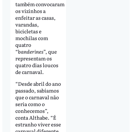
também convocaram
os vizinhos a
enfeitar as casas,
varandas,
bicicletas e
mochilas com
quatro
“
banderines
”, que
representam os
quatro dias loucos
de carnaval.
“Desde abril do ano
passado, sabíamos
que o carnaval não
seria como o
conhecemos”,
conta Althabe. “É
estranho viver esse
carnaval diferente.