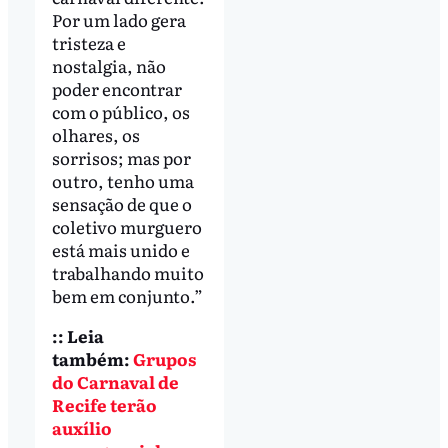
Por um lado gera
tristeza e
nostalgia, não
poder encontrar
com o público, os
olhares, os
sorrisos; mas por
outro, tenho uma
sensação de que o
coletivo murguero
está mais unido e
trabalhando muito
bem em conjunto.”
:: Leia
também:
Grupos
do Carnaval de
Recife terão
auxílio