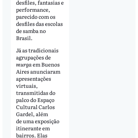
desfiles, fantasias e
performance,
parecido com os
desfiles das escolas
de samba no
Brasil.
Já as tradicionais
agrupações de
murga
em Buenos
Aires anunciaram
apresentações
virtuais,
transmitidas do
palco do Espaço
Cultural Carlos
Gardel, além
de uma exposição
itinerante em
bairros. Elas