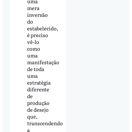
uma
mera
inversão
do
estabelecido,
é preciso
vê-lo
como
uma
manifestação
de toda
uma
estratégia
diferente
de
produção
de desejo
que,
transcendendo
a