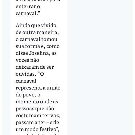
enterrar o
carnaval.”
Ainda que vivido
de outra maneira,
o carnaval tomou
sua forma e, como
disse Josefina, as
vozes não
deixaram de ser
ouvidas. “O
carnaval
representa a união
do povo, o
momento onde as
pessoas que não
costumam ter voz,
passam a ter – e de
um modo festivo",