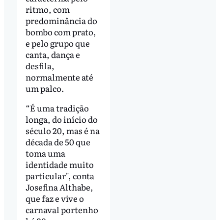
ritmo, com
predominância do
bombo com prato,
e pelo grupo que
canta, dança e
desfila,
normalmente até
um palco.
“É uma tradição
longa, do início do
século 20, mas é na
década de 50 que
toma uma
identidade muito
particular", conta
Josefina Althabe,
que faz e vive o
carnaval portenho