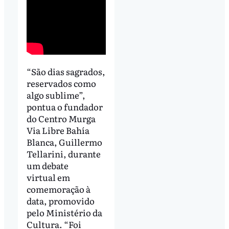
“São dias sagrados,
reservados como
algo sublime”,
pontua o fundador
do Centro Murga
Via Libre Bahía
Blanca, Guillermo
Tellarini, durante
um debate
virtual em
comemoração à
data, promovido
pelo Ministério da
Cultura. “Foi