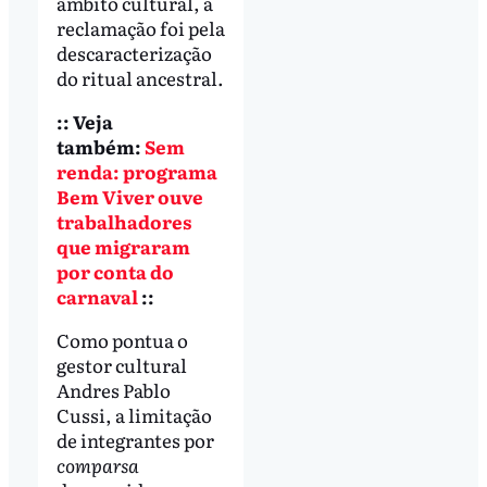
âmbito cultural, a
reclamação foi pela
descaracterização
do ritual ancestral.
:: Veja
também:
Sem
renda: programa
Bem Viver ouve
trabalhadores
que migraram
por conta do
carnaval
::
Como pontua o
gestor cultural
Andres Pablo
Cussi, a limitação
de integrantes por
comparsa