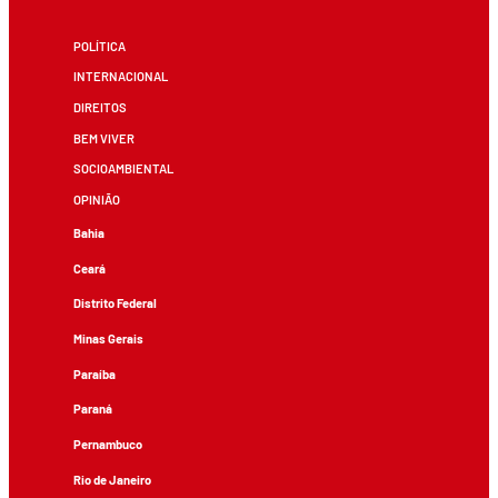
POLÍTICA
INTERNACIONAL
DIREITOS
BEM VIVER
SOCIOAMBIENTAL
OPINIÃO
Bahia
Ceará
Distrito Federal
Minas Gerais
Paraíba
Paraná
Pernambuco
Rio de Janeiro