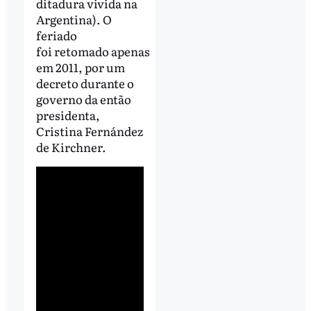
ditadura vivida na
Argentina). O
feriado
foi retomado apenas
em 2011, por um
decreto durante o
governo da então
presidenta,
Cristina Fernández
de Kirchner.