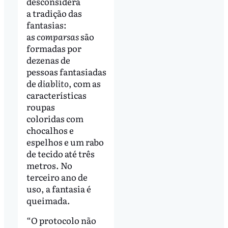
desconsidera
a tradição das
fantasias:
as
comparsas
são
formadas por
dezenas de
pessoas fantasiadas
de
diablito
, com as
características
roupas
coloridas com
chocalhos e
espelhos e um rabo
de tecido até três
metros. No
terceiro ano de
uso, a fantasia é
queimada.
“O protocolo não