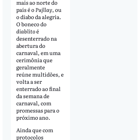
mais ao norte do
país é o
Pujllay
, ou
o diabo da alegria.
O boneco do
diablito
é
desenterrado na
abertura do
carnaval, em uma
cerimônia que
geralmente
reúne multidões, e
volta a ser
enterrado ao final
da semana de
carnaval, com
promessas para o
próximo ano.
Ainda que com
protocolos