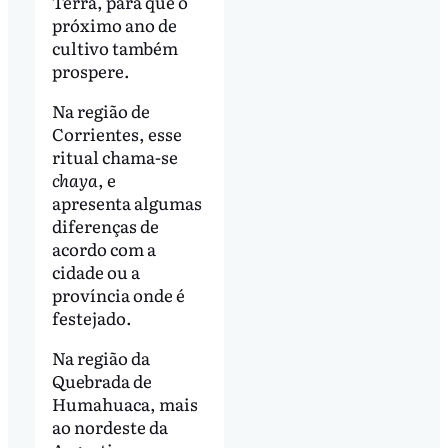
Terra, para que o
próximo ano de
cultivo também
prospere.
Na região de
Corrientes, esse
ritual chama-se
chaya
, e
apresenta algumas
diferenças de
acordo com a
cidade ou a
província onde é
festejado.
Na região da
Quebrada de
Humahuaca, mais
ao nordeste da