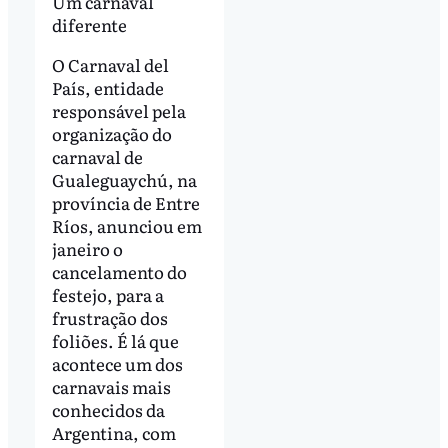
Um carnaval
diferente
O Carnaval del
País, entidade
responsável pela
organização do
carnaval de
Gualeguaychú, na
província de Entre
Ríos, anunciou em
janeiro o
cancelamento do
festejo, para a
frustração dos
foliões. É lá que
acontece um dos
carnavais mais
conhecidos da
Argentina, com