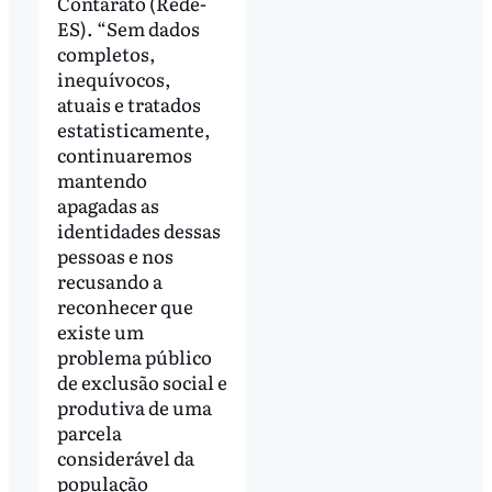
Contarato (Rede-
ES). “Sem dados
completos,
inequívocos,
atuais e tratados
estatisticamente,
continuaremos
mantendo
apagadas as
identidades dessas
pessoas e nos
recusando a
reconhecer que
existe um
problema público
de exclusão social e
produtiva de uma
parcela
considerável da
população