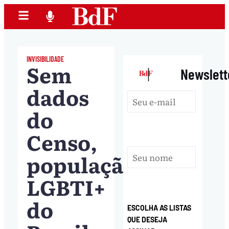
INVISIBILIDADE
Sem
|
Newslett
dados
do
Censo,
população
LGBTI+
do
ESCOLHA AS LISTAS
QUE DESEJA