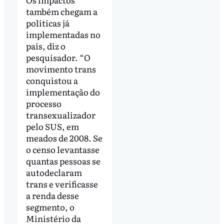
também chegam a
políticas já
implementadas no
país, diz o
pesquisador. “O
movimento trans
conquistou a
implementação do
processo
transexualizador
pelo SUS, em
meados de 2008. Se
o censo levantasse
quantas pessoas se
autodeclaram
trans e verificasse
a renda desse
segmento, o
Ministério da