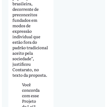
brasileira,
decorrente de
preconceitos
fundados em
modos de
expressão
individual que
estão fora do
padrão tradicional
aceito pela
sociedade”,
justificou
Contarato, no
texto da proposta.
Você
concorda
com esse
Projeto
de Lei?