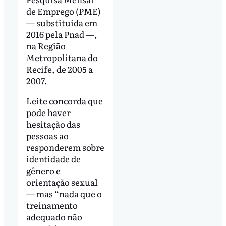
de Emprego (PME)
— substituída em
2016 pela Pnad —,
na Região
Metropolitana do
Recife, de 2005 a
2007.
Leite concorda que
pode haver
hesitação das
pessoas ao
responderem sobre
identidade de
gênero e
orientação sexual
— mas “nada que o
treinamento
adequado não