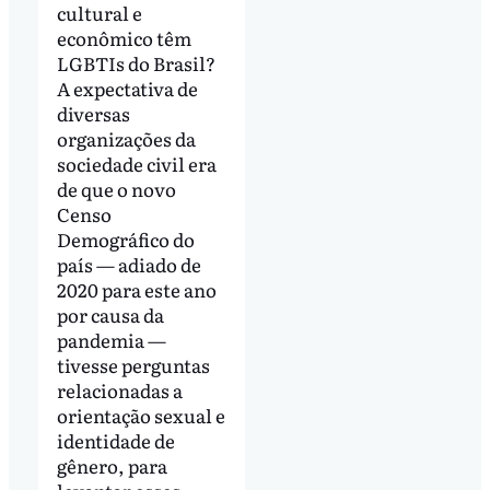
cultural e
econômico têm
LGBTIs do Brasil?
A expectativa de
diversas
organizações da
sociedade civil era
de que o novo
Censo
Demográfico do
país — adiado de
2020 para este ano
por causa da
pandemia —
tivesse perguntas
relacionadas a
orientação sexual e
identidade de
gênero, para