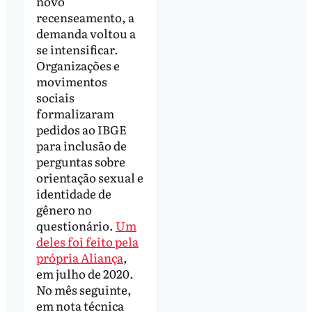
novo
recenseamento, a
demanda voltou a
se intensificar.
Organizações e
movimentos
sociais
formalizaram
pedidos ao IBGE
para inclusão de
perguntas sobre
orientação sexual e
identidade de
gênero no
questionário.
Um
deles foi feito pela
própria Aliança
,
em julho de 2020.
No mês seguinte,
em nota técnica