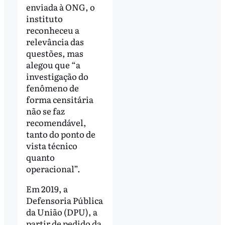
enviada à ONG, o
instituto
reconheceu a
relevância das
questões, mas
alegou que “a
investigação do
fenômeno de
forma censitária
não se faz
recomendável,
tanto do ponto de
vista técnico
quanto
operacional”.
Em 2019, a
Defensoria Pública
da União (DPU), a
partir de pedido da