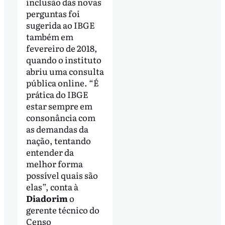
inclusão das novas
perguntas foi
sugerida ao IBGE
também em
fevereiro de 2018,
quando o instituto
abriu uma consulta
pública online. “É
prática do IBGE
estar sempre em
consonância com
as demandas da
nação, tentando
entender da
melhor forma
possível quais são
elas”, conta à
Diadorim
o
gerente técnico do
Censo