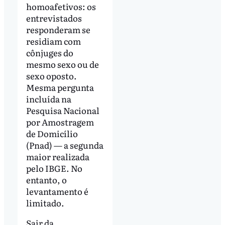
homoafetivos: os
entrevistados
responderam se
residiam com
cônjuges do
mesmo sexo ou de
sexo oposto.
Mesma pergunta
incluída na
Pesquisa Nacional
por Amostragem
de Domicílio
(Pnad) — a segunda
maior realizada
pelo IBGE. No
entanto, o
levantamento é
limitado.
Sair da