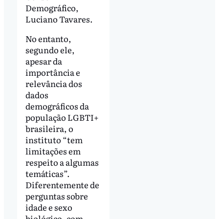
Demográfico,
Luciano Tavares.
No entanto,
segundo ele,
apesar da
importância e
relevância dos
dados
demográficos da
população LGBTI+
brasileira, o
instituto “tem
limitações em
respeito a algumas
temáticas”.
Diferentemente de
perguntas sobre
idade e sexo
biológico, com