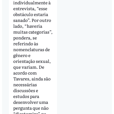
individualmente à
entrevista, “esse
obstáculo estaria
sanado”. Por outro
lado, “haveria
muitas categorias”,
pondera, se
referindo às
nomenclaturas de
gênero e
orientação sexual,
que variam. De
acordo com
Tavares, ainda são
necessárias
discussões e
estudos para
desenvolver uma
pergunta que não
“dicotomize” ou