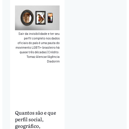
Sair da invisibilidade e ter seu
perfil completo nos dados
oficiais do país é uma pauta do
movimento LGBTI+ brasileiro há
quase três décadas
|
Crédito:
Tomaz Alencar/Agência
Diadorim
Quantos são e que
perfil social,
geográfico,