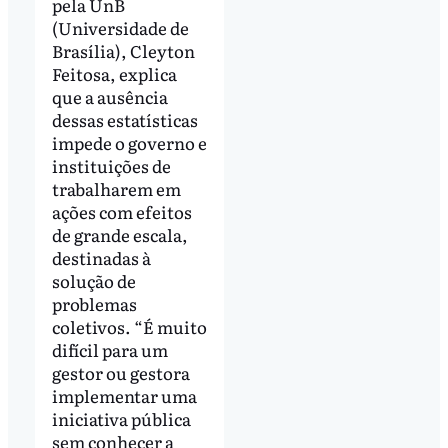
pela UnB
(Universidade de
Brasília), Cleyton
Feitosa, explica
que a ausência
dessas estatísticas
impede o governo e
instituições de
trabalharem em
ações com efeitos
de grande escala,
destinadas à
solução de
problemas
coletivos. “É muito
difícil para um
gestor ou gestora
implementar uma
iniciativa pública
sem conhecer a