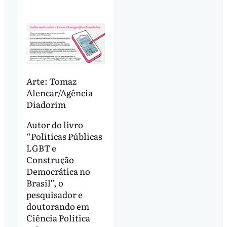
Arte: Tomaz
Alencar/Agência
Diadorim
Autor do livro
“Políticas Públicas
LGBT e
Construção
Democrática no
Brasil”, o
pesquisador e
doutorando em
Ciência Política