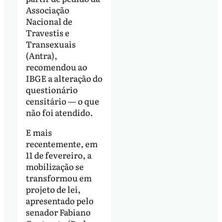
Associação
Nacional de
Travestis e
Transexuais
(Antra),
recomendou ao
IBGE a alteração do
questionário
censitário — o que
não foi atendido.
E mais
recentemente, em
11 de fevereiro, a
mobilização se
transformou em
projeto de lei,
apresentado pelo
senador Fabiano