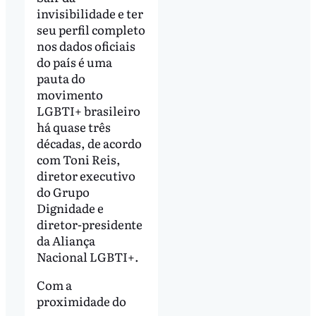
invisibilidade e ter
seu perfil completo
nos dados oficiais
do país é uma
pauta do
movimento
LGBTI+ brasileiro
há quase três
décadas, de acordo
com Toni Reis,
diretor executivo
do Grupo
Dignidade e
diretor-presidente
da Aliança
Nacional LGBTI+.
Com a
proximidade do