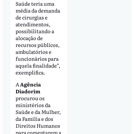
Saúde teria uma
média da demanda
de cirurgias e
atendimentos,
possibilitando a
alocação de
recursos públicos,
ambulatórios e
funcionários para
aquela finalidade”,
exemplifica.
A
Agência
Diadorim
procurou os
ministérios da
Saúde e da Mulher,
da Família e dos
Direitos Humanos
para comentarem a