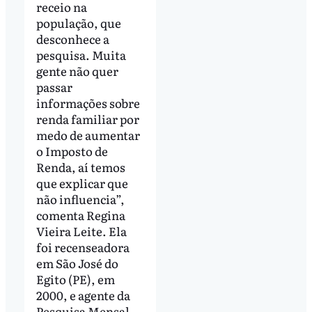
receio na
população, que
desconhece a
pesquisa. Muita
gente não quer
passar
informações sobre
renda familiar por
medo de aumentar
o Imposto de
Renda, aí temos
que explicar que
não influencia”,
comenta Regina
Vieira Leite. Ela
foi recenseadora
em São José do
Egito (PE), em
2000, e agente da
Pesquisa Mensal