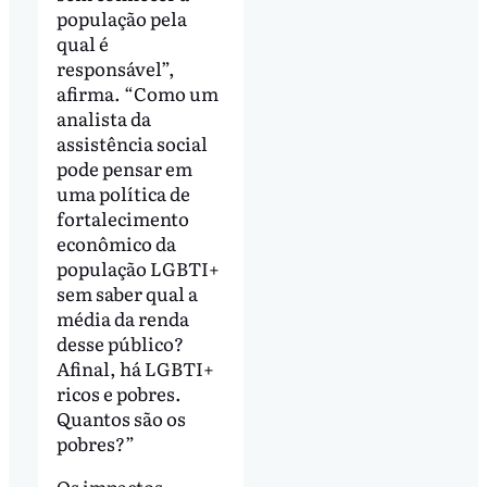
população pela
qual é
responsável”,
afirma. “Como um
analista da
assistência social
pode pensar em
uma política de
fortalecimento
econômico da
população LGBTI+
sem saber qual a
média da renda
desse público?
Afinal, há LGBTI+
ricos e pobres.
Quantos são os
pobres?”
Os impactos