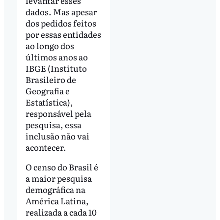
levantar esses
dados. Mas apesar
dos pedidos feitos
por essas entidades
ao longo dos
últimos anos ao
IBGE (Instituto
Brasileiro de
Geografia e
Estatística),
responsável pela
pesquisa, essa
inclusão não vai
acontecer.
O censo do Brasil é
a maior pesquisa
demográfica na
América Latina,
realizada a cada 10