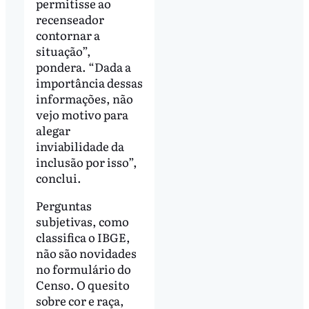
permitisse ao
recenseador
contornar a
situação”,
pondera. “Dada a
importância dessas
informações, não
vejo motivo para
alegar
inviabilidade da
inclusão por isso”,
conclui.
Perguntas
subjetivas, como
classifica o IBGE,
não são novidades
no formulário do
Censo. O quesito
sobre cor e raça,