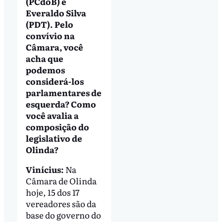
(PCdoB) e
Everaldo Silva
(PDT). Pelo
convívio na
Câmara, você
acha que
podemos
considerá-los
parlamentares de
esquerda? Como
você avalia a
composição do
legislativo de
Olinda?
Vinícius:
Na
Câmara de Olinda
hoje, 15 dos 17
vereadores são da
base do governo do