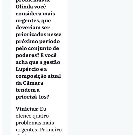
Olinda você
considera mais
urgentes, que
deveriam ser
priorizados nesse
próximo período
pelo conjunto de
poderes? E você
acha que a gestão
Lupércio e a
composição atual
da Câmara
tendem a
priorizá-los?
Vinícius:
Eu
elenco quatro
problemas mais
urgentes. Primeiro