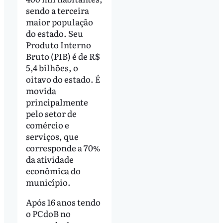
sendo a terceira
maior população
do estado. Seu
Produto Interno
Bruto (PIB) é de R$
5,4 bilhões, o
oitavo do estado. É
movida
principalmente
pelo setor de
comércio e
serviços, que
corresponde a 70%
da atividade
econômica do
município.
Após 16 anos tendo
o PCdoB no