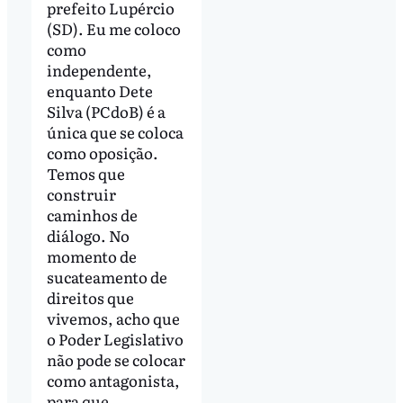
prefeito Lupércio
(SD). Eu me coloco
como
independente,
enquanto Dete
Silva (PCdoB) é a
única que se coloca
como oposição.
Temos que
construir
caminhos de
diálogo. No
momento de
sucateamento de
direitos que
vivemos, acho que
o Poder Legislativo
não pode se colocar
como antagonista,
para que