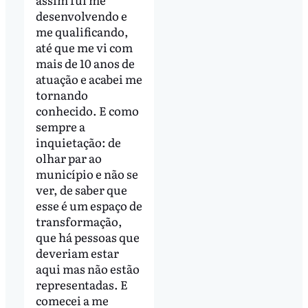
desenvolvendo e
me qualificando,
até que me vi com
mais de 10 anos de
atuação e acabei me
tornando
conhecido. E como
sempre a
inquietação: de
olhar par ao
município e não se
ver, de saber que
esse é um espaço de
transformação,
que há pessoas que
deveriam estar
aqui mas não estão
representadas. E
comecei a me