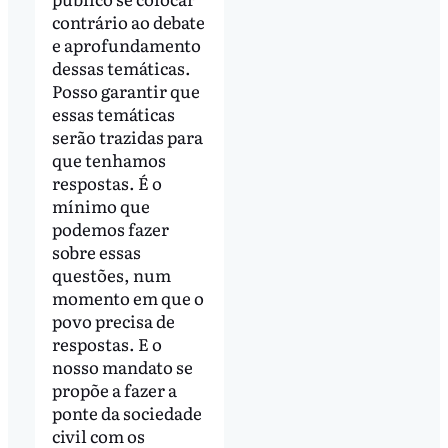
contrário ao debate
e aprofundamento
dessas temáticas.
Posso garantir que
essas temáticas
serão trazidas para
que tenhamos
respostas. É o
mínimo que
podemos fazer
sobre essas
questões, num
momento em que o
povo precisa de
respostas. E o
nosso mandato se
propõe a fazer a
ponte da sociedade
civil com os