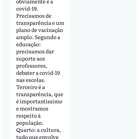
obviamente é a
covid-19.
Precisamos de
transparência e um
plano de vacinação
amplo. Segundo a
educação:
precisamos dar
suporte aos
professores,
debater a covid-19
nas escolas.
Terceiro é a
transparência, que
é importantíssimo
e mostramos
respeito à
população.
Quarto: a cultura,
tudo que envolve