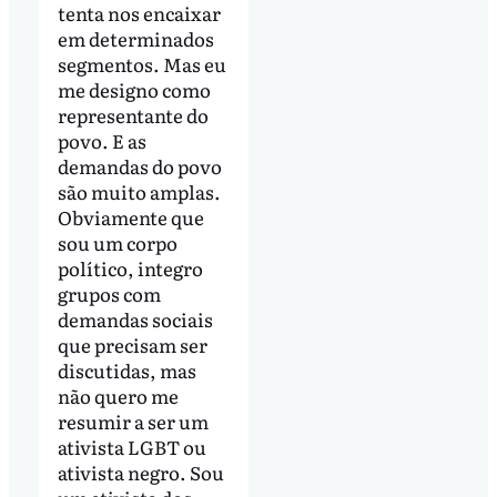
tenta nos encaixar
em determinados
segmentos. Mas eu
me designo como
representante do
povo. E as
demandas do povo
são muito amplas.
Obviamente que
sou um corpo
político, integro
grupos com
demandas sociais
que precisam ser
discutidas, mas
não quero me
resumir a ser um
ativista LGBT ou
ativista negro. Sou