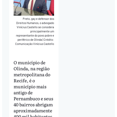
Preto, gay e defensor dos
Direitos Humanos, o advogado
Vinícius Castello se considera
principalmente um
representante do povo pobre e
periférico de Olinda
|
Crédito:
Comunicação Vinícius Castello
O município de
Olinda, na região
metropolitana do
Recife, é o
município mais
antigo de
Pernambuco e seus
40 bairros abrigam
aproximadamente
400 mil habitantes,