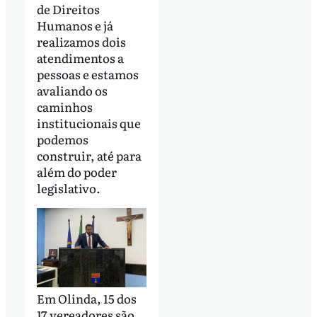
de Direitos
Humanos e já
realizamos dois
atendimentos a
pessoas e estamos
avaliando os
caminhos
institucionais que
podemos
construir, até para
além do poder
legislativo.
Em Olinda, 15 dos
17 vereadores são