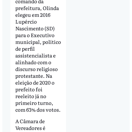
comando da
prefeitura, Olinda
elegeu em 2016
Lupércio
Nascimento (SD)
para o Executivo
municipal, político
de perfil
assistencialista e
alinhado com o
discurso religioso
protestante. Na
eleição de 2020 o
prefeito foi
reeleito já no
primeiro turno,
com 63% dos votos.
A Câmara de
Vereadores é