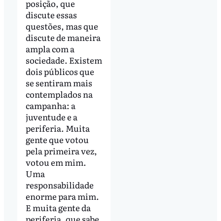
posição, que
discute essas
questões, mas que
discute de maneira
ampla com a
sociedade. Existem
dois públicos que
se sentiram mais
contemplados na
campanha: a
juventude e a
periferia. Muita
gente que votou
pela primeira vez,
votou em mim.
Uma
responsabilidade
enorme para mim.
E muita gente da
periferia, que sabe