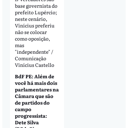
base governista do
prefeito Lupércio;
neste cenário,
Vinícius preferiu
não se colocar
como oposição,
mas
"independente" /
Comunicação
Vinícius Castello
BdF PE: Além de
você há mais dois
parlamentares na
Câmara que são
de partidos do
campo
progressista:
Dete Silva