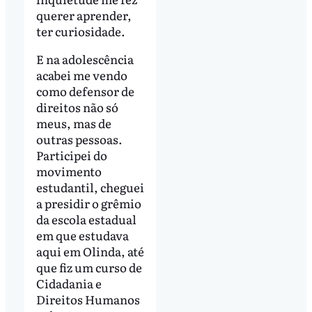
querer aprender,
ter curiosidade.
E na adolescência
acabei me vendo
como defensor de
direitos não só
meus, mas de
outras pessoas.
Participei do
movimento
estudantil, cheguei
a presidir o grêmio
da escola estadual
em que estudava
aqui em Olinda, até
que fiz um curso de
Cidadania e
Direitos Humanos