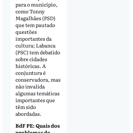
para o município,
como Tonny
Magalhães (PSD)
que tem pautado
questões
importantes da
cultura; Labanca
(PSC) tem debatido
sobre cidades
históricas. A
conjuntura é
conservadora, mas
não invalida
algumas temáticas
importantes que
têm sido
abordadas.
BdF PE: Quais dos
problemas de