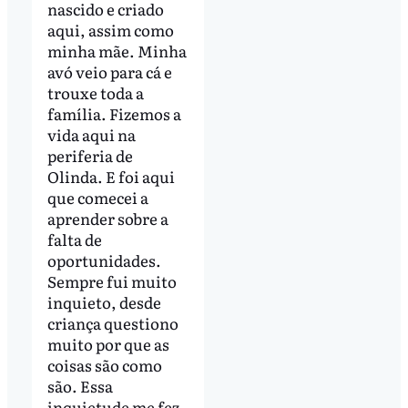
nascido e criado
aqui, assim como
minha mãe. Minha
avó veio para cá e
trouxe toda a
família. Fizemos a
vida aqui na
periferia de
Olinda. E foi aqui
que comecei a
aprender sobre a
falta de
oportunidades.
Sempre fui muito
inquieto, desde
criança questiono
muito por que as
coisas são como
são. Essa
inquietude me fez