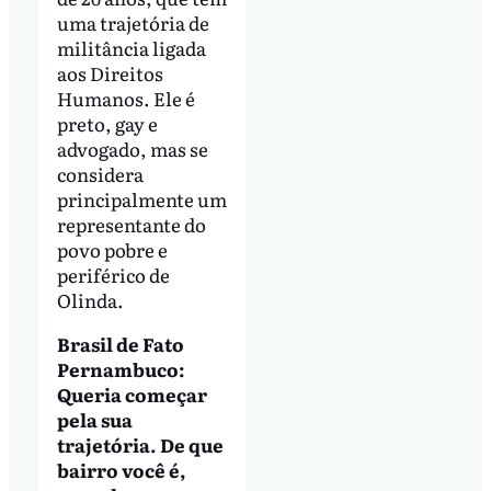
uma trajetória de
militância ligada
aos Direitos
Humanos. Ele é
preto, gay e
advogado, mas se
considera
principalmente um
representante do
povo pobre e
periférico de
Olinda.
Brasil de Fato
Pernambuco:
Queria começar
pela sua
trajetória. De que
bairro você é,