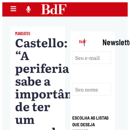
MANDATOS
Castello:
|
Newslett
“A
periferia
sabe a
importância
de ter
um
ESCOLHA AS LISTAS
QUE DESEJA