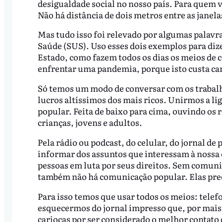
desigualdade social no nosso país. Para quem v
Não há distância de dois metros entre as janela
Mas tudo isso foi relevado por algumas palavr
Saúde (SUS). Uso esses dois exemplos para diz
Estado, como fazem todos os dias os meios de 
enfrentar uma pandemia, porque isto custa caro
Só temos um modo de conversar com os trabalh
lucros altíssimos dos mais ricos. Unirmos a l
popular. Feita de baixo para cima, ouvindo os 
crianças, jovens e adultos.
Pela rádio ou podcast, do celular, do jornal de 
informar dos assuntos que interessam à nossa 
pessoas em luta por seus direitos. Sem comuni
também não há comunicação popular. Elas pre
Para isso temos que usar todos os meios: telef
esquecermos do jornal impresso que, por mais
cariocas por ser considerado o melhor contato 