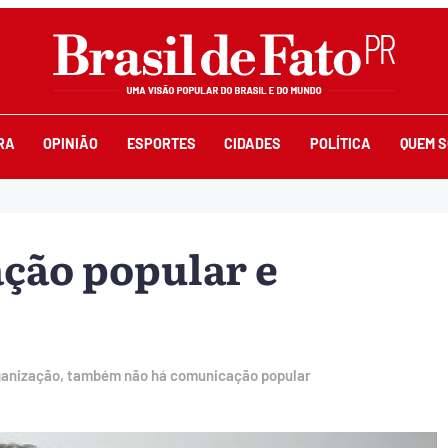
RA
OPINIÃO
ESPORTES
CIDADES
POLÍTICA
QUEM 
ção popular e
ganização, também não há comunicação popular