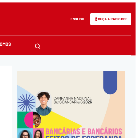
ENGLISH
OUÇA A RÁDIO BDF
SOMOS