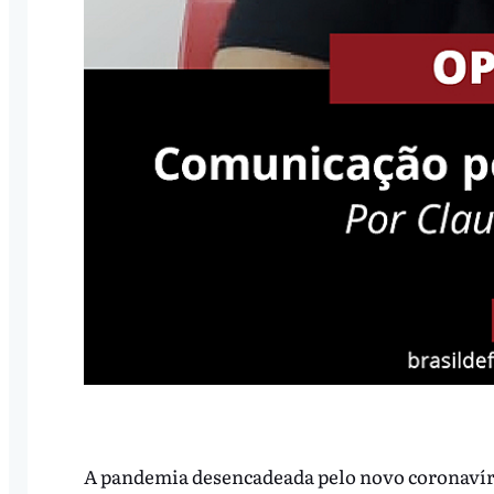
A pandemia desencadeada pelo novo coronavíru