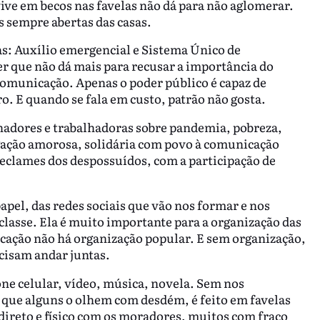
ive em becos nas favelas não dá para não aglomerar.
s sempre abertas das casas.
as: Auxílio emergencial e Sistema Único de
er que não dá mais para recusar a importância do
comunicação. Apenas o poder público é capaz de
. E quando se fala em custo, patrão não gosta.
adores e trabalhadoras sobre pandemia, pobreza,
igação amorosa, solidária com povo à comunicação
reclames dos despossuídos, com a participação de
papel, das redes sociais que vão nos formar e nos
classe. Ela é muito importante para a organização das
cação não há organização popular. E sem organização,
cisam andar juntas.
one celular, vídeo, música, novela. Sem nos
 que alguns o olhem com desdém, é feito em favelas
direto e físico com os moradores, muitos com fraco