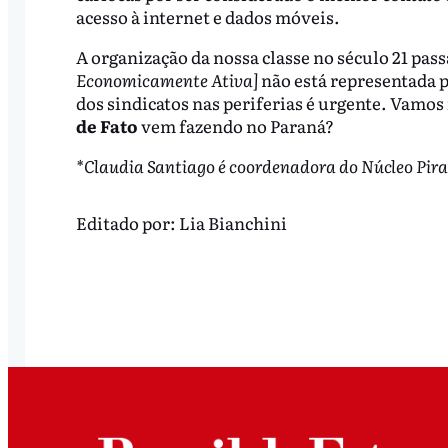
acesso à internet e dados móveis.
A organização da nossa classe no século 21 pas
Economicamente Ativa]
não está representada p
dos sindicatos nas periferias é urgente. Vamo
de Fato
vem fazendo no Paraná?
*Claudia Santiago é coordenadora do Núcleo Pira
Editado por:
Lia Bianchini