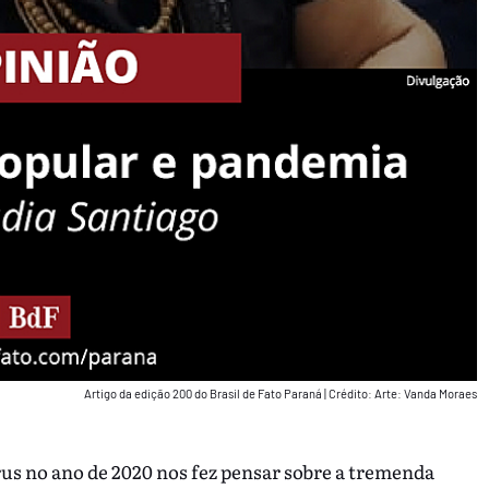
Artigo da edição 200 do Brasil de Fato Paraná
|
Crédito: Arte: Vanda Moraes
s no ano de 2020 nos fez pensar sobre a tremenda