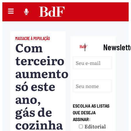
MASSACRE À POPULAÇÃO
Com
|
Newslett
terceiro
aumento
só este
ano,
gás de
ESCOLHA AS LISTAS
QUE DESEJA
cozinha
ASSINAR:
Editorial