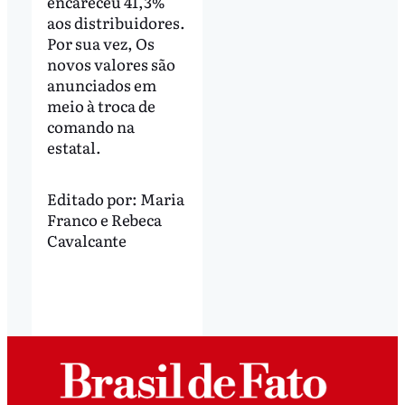
encareceu 41,3%
aos distribuidores.
Por sua vez, Os
novos valores são
anunciados em
meio à troca de
comando na
estatal.
Editado por:
Maria
Franco
e
Rebeca
Cavalcante