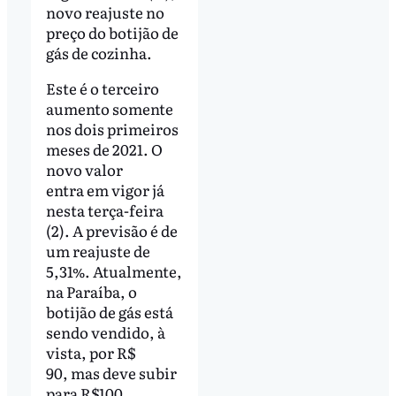
novo reajuste no
preço do botijão de
gás de cozinha.
Este é o terceiro
aumento somente
nos dois primeiros
meses de 2021. O
novo valor
entra em vigor já
nesta terça-feira
(2). A previsão é de
um reajuste de
5,31%. Atualmente,
na Paraíba, o
botijão de gás está
sendo vendido, à
vista, por R$
90, mas deve subir
para R$100.