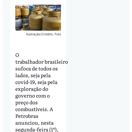
Ilustração
|
Crédito: Foto
O
trabalhador brasileiro
sufoca de todos os
lados, seja pela
covid-19, seja pela
exploração do
governo com o
preço dos
combustíveis. A
Petrobras
anunciou, nesta
segunda-feira (1º),