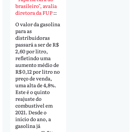
brasileiro", avalia
diretora da FUP
::
O valor da gasolina
para as
distribuidoras
passará a ser de R$
2,60 por litro,
refletindo uma
aumento médio de
R$ 0,12 por litro no
preço de venda,
uma alta de 4,8%.
Este é o quinto
reajuste do
combustível em
2021. Desde o
início do ano, a
gasolina já