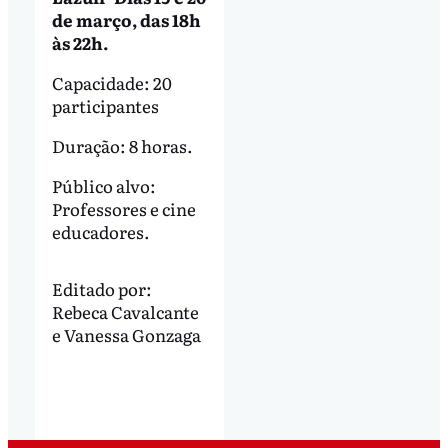
de março, das 18h
às 22h.
Capacidade: 20
participantes
Duração: 8 horas.
Público alvo:
Professores e cine
educadores.
Editado por:
Rebeca Cavalcante
e
Vanessa Gonzaga