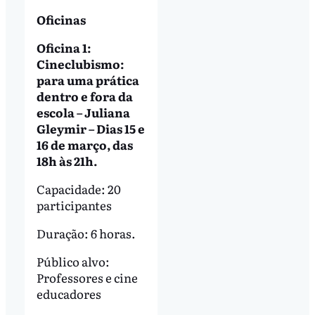
Oficinas
Oficina 1:
Cineclubismo:
para uma prática
dentro e fora da
escola – Juliana
Gleymir – Dias 15 e
16 de março, das
18h às 21h.
Capacidade: 20
participantes
Duração: 6 horas.
Público alvo:
Professores e cine
educadores