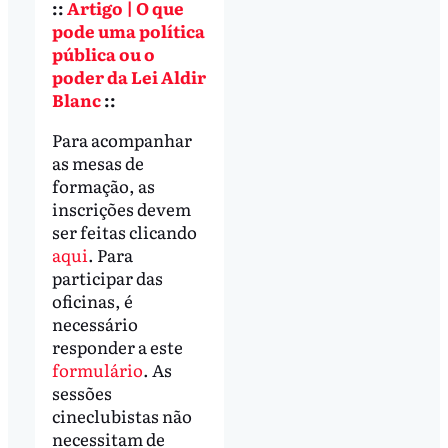
::
Artigo | O que
pode uma política
pública ou o
poder da Lei Aldir
Blanc
::
Para acompanhar
as mesas de
formação, as
inscrições devem
ser feitas clicando
aqui
. Para
participar das
oficinas, é
necessário
responder a este
formulário
. As
sessões
cineclubistas não
necessitam de