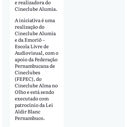
e realizadora do
Cineclube Alumia.
A iniciativa é uma
realização do
Cineclube Alumia
e da Emoriô –
Escola Livre de
Audiovisual, com o
apoio da Federação
Pernambucana de
Cineclubes
(FEPEC), do
Cineclube Alma no
Olho e está sendo
executado com
patrocínio da Lei
Aldir Blanc
Pernambuco.