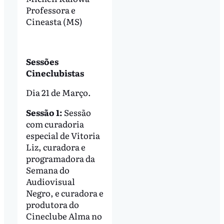
Professora e
Cineasta (MS)
Sessões
Cineclubistas
Dia 21 de Março.
Sessão 1:
Sessão
com curadoria
especial de Vitoria
Liz, curadora e
programadora da
Semana do
Audiovisual
Negro, e curadora e
produtora do
Cineclube Alma no