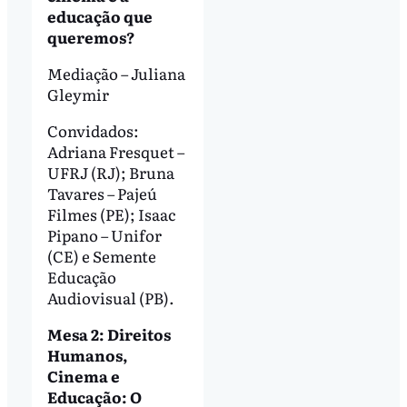
educação que
queremos?
Mediação – Juliana
Gleymir
Convidados:
Adriana Fresquet –
UFRJ (RJ); Bruna
Tavares – Pajeú
Filmes (PE); Isaac
Pipano – Unifor
(CE) e Semente
Educação
Audiovisual (PB).
Mesa 2: Direitos
Humanos,
Cinema e
Educação: O