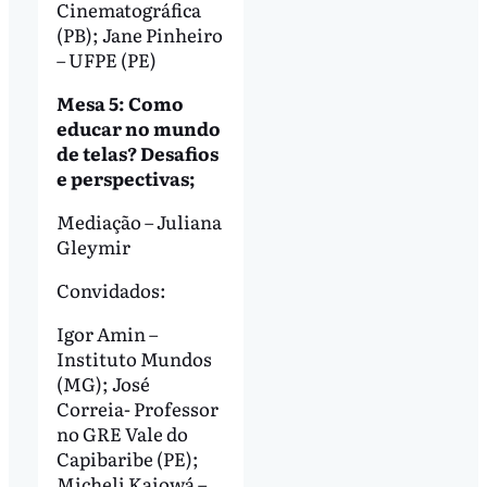
Cinematográfica
(PB); Jane Pinheiro
– UFPE (PE)
Mesa 5: Como
educar no mundo
de telas? Desafios
e perspectivas;
Mediação – Juliana
Gleymir
Convidados:
Igor Amin –
Instituto Mundos
(MG); José
Correia- Professor
no GRE Vale do
Capibaribe (PE);
Micheli Kaiowá –