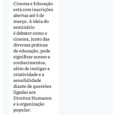
Cinema e Educação
está com inscrições
abertas até 5 de
março. A ideia do
seminário
é debater como o
cinema, junto das
diversas práticas
de educação, pode
significar acesso a
conhecimentos,
além de instigar a
criatividade e a
sensibilidade
diante de questões
ligadas aos
Direitos Humanos
e à organização
popular.