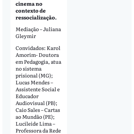
cinema no
contexto de
ressocialização.
Mediação – Juliana
Gleymir
Convidados: Karol
Amorim- Doutora
em Pedagogia, atua
no sistema
prisional (MG);
Lucas Mendes –
Assistente Social e
Educador
Audiovisual (PB);
Caio Sales – Cartas
ao Mundão (PE);
Lucileide Lima –
Professora da Rede