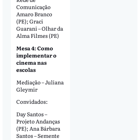
Comunicação
Amaro Branco
(PE); Graci
Guarani – Olhar da
Alma Filmes (PE)
Mesa 4: Como
implementar o
cinema nas
escolas
Mediação – Juliana
Gleymir
Convidados:
Day Santos –
Projeto Andanças
(PE); Ana Bárbara
Santos – Semente