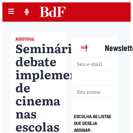
AUDIOVISUAL
Seminário
|
Newslett
debate
implementação
de
cinema
nas
ESCOLHA AS LISTAS
escolas
QUE DESEJA
ASSINAR: