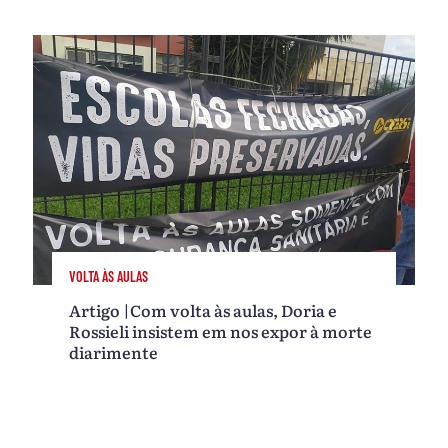
VOLTA ÀS AULAS
Artigo |Com volta às aulas, Doria e
Rossieli insistem em nos expor à morte
diarimente