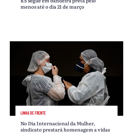
RS segue em bandeira preta pelo
menos até o dia 21 de março
LINHA DE FRENTE
No Dia Internacional da Mulher,
sindicato prestará homenagem a vidas