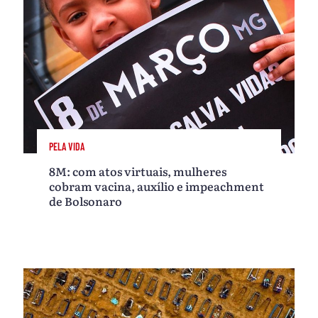
PELA VIDA
8M: com atos virtuais, mulheres
cobram vacina, auxílio e impeachment
de Bolsonaro