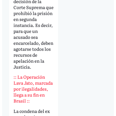
decisión de la
Corte Suprema que
prohibió la prisión
en segunda
instancia. Es decir,
para que un
acusado sea
encarcelado, deben
agotarse todos los
recursos de
apelación en la
Justicia.
:: La Operación
Lava Jato, marcada
por ilegalidades,
llega a su fin en
Brasil ::
La condena del ex