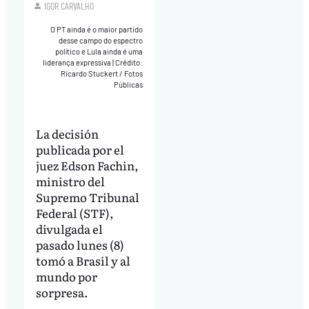
IGOR CARVALHO
O PT ainda é o maior partido
desse campo do espectro
político e Lula ainda é uma
liderança expressiva
|
Crédito:
Ricardo Stuckert / Fotos
Públicas
La decisión
publicada por el
juez Edson Fachin,
ministro del
Supremo Tribunal
Federal (STF),
divulgada el
pasado lunes (8)
tomó a Brasil y al
mundo por
sorpresa.