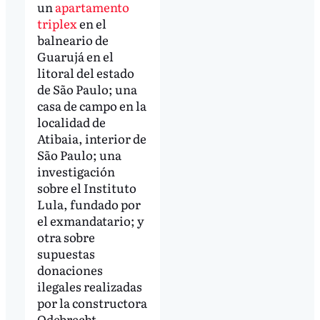
un
apartamento
triplex
en el
balneario de
Guarujá en el
litoral del estado
de São Paulo; una
casa de campo en la
localidad de
Atibaia, interior de
São Paulo; una
investigación
sobre el Instituto
Lula, fundado por
el exmandatario; y
otra sobre
supuestas
donaciones
ilegales realizadas
por la constructora
Odebrecht.