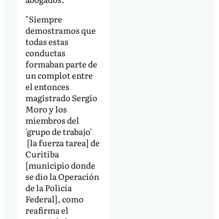
"Siempre
demostramos que
todas estas
conductas
formaban parte de
un complot entre
el entonces
magistrado Sergio
Moro y los
miembros del
'grupo de trabajo'
[la fuerza tarea] de
Curitiba
[municipio donde
se dio la Operación
de la Policía
Federal], como
reafirma el