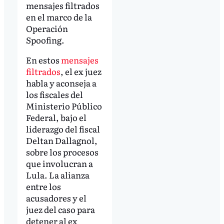
mensajes filtrados
en el marco de la
Operación
Spoofing.
En estos
mensajes
filtrados
, el ex juez
habla y aconseja a
los fiscales del
Ministerio Público
Federal, bajo el
liderazgo del fiscal
Deltan Dallagnol,
sobre los procesos
que involucran a
Lula. La alianza
entre los
acusadores y el
juez del caso para
detener al ex