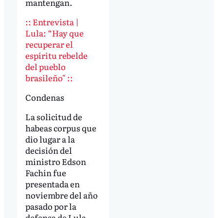
mantengan.
:: Entrevista |
Lula: “Hay que
recuperar el
espíritu rebelde
del pueblo
brasileño" ::
Condenas
La solicitud de
habeas corpus que
dio lugar a la
decisión del
ministro Edson
Fachin fue
presentada en
noviembre del año
pasado por la
defensa de Lula.