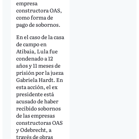
empresa
constructora OAS,
como forma de
pago de sobornos.
En el caso de la casa
de campo en
Atibaia, Lula fue
condenado a 12
años y 11 meses de
prisión por la jueza
Gabriela Hardt. En
esta acción, el ex
presidente está
acusado de haber
recibido sobornos
de las empresas
constructoras OAS
y Odebrecht, a
través de obras