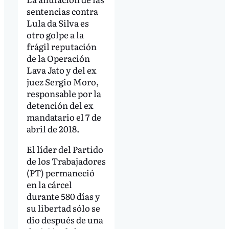
sentencias contra
Lula da Silva es
otro golpe a la
frágil reputación
de la Operación
Lava Jato y del ex
juez Sergio Moro,
responsable por la
detención del ex
mandatario el 7 de
abril de 2018.
El líder del Partido
de los Trabajadores
(PT) permaneció
en la cárcel
durante 580 días y
su libertad sólo se
dio después de una