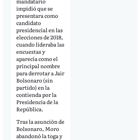
mandatario
impidió que se
presentara como
candidato
presidencial en las
elecciones de 2018,
cuando lideraba las
encuestas y
aparecía como el
principal nombre
para derrotar a Jair
Bolsonaro (sin
partido) en la
contienda por la
Presidencia de la
República.
Tras la asunción de
Bolsonaro, Moro
abandonó la toga y