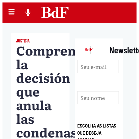
JUSTICIA
Comprenda
|
Newslett
la
decisión
que
anula
las
condenas
ESCOLHA AS LISTAS
QUE DESEJA