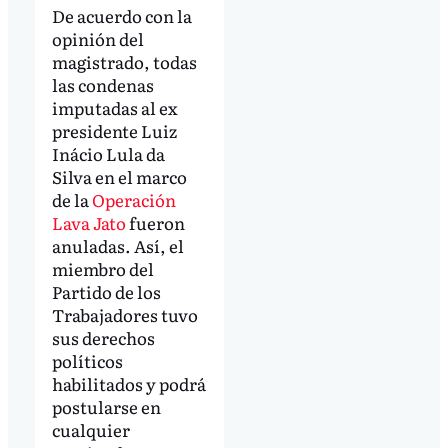
De acuerdo con la
opinión del
magistrado, todas
las condenas
imputadas al ex
presidente Luiz
Inácio Lula da
Silva en el marco
de la
Operación
Lava Jato
fueron
anuladas. Así, el
miembro del
Partido de los
Trabajadores tuvo
sus derechos
políticos
habilitados y podrá
postularse en
cualquier