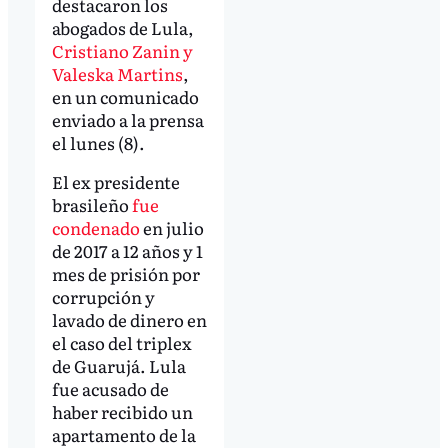
destacaron los
abogados de Lula,
Cristiano Zanin y
Valeska Martins
,
en un comunicado
enviado a la prensa
el lunes (8).
El ex presidente
brasileño
fue
condenado
en julio
de 2017 a 12 años y 1
mes de prisión por
corrupción y
lavado de dinero en
el caso del triplex
de Guarujá. Lula
fue acusado de
haber recibido un
apartamento de la