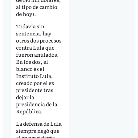
al tipo de cambio
de hoy).
Todavía sin
sentencia, hay
otros dos procesos
contra Lula que
fueron anulados.
En los dos, el
blanco es el
Instituto Lula,
creado por el ex
presidente tras
dejar la
presidencia de la
República.
La defensa de Lula
siempre negó que
el ex presidente