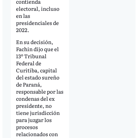
contienda
electoral, incluso
en las
presidenciales de
2022.
En su decisión,
Fachin dijo que el
13º Tribunal
Federal de
Curitiba, capital
del estado sureño
de Paraná,
responsable por las
condenas del ex
presidente, no
tiene jurisdicción
para juzgar los
procesos
relacionados con