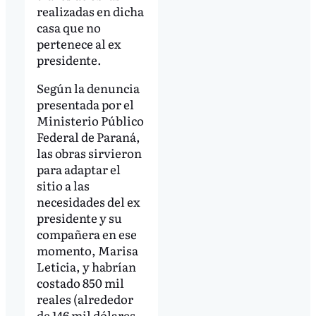
realizadas en dicha
casa que no
pertenece al ex
presidente.
Según la denuncia
presentada por el
Ministerio Público
Federal de Paraná,
las obras sirvieron
para adaptar el
sitio a las
necesidades del ex
presidente y su
compañera en ese
momento, Marisa
Leticia, y habrían
costado 850 mil
reales (alrededor
de 146 mil dólares,