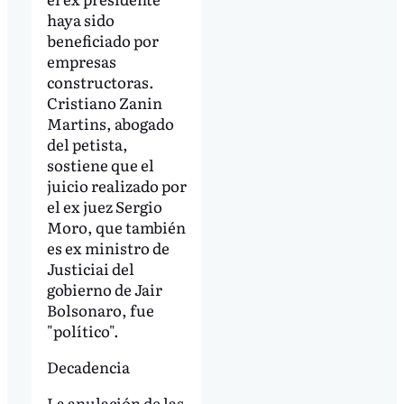
haya sido
beneficiado por
empresas
constructoras.
Cristiano Zanin
Martins, abogado
del petista,
sostiene que el
juicio realizado por
el ex juez Sergio
Moro, que también
es ex ministro de
Justiciai del
gobierno de Jair
Bolsonaro, fue
"político".
Decadencia
La anulación de las