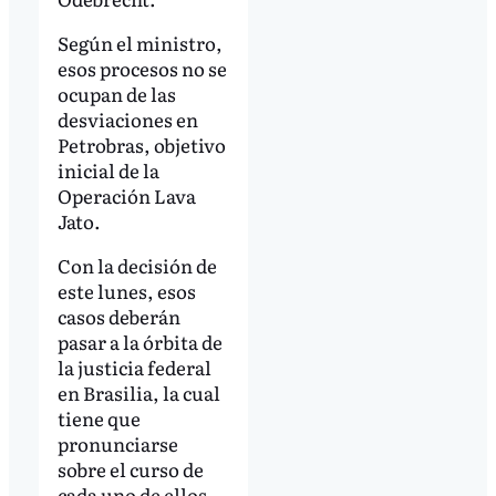
Según el ministro,
esos procesos no se
ocupan de las
desviaciones en
Petrobras, objetivo
inicial de la
Operación Lava
Jato.
Con la decisión de
este lunes, esos
casos deberán
pasar a la órbita de
la justicia federal
en Brasilia, la cual
tiene que
pronunciarse
sobre el curso de
cada uno de ellos.