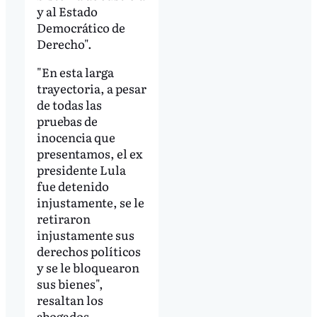
y al Estado
Democrático de
Derecho".
"En esta larga
trayectoria, a pesar
de todas las
pruebas de
inocencia que
presentamos, el ex
presidente Lula
fue detenido
injustamente, se le
retiraron
injustamente sus
derechos políticos
y se le bloquearon
sus bienes",
resaltan los
abogados.