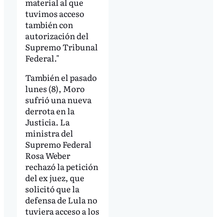
material al que
tuvimos acceso
también con
autorización del
Supremo Tribunal
Federal."
También el pasado
lunes (8), Moro
sufrió una nueva
derrota en la
Justicia. La
ministra del
Supremo Federal
Rosa Weber
rechazó la petición
del ex juez, que
solicitó que la
defensa de Lula no
tuviera acceso a los