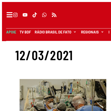
APOIE
TV BDF
RÁDIO BRASIL DE FATO
REGIONAIS
I
12/03/2021