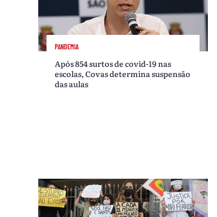
PANDEMIA
Após 854 surtos de covid-19 nas
escolas, Covas determina suspensão
das aulas