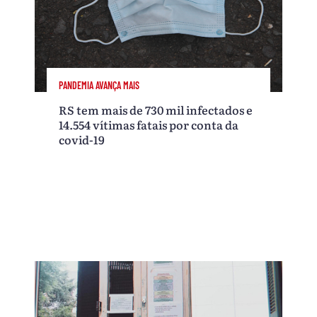
PANDEMIA AVANÇA MAIS
RS tem mais de 730 mil infectados e
14.554 vítimas fatais por conta da
covid-19