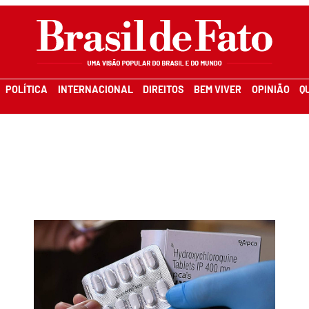
POLÍTICA
INTERNACIONAL
DIREITOS
BEM VIVER
OPINIÃO
Q