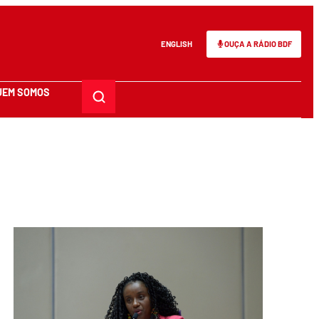
ENGLISH
OUÇA A RÁDIO BDF
UEM SOMOS