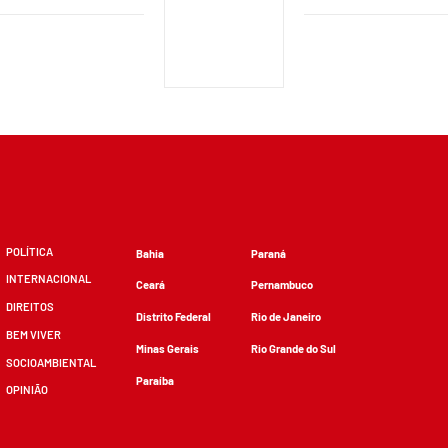
POLÍTICA
Bahia
Paraná
INTERNACIONAL
Ceará
Pernambuco
DIREITOS
Distrito Federal
Rio de Janeiro
BEM VIVER
Minas Gerais
Rio Grande do Sul
SOCIOAMBIENTAL
Paraíba
OPINIÃO