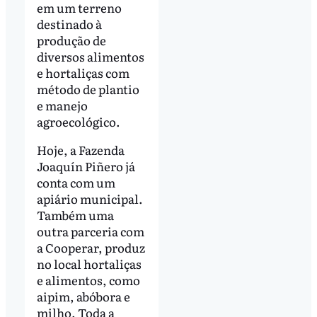
em um terreno
destinado à
produção de
diversos alimentos
e hortaliças com
método de plantio
e manejo
agroecológico.
Hoje, a Fazenda
Joaquín Piñero já
conta com um
apiário municipal.
Também uma
outra parceria com
a Cooperar, produz
no local hortaliças
e alimentos, como
aipim, abóbora e
milho. Toda a