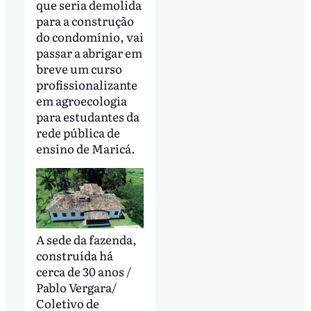
que seria demolida
para a construção
do condomínio, vai
passar a abrigar em
breve um curso
profissionalizante
em agroecologia
para estudantes da
rede pública de
ensino de Maricá.
A sede da fazenda,
construída há
cerca de 30 anos /
Pablo Vergara/
Coletivo de