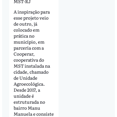
MST-RJ
A inspiração para
esse projeto veio
de outro, já
colocado em
prática no
município, em
parceria com a
Cooperar,
cooperativa do
MST instalada na
cidade, chamado
de Unidade
Agroecológica.
Desde 2017, a
unidade é
estruturada no
bairro Manu
Manuela e consiste