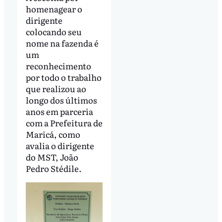
homenagear o
dirigente
colocando seu
nome na fazenda é
um
reconhecimento
por todo o trabalho
que realizou ao
longo dos últimos
anos em parceria
com a Prefeitura de
Maricá, como
avalia o dirigente
do MST, João
Pedro Stédile.