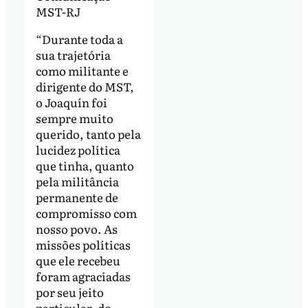
MST-RJ
“Durante toda a
sua trajetória
como militante e
dirigente do MST,
o Joaquín foi
sempre muito
querido, tanto pela
lucidez política
que tinha, quanto
pela militância
permanente de
compromisso com
nosso povo. As
missões políticas
que ele recebeu
foram agraciadas
por seu jeito
particular, do