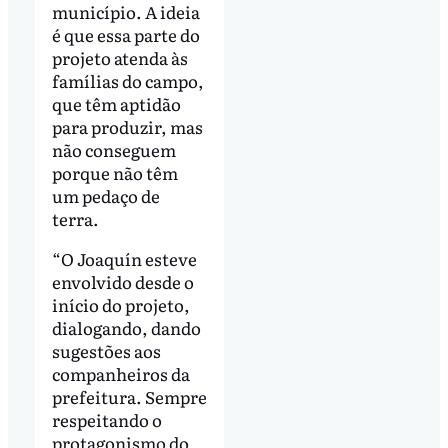
município. A ideia
é que essa parte do
projeto atenda às
famílias do campo,
que têm aptidão
para produzir, mas
não conseguem
porque não têm
um pedaço de
terra.
“O Joaquín esteve
envolvido desde o
início do projeto,
dialogando, dando
sugestões aos
companheiros da
prefeitura. Sempre
respeitando o
protagonismo do