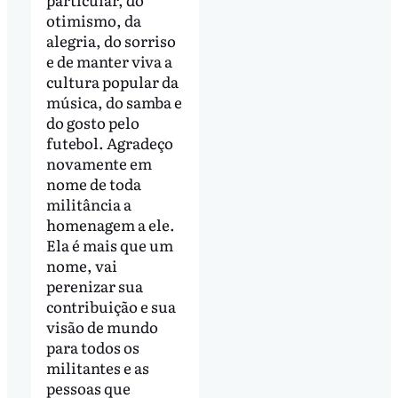
otimismo, da
alegria, do sorriso
e de manter viva a
cultura popular da
música, do samba e
do gosto pelo
futebol. Agradeço
novamente em
nome de toda
militância a
homenagem a ele.
Ela é mais que um
nome, vai
perenizar sua
contribuição e sua
visão de mundo
para todos os
militantes e as
pessoas que