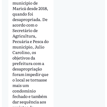
município de
Maricá desde 2018,
quando foi
desapropriada. De
acordo com o
Secretário de
Agricultura,
Pecuária e Pesca do
município, Julio
Carolino, os
objetivos da
prefeitura com a
desapropriação
foram impedir que
o local se tornasse
mais um
condomínio
fechado e também
dar sequência aos