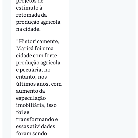
projetos de
estímulo à
retomada da
produção agrícola
na cidade.
“Historicamente,
Maricá foi uma
cidade com forte
produção agrícola
e pecuária, no
entanto, nos
últimos anos, com
aumento da
especulação
imobiliária, isso
foi se
transformando e
essas atividades
foram sendo