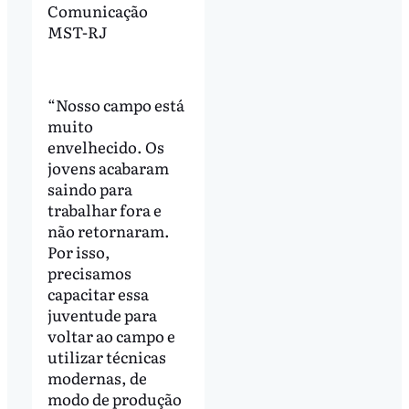
Comunicação
MST-RJ
“Nosso campo está
muito
envelhecido. Os
jovens acabaram
saindo para
trabalhar fora e
não retornaram.
Por isso,
precisamos
capacitar essa
juventude para
voltar ao campo e
utilizar técnicas
modernas, de
modo de produção