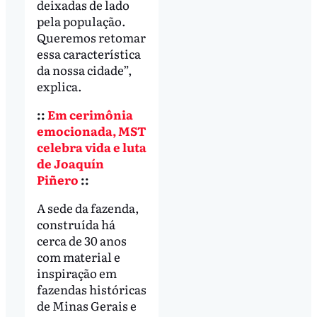
deixadas de lado
pela população.
Queremos retomar
essa característica
da nossa cidade”,
explica.
::
Em cerimônia
emocionada, MST
celebra vida e luta
de Joaquín
Piñero
::
A sede da fazenda,
construída há
cerca de 30 anos
com material e
inspiração em
fazendas históricas
de Minas Gerais e