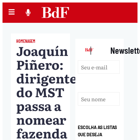
HOMENAGEM
Joaquín
|
Newslett
Piñero:
dirigente
do MST
passa a
nomear
fazenda
ESCOLHA AS LISTAS
QUE DESEJA