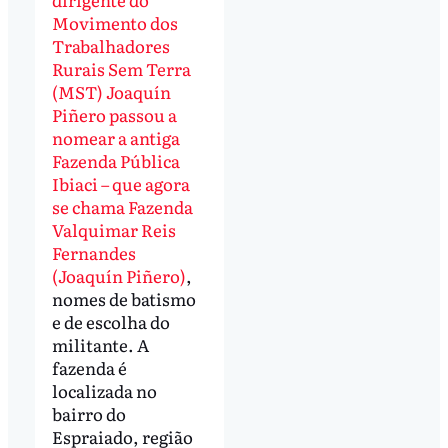
Movimento dos
Trabalhadores
Rurais Sem Terra
(MST) Joaquín
Piñero passou a
nomear a antiga
Fazenda Pública
Ibiaci – que agora
se chama Fazenda
Valquimar Reis
Fernandes
(Joaquín Piñero)
,
nomes de batismo
e de escolha do
militante. A
fazenda é
localizada no
bairro do
Espraiado, região