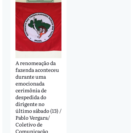
A renomeação da
fazenda aconteceu
durante uma
emocionada
cerimônia de
despedida do
dirigente no
último sábado (13) /
Pablo Vergara/
Coletivo de
Comunicação