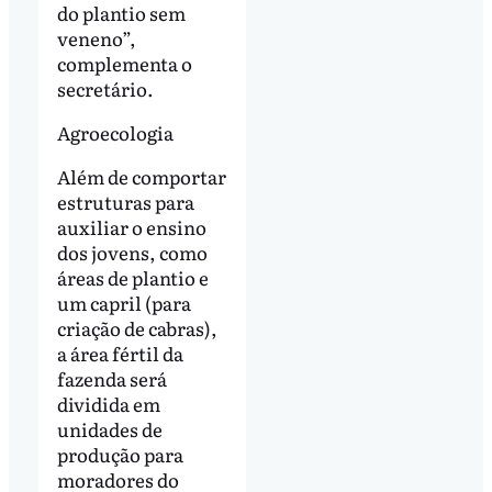
do plantio sem
veneno”,
complementa o
secretário.
Agroecologia
Além de comportar
estruturas para
auxiliar o ensino
dos jovens, como
áreas de plantio e
um capril (para
criação de cabras),
a área fértil da
fazenda será
dividida em
unidades de
produção para
moradores do