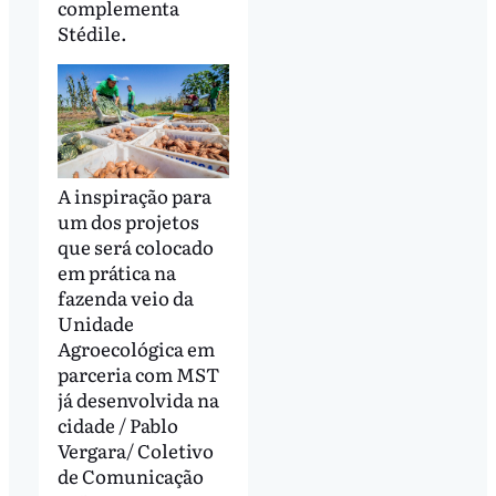
complementa
Stédile.
A inspiração para
um dos projetos
que será colocado
em prática na
fazenda veio da
Unidade
Agroecológica em
parceria com MST
já desenvolvida na
cidade / Pablo
Vergara/ Coletivo
de Comunicação