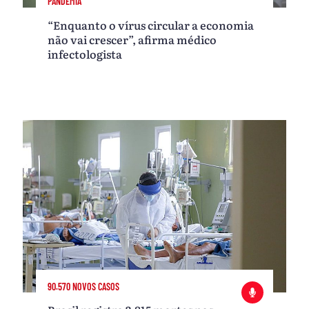
PANDEMIA
“Enquanto o vírus circular a economia
não vai crescer”, afirma médico
infectologista
90.570 NOVOS CASOS