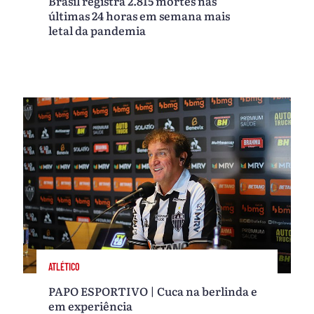
Brasil registra 2.815 mortes nas
últimas 24 horas em semana mais
letal da pandemia
ATLÉTICO
PAPO ESPORTIVO | Cuca na berlinda e
em experiência