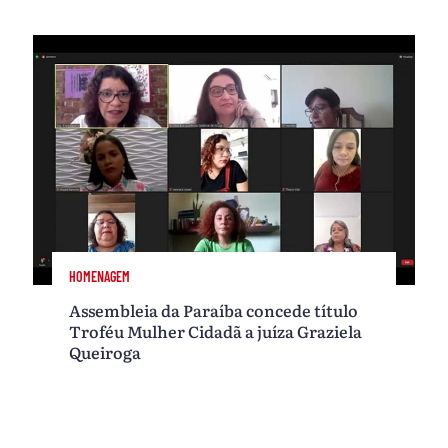
HOMENAGEM
Assembleia da Paraíba concede título
Troféu Mulher Cidadã a juíza Graziela
Queiroga