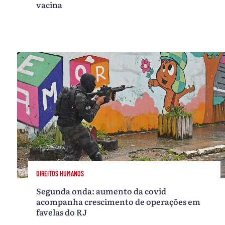
vacina
DIREITOS HUMANOS
Segunda onda: aumento da covid
acompanha crescimento de operações em
favelas do RJ