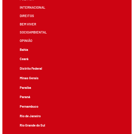
INTERNACIONAL
DIREITOS
BEM VIVER
SOCIOAMBIENTAL
OPINIÃO
Bahia
Ceará
Distrito Federal
Minas Gerais
Paraíba
Paraná
Pernambuco
Rio de Janeiro
Rio Grande do Sul