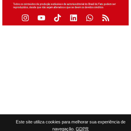
Todos os conteúdos de produção exclusiva e de autoria editorial do Brasil de Fato podem ser
reproduzidos, desde que não sejam alterados e que se deem os devidos créditos.
Este site utiliza cookies para melhorar sua experiência de
navegação.
GDPR