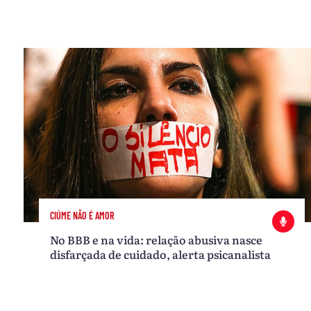
CIÚME NÃO É AMOR
No BBB e na vida: relação abusiva nasce
disfarçada de cuidado, alerta psicanalista