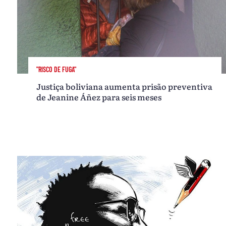
"RISCO DE FUGA"
Justiça boliviana aumenta prisão preventiva
de Jeanine Áñez para seis meses