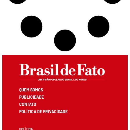
QUEM SOMOS
PUBLICIDADE
CONTATO
POLÍTICA DE PRIVACIDADE
POLÍTICA