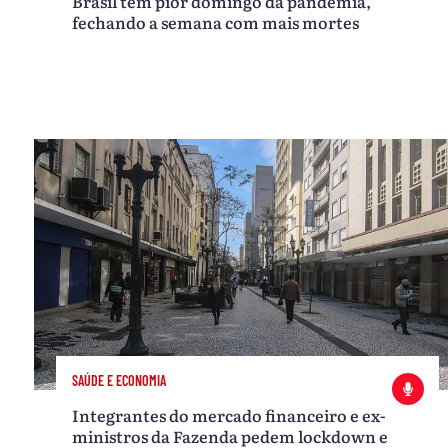
Brasil tem pior domingo da pandemia,
fechando a semana com mais mortes
SAÚDE E ECONOMIA
Integrantes do mercado financeiro e ex-
ministros da Fazenda pedem lockdown e