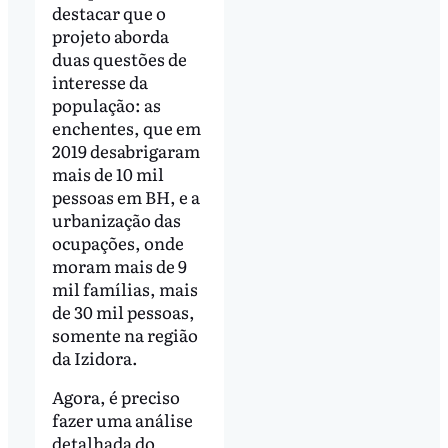
destacar que o
projeto aborda
duas questões de
interesse da
população: as
enchentes, que em
2019 desabrigaram
mais de 10 mil
pessoas em BH, e a
urbanização das
ocupações, onde
moram mais de 9
mil famílias, mais
de 30 mil pessoas,
somente na região
da Izidora.
Agora, é preciso
fazer uma análise
detalhada do