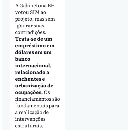
A Gabinetona BH
votou SIM ao
projeto, mas sem
ignorar suas
contradições.
Trata-se de um
empréstimo em
dólares em um
banco
internacional,
relacionado a
enchentes e
urbanização de
ocupações.
Os
financiamentos são
fundamentais para
a realização de
intervenções
estruturais.