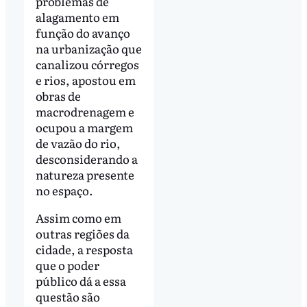
problemas de
alagamento em
função do avanço
na urbanização que
canalizou córregos
e rios, apostou em
obras de
macrodrenagem e
ocupou a margem
de vazão do rio,
desconsiderando a
natureza presente
no espaço.
Assim como em
outras regiões da
cidade, a resposta
que o poder
público dá a essa
questão são