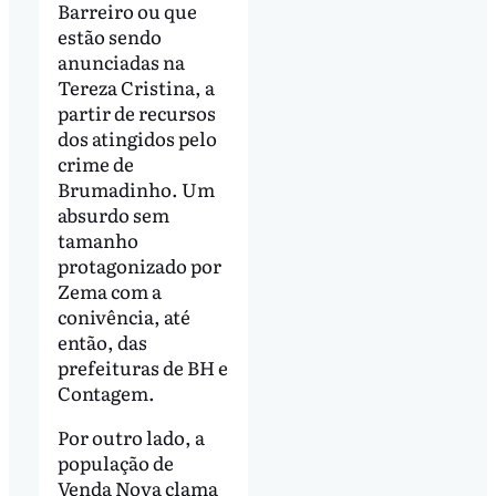
Barreiro ou que
estão sendo
anunciadas na
Tereza Cristina, a
partir de recursos
dos atingidos pelo
crime de
Brumadinho. Um
absurdo sem
tamanho
protagonizado por
Zema com a
conivência, até
então, das
prefeituras de BH e
Contagem.
Por outro lado, a
população de
Venda Nova clama