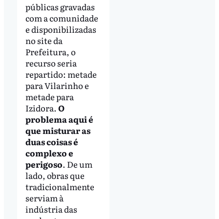
públicas gravadas
com a comunidade
e disponibilizadas
no site da
Prefeitura, o
recurso seria
repartido: metade
para Vilarinho e
metade para
Izidora.
O
problema aqui é
que misturar as
duas coisas é
complexo e
perigoso
. De um
lado, obras que
tradicionalmente
serviam à
indústria das