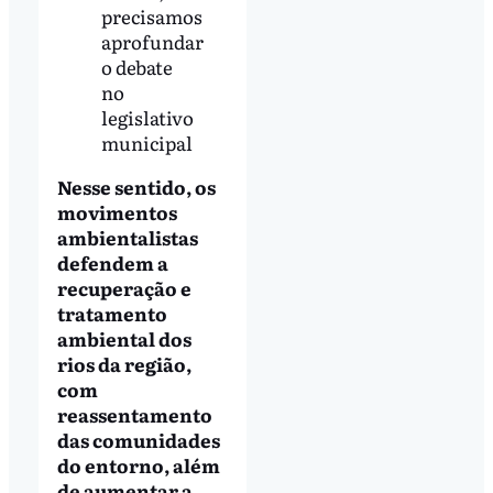
precisamos
aprofundar
o debate
no
legislativo
municipal
Nesse sentido, os
movimentos
ambientalistas
defendem a
recuperação e
tratamento
ambiental dos
rios da região,
com
reassentamento
das comunidades
do entorno, além
de aumentar a