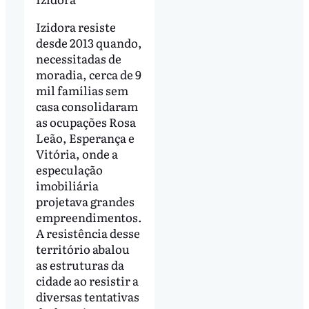
Izidora resiste
desde 2013 quando,
necessitadas de
moradia, cerca de 9
mil famílias sem
casa consolidaram
as ocupações Rosa
Leão, Esperança e
Vitória, onde a
especulação
imobiliária
projetava grandes
empreendimentos.
A resistência desse
território abalou
as estruturas da
cidade ao resistir a
diversas tentativas