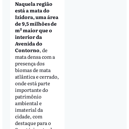
Naquela região
está a mata do
Izidora, uma área
de 9,5 milhões de
m² maior que o
interior da
Avenida do
Contorno
, de
mata densa com a
presença dos
biomas de mata
atlântica e cerrado,
onde está parte
importante do
patrimônio
ambiental e
imaterial da
cidade, com
destaque para o