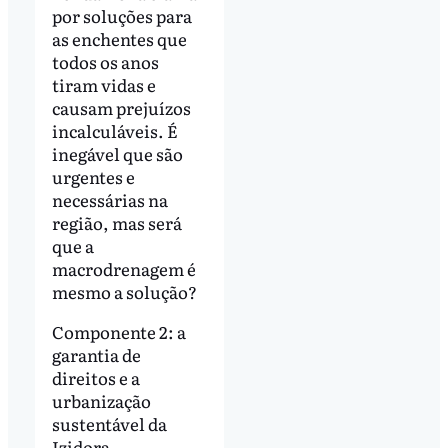
por soluções para
as enchentes que
todos os anos
tiram vidas e
causam prejuízos
incalculáveis. É
inegável que são
urgentes e
necessárias na
região, mas será
que a
macrodrenagem é
mesmo a solução?
Componente 2: a
garantia de
direitos e a
urbanização
sustentável da
Izidora