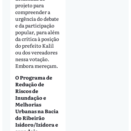
projeto para
compreender a
urgência do debate
e da participação
popular, para além
da crítica à posição
do prefeito Kalil
ou dos vereadores
nessa votação.
Embora mereçam.
O Programa de
Redução de
Riscos de
Inundação e
Melhorias
Urbanas na Bacia
do Ribeirão
Isidoro/Izidora e