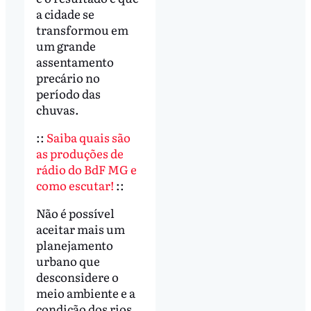
a cidade se
transformou em
um grande
assentamento
precário no
período das
chuvas.
::
Saiba quais são
as produções de
rádio do BdF MG e
como escutar!
::​​​
Não é possível
aceitar mais um
planejamento
urbano que
desconsidere o
meio ambiente e a
condição dos rios