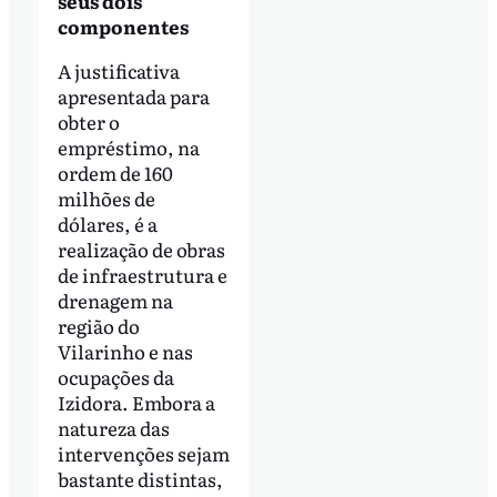
seus dois
componentes
A justificativa
apresentada para
obter o
empréstimo, na
ordem de 160
milhões de
dólares, é a
realização de obras
de infraestrutura e
drenagem na
região do
Vilarinho e nas
ocupações da
Izidora. Embora a
natureza das
intervenções sejam
bastante distintas,