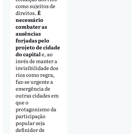
como sujeitos de
direitos.
É
necessário
combater as
ausências
forjadas pelo
projeto de cidade
do capital
e, ao
invés de manter a
invisibilidade dos
rios como regra,
faz-se urgente a
emergência de
outras cidades em
que o
protagonismo da
participação
popular seja
definidor de