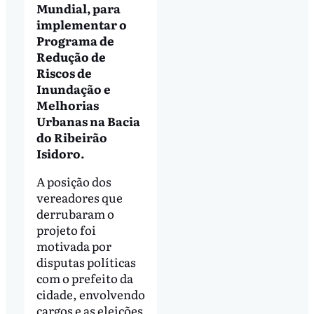
Mundial, para
implementar o
Programa de
Redução de
Riscos de
Inundação e
Melhorias
Urbanas na Bacia
do Ribeirão
Isidoro.
A posição dos
vereadores que
derrubaram o
projeto foi
motivada por
disputas políticas
com o prefeito da
cidade, envolvendo
cargos e as eleições