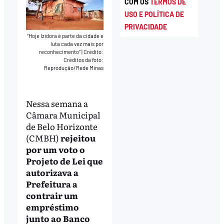
COM OS
TERMOS DE
USO E POLÍTICA DE
PRIVACIDADE
“Hoje Izidora é parte da cidade e
luta cada vez mais por
reconhecimento”
|
Crédito:
Créditos da foto:
Reprodução/Rede Minas
Nessa semana a
Câmara Municipal
de Belo Horizonte
(CMBH)
rejeitou
por um voto o
Projeto de Lei que
autorizava a
Prefeitura a
contrair um
empréstimo
junto ao Banco