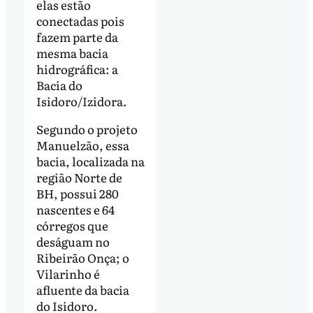
elas estão
conectadas pois
fazem parte da
mesma bacia
hidrográfica: a
Bacia do
Isidoro/Izidora.
Segundo o projeto
Manuelzão, essa
bacia, localizada na
região Norte de
BH, possui 280
nascentes e 64
córregos que
deságuam no
Ribeirão Onça; o
Vilarinho é
afluente da bacia
do Isidoro.