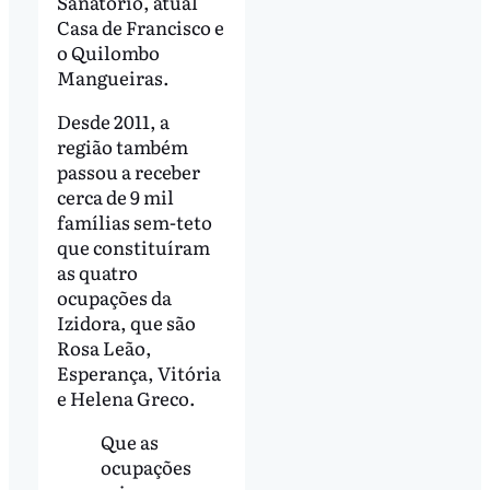
Sanatório, atual
Casa de Francisco e
o Quilombo
Mangueiras.
Desde 2011, a
região também
passou a receber
cerca de 9 mil
famílias sem-teto
que constituíram
as quatro
ocupações da
Izidora, que são
Rosa Leão,
Esperança, Vitória
e Helena Greco.
Que as
ocupações