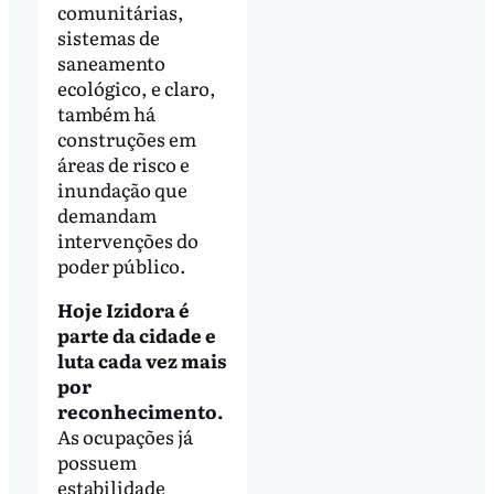
comunitárias,
sistemas de
saneamento
ecológico, e claro,
também há
construções em
áreas de risco e
inundação que
demandam
intervenções do
poder público.
Hoje Izidora é
parte da cidade e
luta cada vez mais
por
reconhecimento.
As ocupações já
possuem
estabilidade