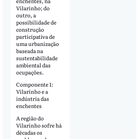
enchentes, na
Vilarinho; do
outro, a
possibilidade de
construção
participativa de
uma urbanização
baseada na
sustentabilidade
ambiental das
ocupações.
Componente 1:
Vilarinho e a
indústria das
enchentes
A região do
Vilarinho sofre há
décadas os