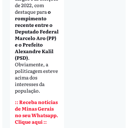
de 2022, com
destaque para
o
rompimento
recente entre o
Deputado Federal
Marcelo Aro (PP)
e o Prefeito
Alexandre Kalil
(PSD)
.
Obviamente, a
politicagem esteve
acima dos
interesses da
população.
:: Receba notícias
de Minas Gerais
no seu Whatsapp.
Clique aqui ::