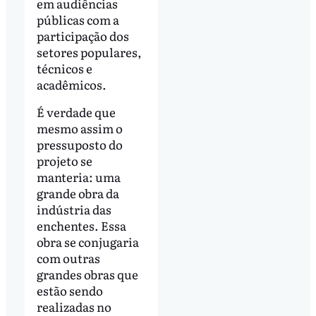
em audiências
públicas com a
participação dos
setores populares,
técnicos e
acadêmicos.
É verdade que
mesmo assim o
pressuposto do
projeto se
manteria: uma
grande obra da
indústria das
enchentes. Essa
obra se conjugaria
com outras
grandes obras que
estão sendo
realizadas no