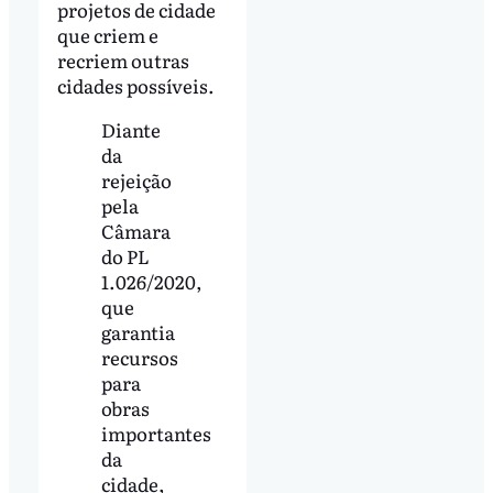
projetos de cidade
que criem e
recriem outras
cidades possíveis.
Diante
da
rejeição
pela
Câmara
do PL
1.026/2020,
que
garantia
recursos
para
obras
importantes
da
cidade,