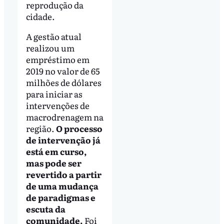
reprodução da
cidade.
A gestão atual
realizou um
empréstimo em
2019 no valor de 65
milhões de dólares
para iniciar as
intervenções de
macrodrenagem na
região.
O processo
de intervenção já
está em curso,
mas pode ser
revertido a partir
de uma mudança
de paradigmas e
escuta da
comunidade.
Foi