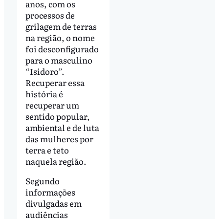
anos, com os
processos de
grilagem de terras
na região, o nome
foi desconfigurado
para o masculino
“Isidoro”.
Recuperar essa
história é
recuperar um
sentido popular,
ambiental e de luta
das mulheres por
terra e teto
naquela região.
Segundo
informações
divulgadas em
audiências