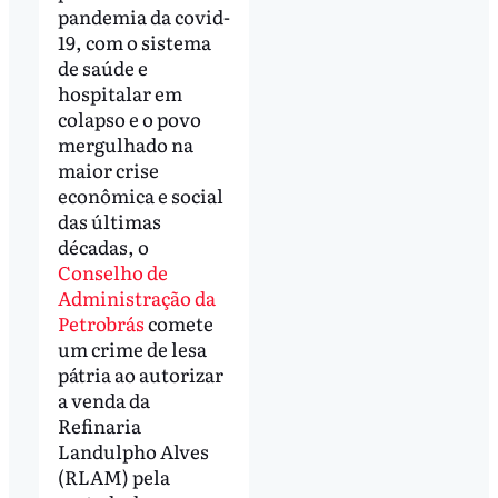
pandemia da covid-
19, com o sistema
de saúde e
hospitalar em
colapso e o povo
mergulhado na
maior crise
econômica e social
das últimas
décadas, o
Conselho de
Administração da
Petrobrás
comete
um crime de lesa
pátria ao autorizar
a venda da
Refinaria
Landulpho Alves
(RLAM) pela