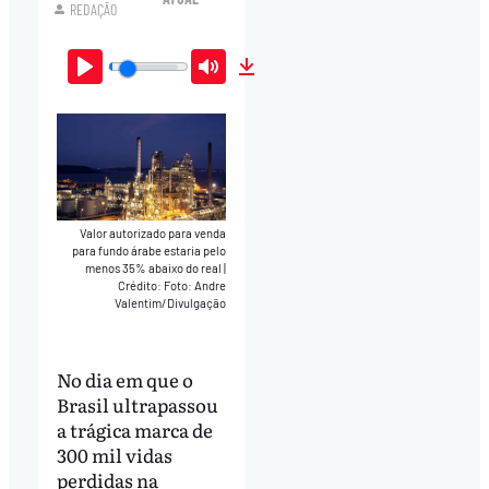
REDAÇÃO
Play
Mute
Download
Valor autorizado para venda
para fundo árabe estaria pelo
menos 35% abaixo do real
|
Crédito: Foto: Andre
Valentim/Divulgação
No dia em que o
Brasil ultrapassou
a trágica marca de
300 mil vidas
perdidas na