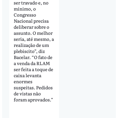
ser travado e, no
mínimo, o
Congresso
Nacional precisa
deliberar sobre o
assunto. O melhor
seria, até mesmo, a
realização de um
plebiscito”, diz
Bacelar. “O fato de
a venda da RLAM
ser feita a toque de
caixa levanta
enormes
suspeitas. Pedidos
de vistas não
foram aprovados.”