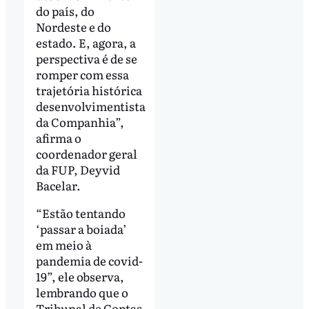
do país, do
Nordeste e do
estado. E, agora, a
perspectiva é de se
romper com essa
trajetória histórica
desenvolvimentista
da Companhia”,
afirma o
coordenador geral
da FUP, Deyvid
Bacelar.
“Estão tentando
‘passar a boiada’
em meio à
pandemia de covid-
19”, ele observa,
lembrando que o
Tribunal de Contas