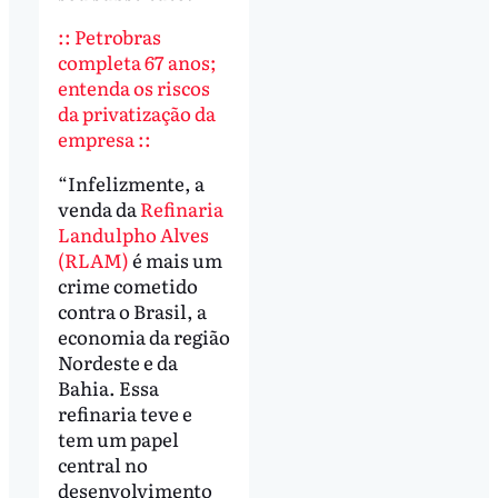
:: Petrobras
completa 67 anos;
entenda os riscos
da privatização da
empresa ::
“Infelizmente, a
venda da
Refinaria
Landulpho Alves
(RLAM)
é mais um
crime cometido
contra o Brasil, a
economia da região
Nordeste e da
Bahia. Essa
refinaria teve e
tem um papel
central no
desenvolvimento