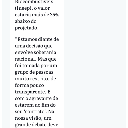
Biocombustíveis
(Ineep), o valor
estaria mais de 35%
abaixo do
projetado.
“Estamos diante de
uma decisão que
envolve soberania
nacional. Mas que
foi tomada por um
grupo de pessoas
muito restrito, de
forma pouco
transparente. E
com o agravante de
estarem no fim do
seu ‘contrato’. Na
nossa visão, um
grande debate deve