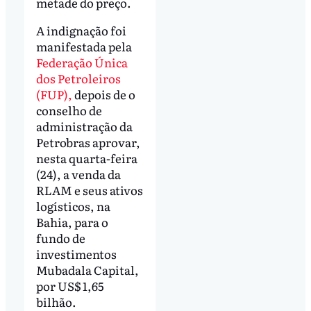
metade do preço.
A indignação foi
manifestada pela
Federação Única
dos Petroleiros
(FUP),
depois de o
conselho de
administração da
Petrobras aprovar,
nesta quarta-feira
(24), a venda da
RLAM e seus ativos
logísticos, na
Bahia, para o
fundo de
investimentos
Mubadala Capital,
por US$ 1,65
bilhão.