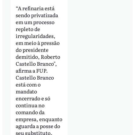
“A refinaria está
sendo privatizada
em um processo
repleto de
irregularidades,
em meio à pressão
do presidente
demitido, Roberto
Castello Branco",
afirma a FUP.
Castello Branco
está com o
mandato
encerrado e só
continua no
comando da
empresa, enquanto
aguarda a posse do
seu substituto.