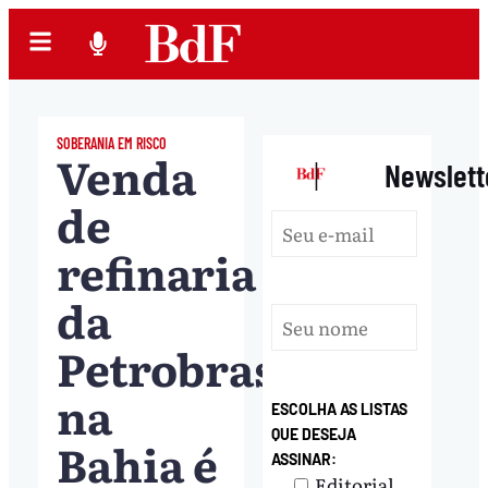
SOBERANIA EM RISCO
Venda
|
Newslett
de
refinaria
da
Petrobras
na
ESCOLHA AS LISTAS
QUE DESEJA
Bahia é
ASSINAR:
Editorial