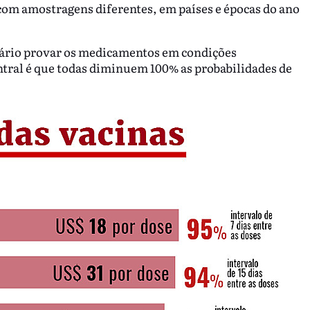
 com amostragens diferentes, em países e épocas do ano
sário provar os medicamentos em condições
ntral é que todas diminuem 100% as probabilidades de