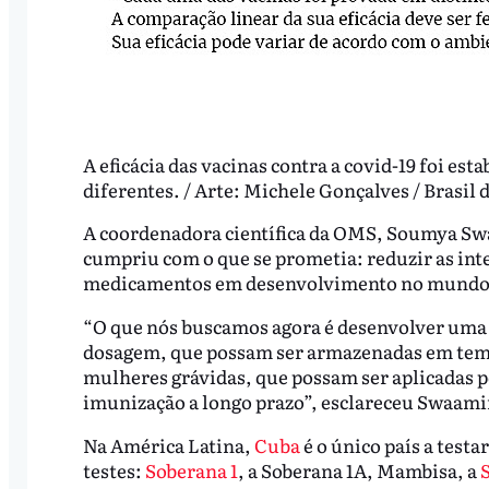
A eficácia das vacinas contra a covid-19 foi est
diferentes. / Arte: Michele Gonçalves / Brasil d
A coordenadora científica da OMS, Soumya Sw
cumpriu com o que se prometia: reduzir as int
medicamentos em desenvolvimento no mundo
“O que nós buscamos agora é desenvolver uma
dosagem, que possam ser armazenadas em temp
mulheres grávidas, que possam ser aplicadas p
imunização a longo prazo”, esclareceu Swaam
Na América Latina,
Cuba
é o único país a tes
testes:
Soberana 1
, a Soberana 1A, Mambisa, a