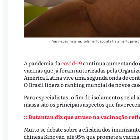
Vacinação massiva, isolamento social e tratamento para o
A pandemia da
covid-19
continua aumentando em
vacinas que já foram autorizadas pela Organi
América Latina vive uma segunda onda de cont
O Brasil lidera o ranking mundial de novos cas
Para especialistas, o fim do isolamento social
massa são os principais aspectos que favorec
:: Butantan diz que atraso na vacinação ref
Muito se debate sobre a eficácia dos imunizant
chinesa Sinovac, até 95% que promete a vacina