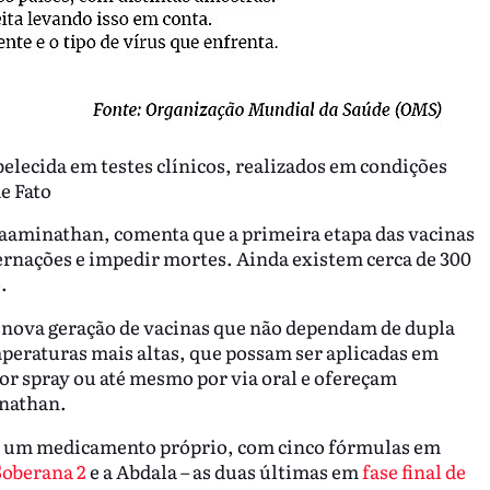
abelecida em testes clínicos, realizados em condições
e Fato
aaminathan, comenta que a primeira etapa das vacinas
ernações e impedir mortes. Ainda existem cerca de 300
.
 nova geração de vacinas que não dependam de dupla
eraturas mais altas, que possam ser aplicadas em
or spray ou até mesmo por via oral e ofereçam
inathan.
tar um medicamento próprio, com cinco fórmulas em
Soberana 2
e a Abdala – as duas últimas em
fase final de