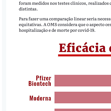
foram medidos nos testes clínicos, realizados
distintas.
Para fazer uma comparação linear seria neces
equitativas. A OMS considera que o aspecto ce
hospitalização e de morte por covid-19.