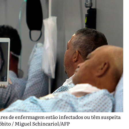
liares de enfermagem estão infectados ou têm suspeita
 óbito / Miguel Schincariol/AFP