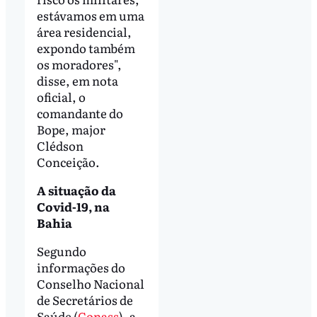
estávamos em uma
área residencial,
expondo também
os moradores",
disse, em nota
oficial, o
comandante do
Bope, major
Clédson
Conceição.
A situação da
Covid-19, na
Bahia
Segundo
informações do
Conselho Nacional
de Secretários de
Saúde (
Conass
), a