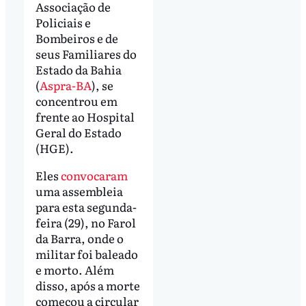
Associação de
Policiais e
Bombeiros e de
seus Familiares do
Estado da Bahia
(
Aspra-BA
), se
concentrou em
frente ao Hospital
Geral do Estado
(HGE).
Eles
convocaram
uma assembleia
para esta segunda-
feira (29), no Farol
da Barra, onde o
militar foi baleado
e morto. Além
disso, após a morte
começou a circular