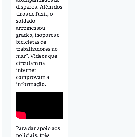
disparos. Além dos
tiros de fuzil, o
soldado
arremessou
grades, isopores e
bicicletas de
trabalhadores no
mar". Vídeos que
circulam na
internet
comprovam a
informação.
Para dar apoio aos
policiais, três