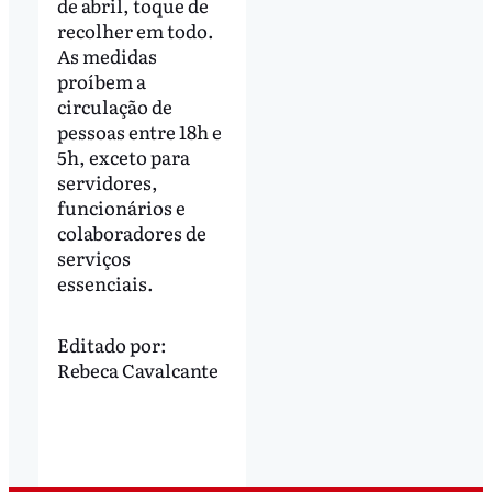
de abril, toque de
recolher em todo.
As medidas
proíbem a
circulação de
pessoas entre 18h e
5h, exceto para
servidores,
funcionários e
colaboradores de
serviços
essenciais.
Editado por:
Rebeca Cavalcante