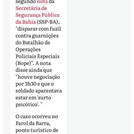
segundo
nota
da
Secretária de
Segurança Pública
da Bahia
(SSP-BA),
"disparar com fuzil
contra guarnições
do Batalhão de
Operações
Policiais Especiais
(Bope)". A nota
disse ainda que
"houve negociação
por 3h30 e que o
soldado aparentava
estar em 'surto
psicótico'. "
O caso ocorreu no
Farol da Barra,
ponto turístico de