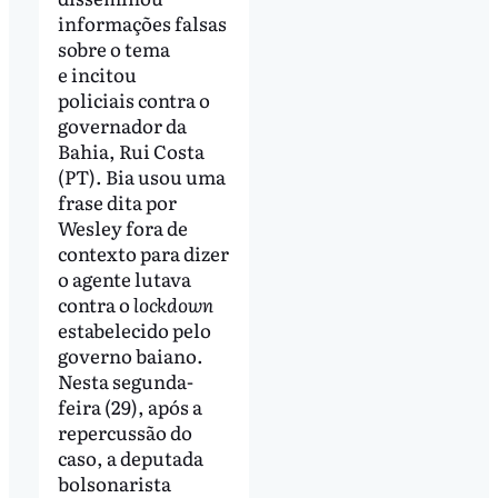
informações falsas
sobre o tema
e incitou
policiais contra o
governador da
Bahia, Rui Costa
(PT). Bia usou uma
frase dita por
Wesley fora de
contexto para dizer
o agente lutava
contra o
lockdown
estabelecido pelo
governo baiano.
Nesta segunda-
feira (29), após a
repercussão do
caso, a deputada
bolsonarista