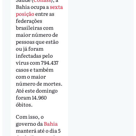
Bahia ocupa a
sexta
posição
entre as
federações
brasileiras com
maior número de
pessoas que estão
ou já foram
infectadas pelo
vírus com 794.437
casos e também
com o maior
número de mortes.
Até este domingo
foram 14.960
óbitos.
Com isso, o
governo da
Bahia
manterá até o dia 5