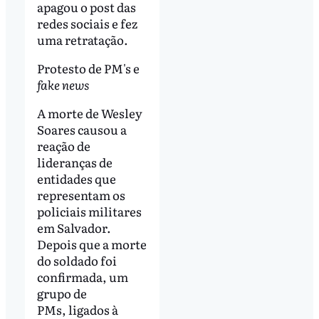
apagou o post das
redes sociais e fez
uma retratação.
Protesto de PM's e
fake news
A morte de Wesley
Soares causou a
reação de
lideranças de
entidades que
representam os
policiais militares
em Salvador.
Depois que a morte
do soldado foi
confirmada, um
grupo de
PMs, ligados à