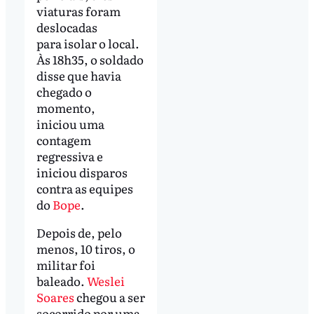
viaturas foram
deslocadas
para isolar o local.
Às 18h35, o soldado
disse que havia
chegado o
momento,
iniciou uma
contagem
regressiva e
iniciou disparos
contra as equipes
do
Bope
.
Depois de, pelo
menos, 10 tiros, o
militar foi
baleado.
Weslei
Soares
chegou a ser
socorrido por uma