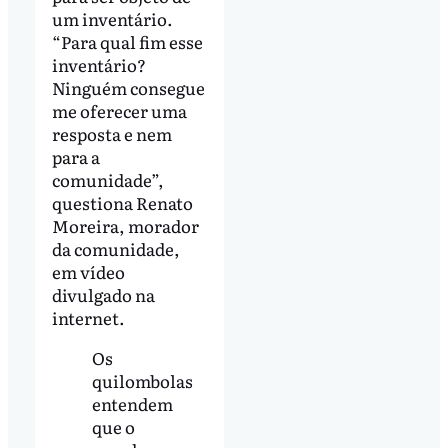
um inventário.
“Para qual fim esse
inventário?
Ninguém consegue
me oferecer uma
resposta e nem
para a
comunidade”,
questiona Renato
Moreira, morador
da comunidade,
em vídeo
divulgado na
internet.
Os
quilombolas
entendem
que o