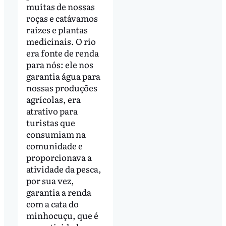
muitas de nossas
roças e catávamos
raízes e plantas
medicinais. O rio
era fonte de renda
para nós: ele nos
garantia água para
nossas produções
agrícolas, era
atrativo para
turistas que
consumiam na
comunidade e
proporcionava a
atividade da pesca,
por sua vez,
garantia a renda
com a cata do
minhocuçu, que é