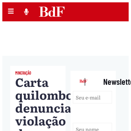
MINERAÇÃO
Carta
|
Newslett
quilombola
denuncia
violação