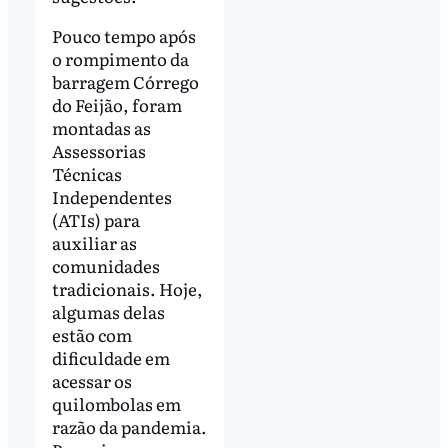
Pouco tempo após
o rompimento da
barragem Córrego
do Feijão, foram
montadas as
Assessorias
Técnicas
Independentes
(ATIs) para
auxiliar as
comunidades
tradicionais. Hoje,
algumas delas
estão com
dificuldade em
acessar os
quilombolas em
razão da pandemia.