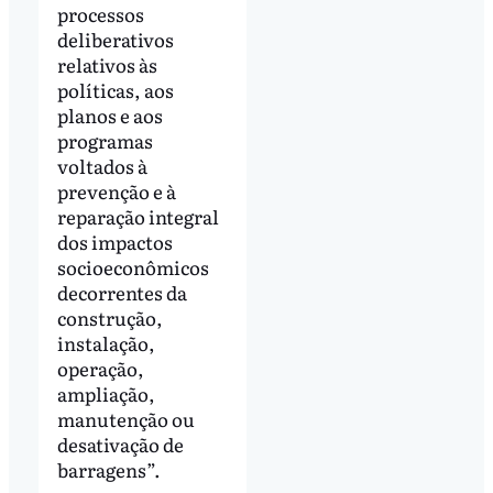
processos
deliberativos
relativos às
políticas, aos
planos e aos
programas
voltados à
prevenção e à
reparação integral
dos impactos
socioeconômicos
decorrentes da
construção,
instalação,
operação,
ampliação,
manutenção ou
desativação de
barragens”.