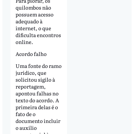
Para piorar, os
quilombos não
possuem acesso
adequado à
internet, o que
dificulta encontros
online.
Acordo falho
Uma fonte do ramo
jurídico, que
solicitou sigilo à
reportagem,
apontou falhas no
texto do acordo. A
primeira delas é o
fato de o
documento incluir
o auxílio