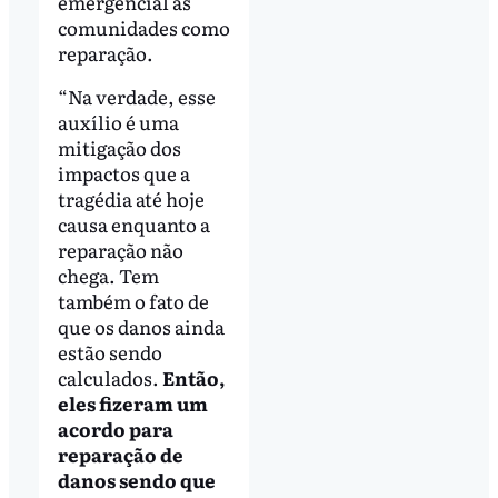
emergencial às
comunidades como
reparação.
“Na verdade, esse
auxílio é uma
mitigação dos
impactos que a
tragédia até hoje
causa enquanto a
reparação não
chega. Tem
também o fato de
que os danos ainda
estão sendo
calculados.
Então,
eles fizeram um
acordo para
reparação de
danos sendo que