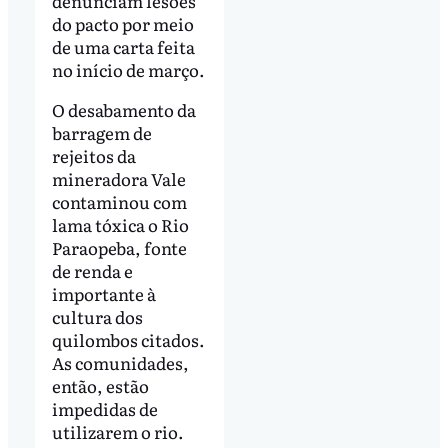
denunciam lesões
do pacto por meio
de uma carta feita
no início de março.
O desabamento da
barragem de
rejeitos da
mineradora Vale
contaminou com
lama tóxica o Rio
Paraopeba, fonte
de renda e
importante à
cultura dos
quilombos citados.
As comunidades,
então, estão
impedidas de
utilizarem o rio.