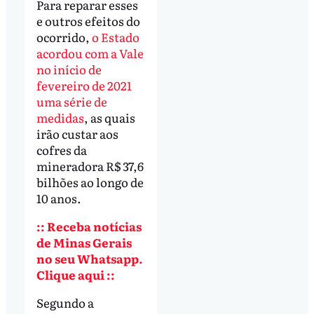
Para reparar esses
e outros efeitos do
ocorrido,
o Estado
acordou com a Vale
no início de
fevereiro de 2021
uma série de
medidas
, as quais
irão custar aos
cofres da
mineradora R$ 37,6
bilhões ao longo de
10 anos.
:: Receba notícias
de Minas Gerais
no seu Whatsapp.
Clique aqui ::
Segundo a