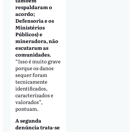
também
respaldaram o
acordo;
Defensoria e os
Ministérios
Públicos) e
mineradora, não
escutaram as
comunidades.
“Isso é muito grave
porque os danos
sequer foram
tecnicamente
identificados,
caracterizados e
valorados”,
pontuam.
A segunda
denúncia trata-se