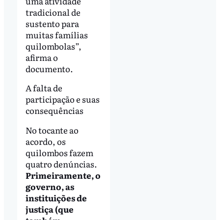
uma atividade
tradicional de
sustento para
muitas famílias
quilombolas”,
afirma o
documento.
A falta de
participação e suas
consequências
No tocante ao
acordo, os
quilombos fazem
quatro denúncias.
Primeiramente, o
governo, as
instituições de
justiça (que