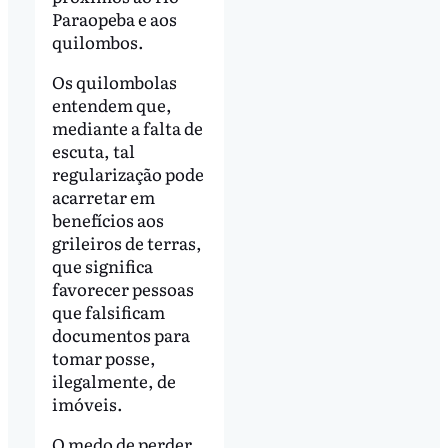
Paraopeba e aos
quilombos.
Os quilombolas
entendem que,
mediante a falta de
escuta, tal
regularização pode
acarretar em
benefícios aos
grileiros de terras,
que significa
favorecer pessoas
que falsificam
documentos para
tomar posse,
ilegalmente, de
imóveis.
O medo de perder