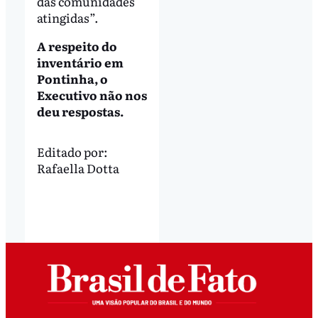
das comunidades
atingidas”.
A respeito do
inventário em
Pontinha, o
Executivo não nos
deu respostas.
Editado por:
Rafaella Dotta