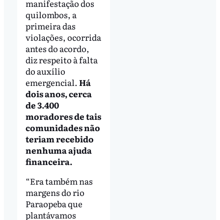
manifestação dos
quilombos, a
primeira das
violações, ocorrida
antes do acordo,
diz respeito à falta
do auxílio
emergencial.
Há
dois anos, cerca
de 3.400
moradores de tais
comunidades não
teriam recebido
nenhuma ajuda
financeira.
“Era também nas
margens do rio
Paraopeba que
plantávamos