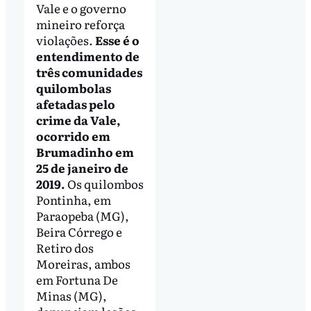
Vale e o governo
mineiro reforça
violações.
Esse é o
entendimento de
três comunidades
quilombolas
afetadas pelo
crime da Vale,
ocorrido em
Brumadinho em
25 de janeiro de
2019.
Os quilombos
Pontinha, em
Paraopeba (MG),
Beira Córrego e
Retiro dos
Moreiras, ambos
em Fortuna De
Minas (MG),