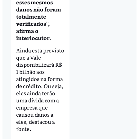
esses mesmos
danos não foram
totalmente
verificados”,
afirma o
interlocutor.
Ainda está previsto
que a Vale
disponibilizará R$
1 bilhão aos
atingidos na forma
de crédito. Ou seja,
eles ainda terão
uma dívida com a
empresa que
causou danos a
eles, destacou a
fonte.