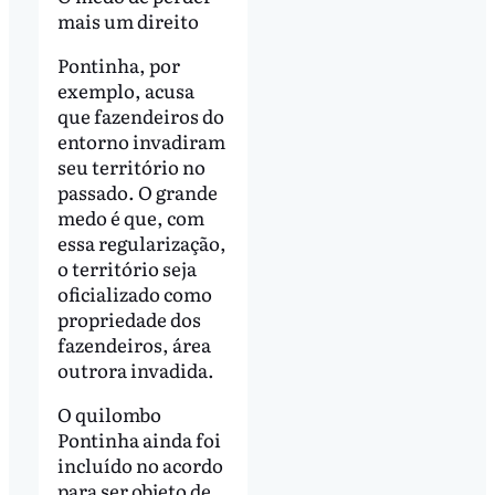
mais um direito
Pontinha, por
exemplo, acusa
que fazendeiros do
entorno invadiram
seu território no
passado. O grande
medo é que, com
essa regularização,
o território seja
oficializado como
propriedade dos
fazendeiros, área
outrora invadida.
O quilombo
Pontinha ainda foi
incluído no acordo
para ser objeto de