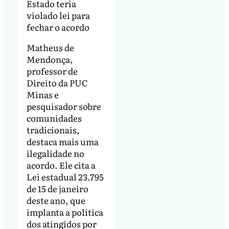
Estado teria
violado lei para
fechar o acordo
Matheus de
Mendonça,
professor de
Direito da PUC
Minas e
pesquisador sobre
comunidades
tradicionais,
destaca mais uma
ilegalidade no
acordo. Ele cita a
Lei estadual 23.795
de 15 de janeiro
deste ano, que
implanta a política
dos atingidos por