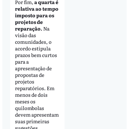
Por fim,
a quarta é
relativa ao tempo
imposto para os
projetos de
reparação.
Na
visão das
comunidades, o
acordo estipula
prazos bem curtos
para a
apresentação de
propostas de
projetos
reparatórios. Em
menos de dois
meses os
quilombolas
devem apresentam
suas primeiras
sugestões.