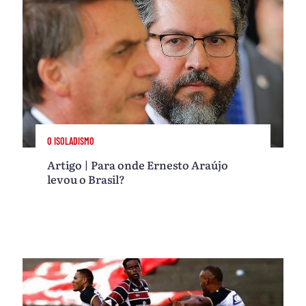
O ISOLADISMO
Artigo | Para onde Ernesto Araújo
levou o Brasil?