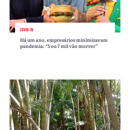
COVID-19
Há um ano, empresários minimizavam
pandemia: “5 ou 7 mil vão morrer”