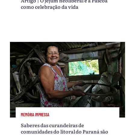
Artigo | O jejum neoliberal e a Páscoa
como celebração da vida
MEMÓRIA IMPRESSA
Saberes das curandeiras de
comunidades do litoral do Paraná são