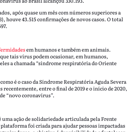
ronavírus ao Brasil alcançou 330.193.
ctados, após quase um mês com números superiores a
3), houve 43.515 confirmações de novos casos. O total
597.
fermidades
em humanos e também em animais.
 que tais vírus podem ocasionar, em humanos,
 eles a chamada “síndrome respiratória do Oriente
como é o caso da Síndrome Respiratória Aguda Severa
 recentemente, entre o final de 2019 e o início de 2020,
 de “novo coronavírus”.
é uma ação de solidariedade articulada pela Frente
 plataforma foi criada para ajudar pessoas impactadas