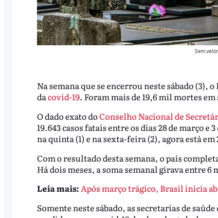
Sem velór
Na semana que se encerrou neste sábado (3), o 
da
covid-19
. Foram mais de 19,6 mil mortes em 
O dado exato do
Conselho Nacional de Secretár
19.643 casos fatais entre os dias 28 de março e 
na quinta (1) e na sexta-feira (2), agora está em
Com o resultado desta semana, o país completa
Há dois meses, a soma semanal girava entre 6 mi
Leia mais:
Após março trágico, Brasil inicia a
Somente neste sábado, as secretarias de saúde d