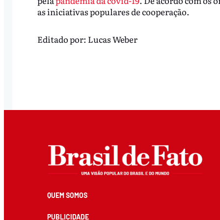
pela
pandemia da covid-19
. De acordo com os or
as iniciativas populares de cooperação.
Editado por:
Lucas Weber
QUEM SOMOS
PUBLICIDADE