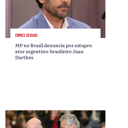
CRIMES SEXUAIS
MP no Brasil denuncia por estupro
ator argentino-brasileiro Juan
Darthés