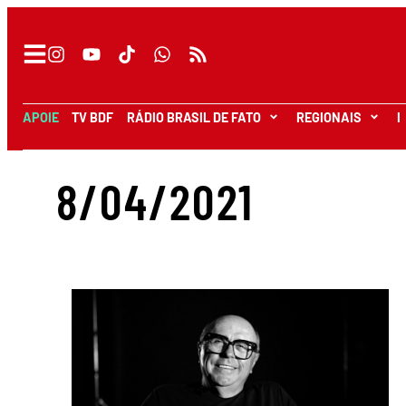
APOIE
TV BDF
RÁDIO BRASIL DE FATO
REGIONAIS
I
8/04/2021