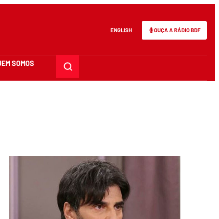
ENGLISH
OUÇA A RÁDIO BDF
UEM SOMOS