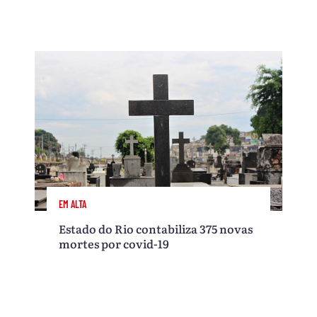
EM ALTA
Estado do Rio contabiliza 375 novas
mortes por covid-19