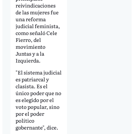
reivindicaciones
de las mujeres fue
una reforma
judicial feminista,
como señaló Cele
Fierro, del
movimiento
Juntas y a la
Izquierda.
"El sistema judicial
es patriarcal y
clasista. Es el
único poder que no
es elegido por el
voto popular, sino
por el poder
político
gobernante", dice.