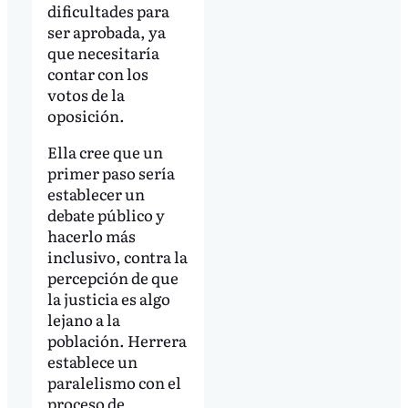
dificultades para
ser aprobada, ya
que necesitaría
contar con los
votos de la
oposición.
Ella cree que un
primer paso sería
establecer un
debate público y
hacerlo más
inclusivo, contra la
percepción de que
la justicia es algo
lejano a la
población. Herrera
establece un
paralelismo con el
proceso de