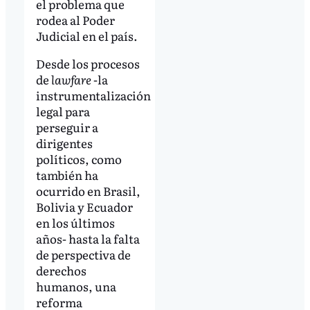
el problema que
rodea al Poder
Judicial en el país.
Desde los procesos
de
lawfare
-la
instrumentalización
legal para
perseguir a
dirigentes
políticos, como
también ha
ocurrido en Brasil,
Bolivia y Ecuador
en los últimos
años- hasta la falta
de perspectiva de
derechos
humanos, una
reforma