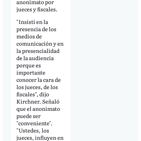
anonimato por
jueces y fiscales.
"Insistí en la
presencia de los
medios de
comunicación y en
la presencialidad
de la audiencia
porque es
importante
conocer la cara de
los jueces, de los
fiscales", dijo
Kirchner. Señaló
que el anonimato
puede ser
"conveniente".
"Ustedes, los
jueces, influyen en