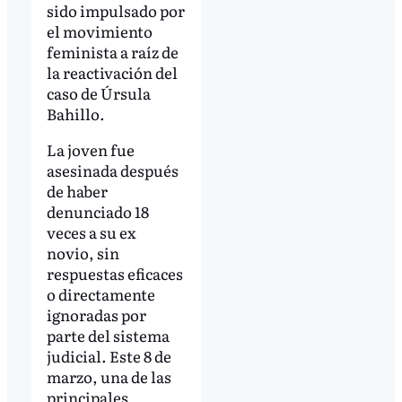
sido impulsado por
el movimiento
feminista a raíz de
la reactivación del
caso de Úrsula
Bahillo.
La joven fue
asesinada después
de haber
denunciado 18
veces a su ex
novio, sin
respuestas eficaces
o directamente
ignoradas por
parte del sistema
judicial. Este 8 de
marzo, una de las
principales