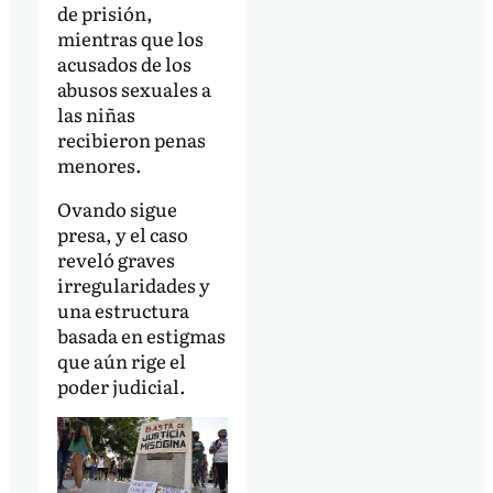
de prisión,
mientras que los
acusados de los
abusos sexuales a
las niñas
recibieron penas
menores.
Ovando sigue
presa, y el caso
reveló graves
irregularidades y
una estructura
basada en estigmas
que aún rige el
poder judicial.