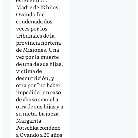
Madre de 12 hijos,
Ovando fue
condenada dos
veces por los
tribunales de la
provincia norteña
de Misiones. Una
vez por la muerte
de una de sus hijas,
víctima de
desnutrición, y
otra por "no haber
impedido" un caso
de abuso sexual a
otra de sus hijas y a
su nieta. La jueza
Margarita
Potschka condenó
a Ovando a 20 años