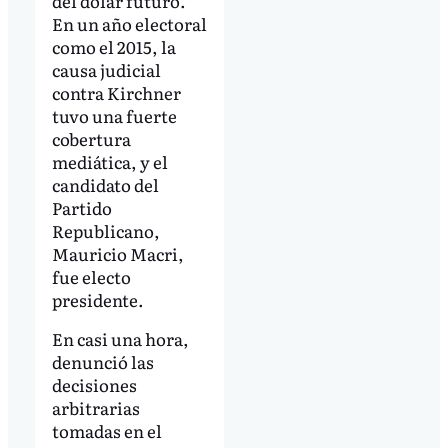
del dólar futuro.
En un año electoral
como el 2015, la
causa judicial
contra Kirchner
tuvo una fuerte
cobertura
mediática, y el
candidato del
Partido
Republicano,
Mauricio Macri,
fue electo
presidente.
En casi una hora,
denunció las
decisiones
arbitrarias
tomadas en el