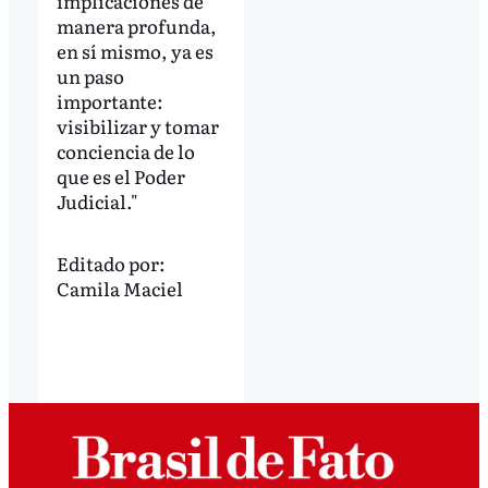
implicaciones de
manera profunda,
en sí mismo, ya es
un paso
importante:
visibilizar y tomar
conciencia de lo
que es el Poder
Judicial."
Editado por:
Camila Maciel