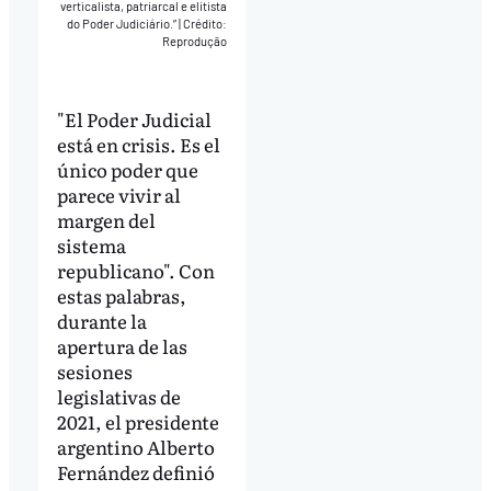
verticalista, patriarcal e elitista
do Poder Judiciário.”
|
Crédito:
Reprodução
"El Poder Judicial
está en crisis. Es el
único poder que
parece vivir al
margen del
sistema
republicano". Con
estas palabras,
durante la
apertura de las
sesiones
legislativas de
2021, el presidente
argentino Alberto
Fernández definió