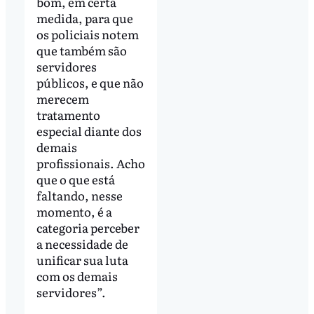
bom, em certa
medida, para que
os policiais notem
que também são
servidores
públicos, e que não
merecem
tratamento
especial diante dos
demais
profissionais. Acho
que o que está
faltando, nesse
momento, é a
categoria perceber
a necessidade de
unificar sua luta
com os demais
servidores”.