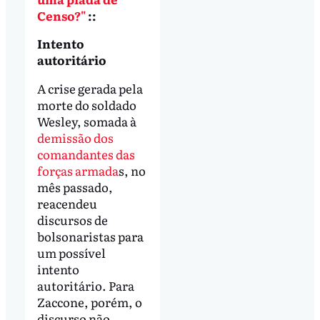
Censo?"
::
Intento
autoritário
A crise gerada pela
morte do soldado
Wesley, somada à
demissão dos
comandantes das
forças armada
s, no
mês passado,
reacendeu
discursos de
bolsonaristas para
um possível
intento
autoritário. Para
Zaccone, porém, o
discurso não