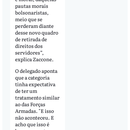
pautas morais
bolsonaristas,
meio que se
perderam diante
desse novo quadro
de retirada de
direitos dos
servidores”,
explica Zaccone.
O delegado aponta
que a categoria
tinha expectativa
de ter um
tratamento similar
ao das Forças
Armadas. "E isso
não aconteceu. E
acho que isso é