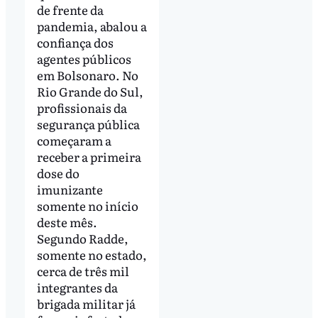
de frente da
pandemia, abalou a
confiança dos
agentes públicos
em Bolsonaro. No
Rio Grande do Sul,
profissionais da
segurança pública
começaram a
receber a primeira
dose do
imunizante
somente no início
deste mês.
Segundo Radde,
somente no estado,
cerca de três mil
integrantes da
brigada militar já