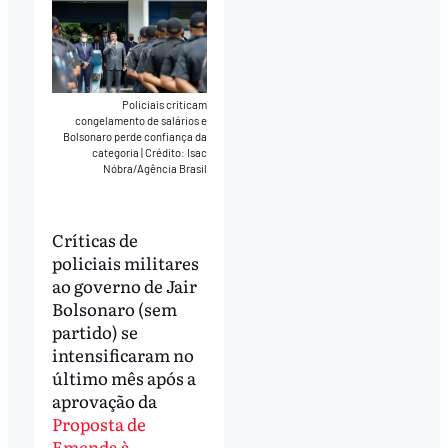
Policiais criticam
congelamento de salários e
Bolsonaro perde confiança da
categoria
|
Crédito: Isac
Nóbra/Agência Brasil
Críticas de
policiais militares
ao governo de Jair
Bolsonaro (sem
partido) se
intensificaram no
último mês após a
aprovação da
Proposta de
Emenda à