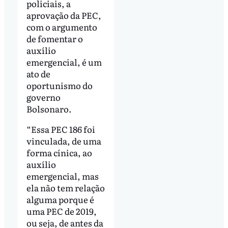
policiais, a
aprovação da PEC,
com o argumento
de fomentar o
auxílio
emergencial, é um
ato de
oportunismo do
governo
Bolsonaro.
“Essa PEC 186 foi
vinculada, de uma
forma cínica, ao
auxílio
emergencial, mas
ela não tem relação
alguma porque é
uma PEC de 2019,
ou seja, de antes da