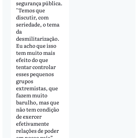
segurança pública.
"Temos que
discutir, com
seriedade, o tema
da
desmilitarização.
Eu acho que isso
tem muito mais
efeito do que
tentar controlar
esses pequenos
grupos
extremistas, que
fazem muito
barulho, mas que
não tem condição
de exercer
efetivamente
relações de poder
em nosso país”,