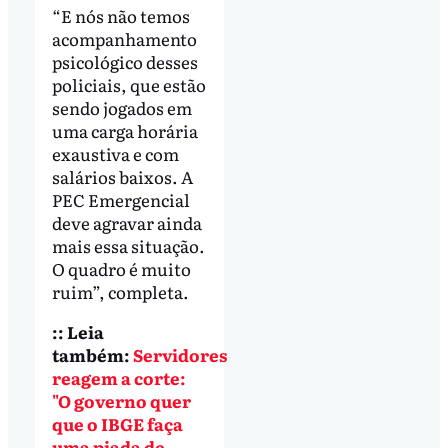
“E nós não temos
acompanhamento
psicológico desses
policiais, que estão
sendo jogados em
uma carga horária
exaustiva e com
salários baixos. A
PEC Emergencial
deve agravar ainda
mais essa situação.
O quadro é muito
ruim”, completa.
:: Leia
também:
Servidores
reagem a corte:
"O governo quer
que o IBGE faça
uma piada de