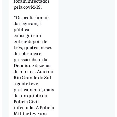
foram infectados
pela covid-19.
“Os profissionais
da segurança
pública
conseguiram
entrar depois de
três, quatro meses
de cobrança e
pressão absurda.
Depois de dezenas
de mortes. Aqui no
Rio Grande do Sul
a gente teve,
praticamente, mais
de um quinto da
Polícia Civil
infectada. A Polícia
Militar teve um