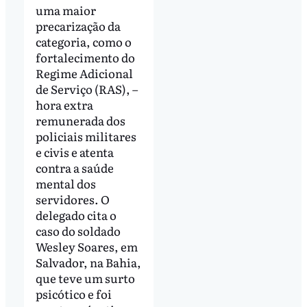
uma maior
precarização da
categoria, como o
fortalecimento do
Regime Adicional
de Serviço (RAS), –
hora extra
remunerada dos
policiais militares
e civis e atenta
contra a saúde
mental dos
servidores. O
delegado cita o
caso do soldado
Wesley Soares, em
Salvador, na Bahia,
que teve um surto
psicótico e foi