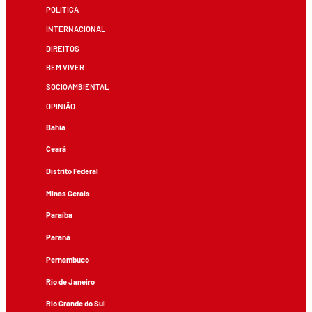
POLÍTICA
INTERNACIONAL
DIREITOS
BEM VIVER
SOCIOAMBIENTAL
OPINIÃO
Bahia
Ceará
Distrito Federal
Minas Gerais
Paraíba
Paraná
Pernambuco
Rio de Janeiro
Rio Grande do Sul