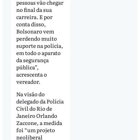
pessoas vão chegar
no final da sua
carreira. E por
conta disso,
Bolsonaro vem
perdendo muito
suporte na polícia,
em todo o aparato
da segurança
pública”,
acrescenta o
vereador.
Na visão do
delegado da Polícia
Civil do Rio de
Janeiro Orlando
Zaccone, a medida
foi “um projeto
neoliberal