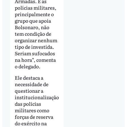
Armadas. E as
polícias militares,
principalmente o
grupo que apoia
Bolsonaro, não
tem condição de
organizar nenhum
tipo de investida.
Seriam sufocados
na hora”, comenta
o delegado.
Ele destaca a
necessidade de
questionar a
institucionalização
das polícias
militares como
forças de reserva
do exército na