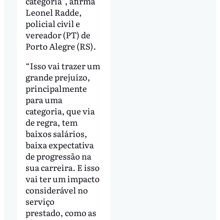
categoria”, afirma
Leonel Radde,
policial civil e
vereador (PT) de
Porto Alegre (RS).
“Isso vai trazer um
grande prejuízo,
principalmente
para uma
categoria, que via
de regra, tem
baixos salários,
baixa expectativa
de progressão na
sua carreira. E isso
vai ter um impacto
considerável no
serviço
prestado, como as