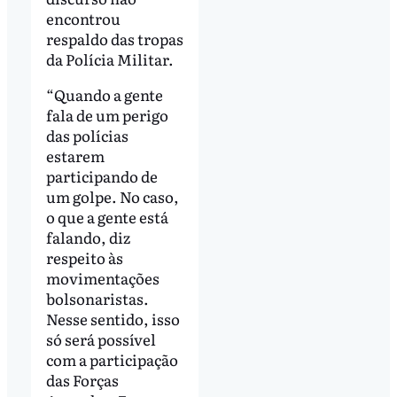
encontrou
respaldo das tropas
da Polícia Militar.
“Quando a gente
fala de um perigo
das polícias
estarem
participando de
um golpe. No caso,
o que a gente está
falando, diz
respeito às
movimentações
bolsonaristas.
Nesse sentido, isso
só será possível
com a participação
das Forças