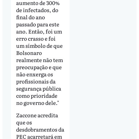
aumento de 300%
de infectados, do
final do ano
passado para este
ano. Então, foi um
erro crasso e foi
um símbolo de que
Bolsonaro
realmente não tem
preocupação e que
não enxerga os
profissionais da
segurança pública
como prioridade
no governo dele."
Zaccone acredita
que os
desdobramentos da
PEC acarretará em