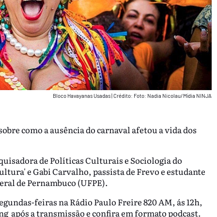
Bloco Havayanas Usadas
|
Crédito: Foto: Nadia Nicolau/Mídia NINJA
sobre como a ausência do carnaval afetou a vida dos
isadora de Políticas Culturais e Sociologia do
ultura' e Gabi Carvalho, passista de Frevo e estudante
deral de Pernambuco (UFPE).
segundas-feiras na Rádio Paulo Freire 820 AM, ás 12h,
ing após a transmissão e confira em formato podcast.