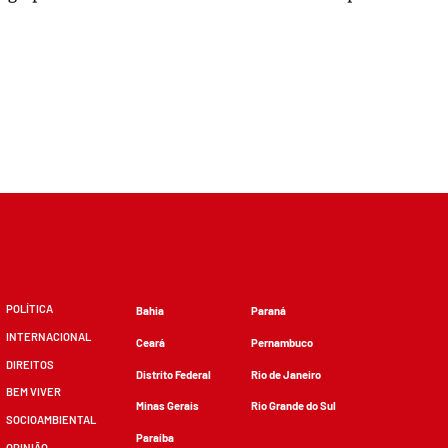
POLÍTICA
Bahia
Paraná
INTERNACIONAL
Ceará
Pernambuco
DIREITOS
Distrito Federal
Rio de Janeiro
BEM VIVER
Minas Gerais
Rio Grande do Sul
SOCIOAMBIENTAL
Paraíba
OPINIÃO