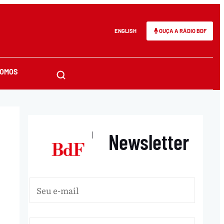
ENGLISH
OUÇA A RÁDIO BDF
SOMOS
Newsletter
|