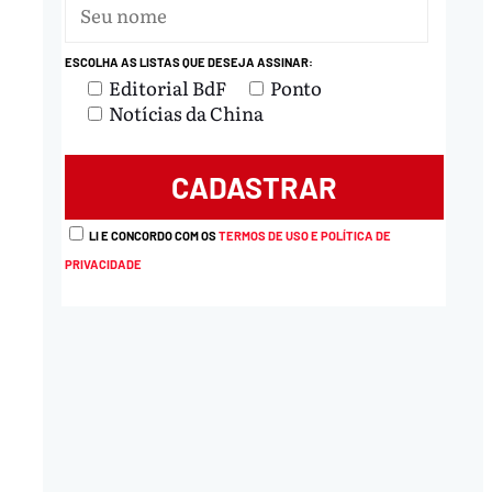
ESCOLHA AS LISTAS QUE DESEJA ASSINAR:
nload
Editorial BdF
Ponto
Notícias da China
LI E CONCORDO COM OS
TERMOS DE USO E POLÍTICA DE
PRIVACIDADE