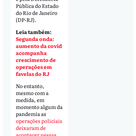
Pública do Estado
do Rio de Janeiro
(DP-RJ).
Leia também:
Segunda onda:
aumento da covid
acompanha
crescimento de
operações em
favelas do RJ
No entanto,
mesmo com a
medida, em
momento algum da
pandemia as
operações policiais
deixaram de
acontecer nessas