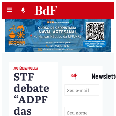
AUDIÊNCIA PÚBLICA
STF
|
Newslett
debate
“ADPF
das