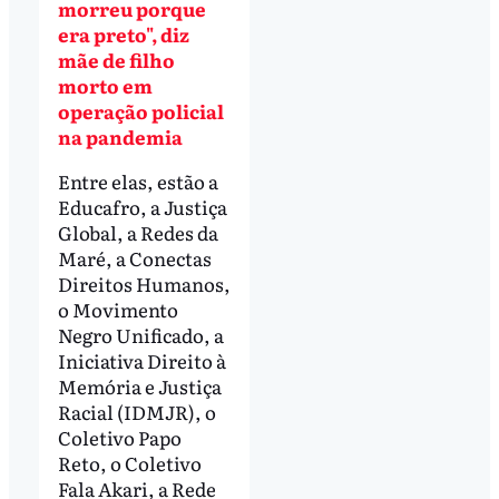
morreu porque
era preto", diz
mãe de filho
morto em
operação policial
na pandemia
Entre elas, estão a
Educafro, a Justiça
Global, a Redes da
Maré, a Conectas
Direitos Humanos,
o Movimento
Negro Unificado, a
Iniciativa Direito à
Memória e Justiça
Racial (IDMJR), o
Coletivo Papo
Reto, o Coletivo
Fala Akari, a Rede