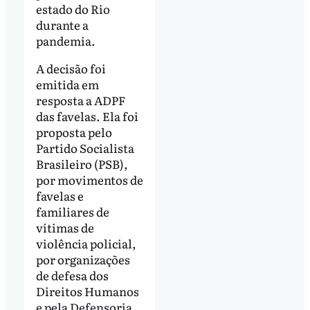
estado do Rio
durante a
pandemia.
A decisão foi
emitida em
resposta a ADPF
das favelas. Ela foi
proposta pelo
Partido Socialista
Brasileiro (PSB),
por movimentos de
favelas e
familiares de
vítimas de
violência policial,
por organizações
de defesa dos
Direitos Humanos
e pela Defensoria