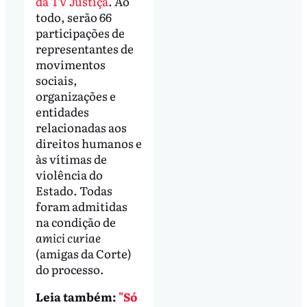
da TV Justiça
. Ao
todo, serão 66
participações de
representantes de
movimentos
sociais,
organizações e
entidades
relacionadas aos
direitos humanos e
às vítimas de
violência do
Estado. Todas
foram admitidas
na condição de
amici curiae
(amigas da Corte)
do processo.
Leia também:
"Só