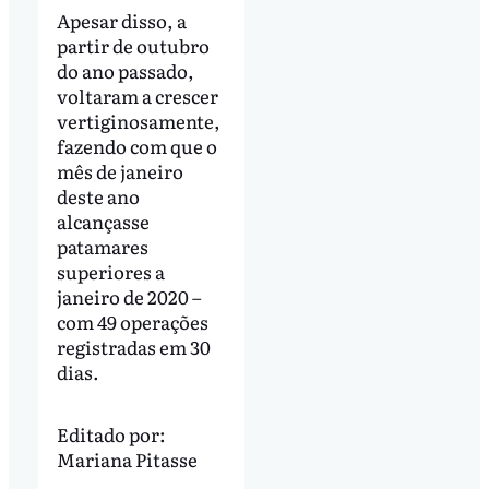
Apesar disso, a
partir de outubro
do ano passado,
voltaram a crescer
vertiginosamente,
fazendo com que o
mês de janeiro
deste ano
alcançasse
patamares
superiores a
janeiro de 2020 –
com 49 operações
registradas em 30
dias.
Editado por:
Mariana Pitasse