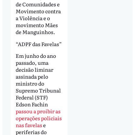
de Comunidades e
Movimento contra
a Violência e o
movimento Mães
de Manguinhos.
“ADPF das Favelas”
Em junho do ano
passado, uma
decisão liminar
assinada pelo
ministro do
Supremo Tribunal
Federal (STF)
Edson Fachin
passou a proibir as
operações policiais
nas favelas
e
periferias do