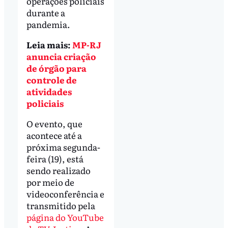
operações policiais
durante a
pandemia.
Leia mais:
MP-RJ
anuncia criação
de órgão para
controle de
atividades
policiais
O evento, que
acontece até a
próxima segunda-
feira (19), está
sendo realizado
por meio de
videoconferência e
transmitido pela
página do YouTube