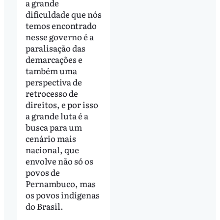
a grande
dificuldade que nós
temos encontrado
nesse governo é a
paralisação das
demarcações e
também uma
perspectiva de
retrocesso de
direitos, e por isso
a grande luta é a
busca para um
cenário mais
nacional, que
envolve não só os
povos de
Pernambuco, mas
os povos indígenas
do Brasil.