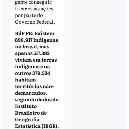
gente conseguir
frear essas ações
por parte do
Governo Federal.
BdF PE: Existem
896.917 indígenas
no brasil, mas
apenas 517.383
viviam em terras
indígenas e os
outros 379.534
habitam
territórios não-
demarcados,
segundo dados do
Instituto
Brasileiro de
Geografia
Estatística (IBGE).