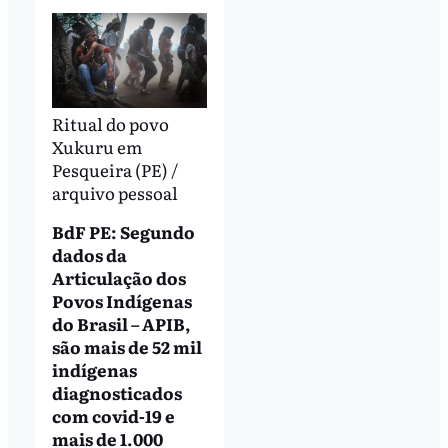
Ritual do povo
Xukuru em
Pesqueira (PE) /
arquivo pessoal
BdF PE: Segundo
dados da
Articulação dos
Povos Indígenas
do Brasil – APIB,
são mais de 52 mil
indígenas
diagnosticados
com covid-19 e
mais de 1.000