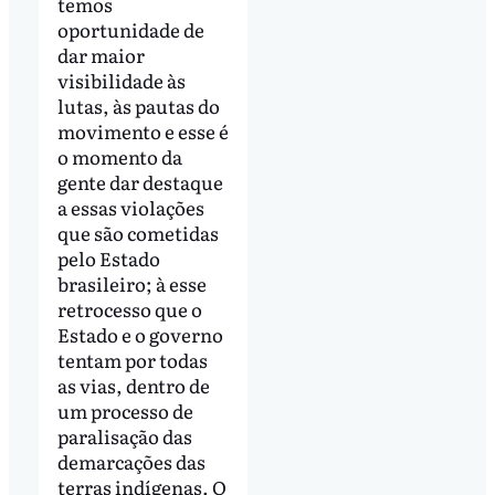
temos
oportunidade de
dar maior
visibilidade às
lutas, às pautas do
movimento e esse é
o momento da
gente dar destaque
a essas violações
que são cometidas
pelo Estado
brasileiro; à esse
retrocesso que o
Estado e o governo
tentam por todas
as vias, dentro de
um processo de
paralisação das
demarcações das
terras indígenas. O