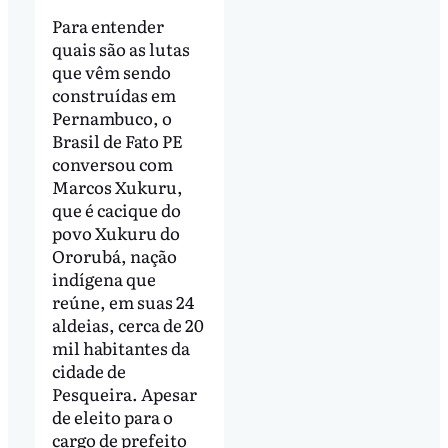
Para entender
quais são as lutas
que vêm sendo
construídas em
Pernambuco, o
Brasil de Fato PE
conversou com
Marcos Xukuru,
que é cacique do
povo Xukuru do
Ororubá, nação
indígena que
reúne, em suas 24
aldeias, cerca de 20
mil habitantes da
cidade de
Pesqueira. Apesar
de eleito para o
cargo de prefeito