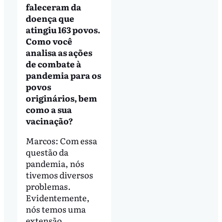
faleceram da
doença que
atingiu 163 povos.
Como você
analisa as ações
de combate à
pandemia para os
povos
originários, bem
como a sua
vacinação?
Marcos: Com essa
questão da
pandemia, nós
tivemos diversos
problemas.
Evidentemente,
nós temos uma
extensão