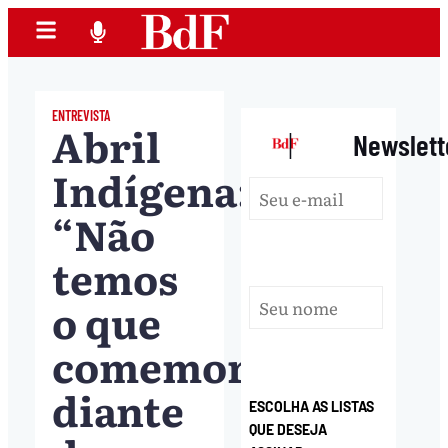
ENTREVISTA
Abril
|
Newslett
Indígena:
“Não
temos
o que
comemorar
diante
ESCOLHA AS LISTAS
QUE DESEJA