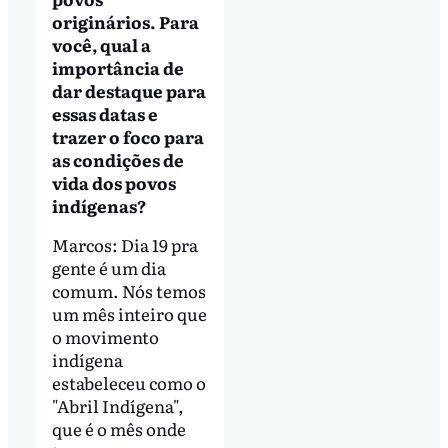
originários. Para
você, qual a
importância de
dar destaque para
essas datas e
trazer o foco para
as condições de
vida dos povos
indígenas?
Marcos: Dia 19 pra
gente é um dia
comum. Nós temos
um mês inteiro que
o movimento
indígena
estabeleceu como o
"Abril Indígena",
que é o mês onde