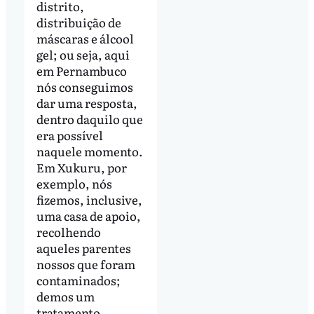
distrito,
distribuição de
máscaras e álcool
gel; ou seja, aqui
em Pernambuco
nós conseguimos
dar uma resposta,
dentro daquilo que
era possível
naquele momento.
Em Xukuru, por
exemplo, nós
fizemos, inclusive,
uma casa de apoio,
recolhendo
aqueles parentes
nossos que foram
contaminados;
demos um
tratamento