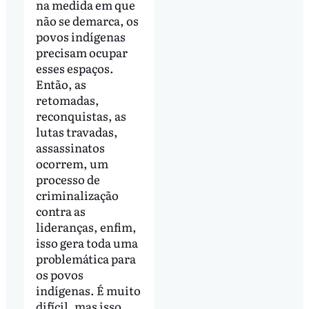
na medida em que
não se demarca, os
povos indígenas
precisam ocupar
esses espaços.
Então, as
retomadas,
reconquistas, as
lutas travadas,
assassinatos
ocorrem, um
processo de
criminalização
contra as
lideranças, enfim,
isso gera toda uma
problemática para
os povos
indígenas. É muito
difícil, mas isso