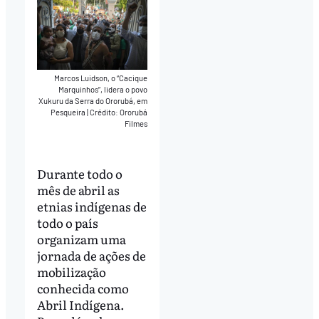
Marcos Luidson, o “Cacique
Marquinhos”, lidera o povo
Xukuru da Serra do Ororubá, em
Pesqueira
|
Crédito: Ororubá
Filmes
Durante todo o
mês de abril as
etnias indígenas de
todo o país
organizam uma
jornada de ações de
mobilização
conhecida como
Abril Indígena.