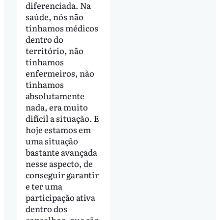
diferenciada. Na
saúde, nós não
tínhamos médicos
dentro do
território, não
tínhamos
enfermeiros, não
tínhamos
absolutamente
nada, era muito
difícil a situação. E
hoje estamos em
uma situação
bastante avançada
nesse aspecto, de
conseguir garantir
e ter uma
participação ativa
dentro dos
conselhos, que são