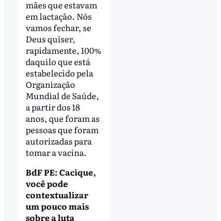
mães que estavam
em lactação. Nós
vamos fechar, se
Deus quiser,
rapidamente, 100%
daquilo que está
estabelecido pela
Organização
Mundial de Saúde,
a partir dos 18
anos, que foram as
pessoas que foram
autorizadas para
tomar a vacina.
BdF PE: Cacique,
você pode
contextualizar
um pouco mais
sobre a luta