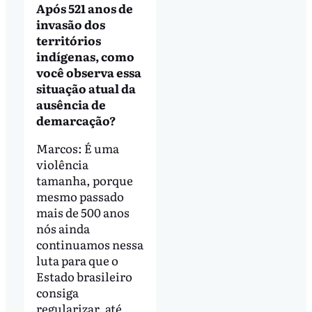
Após 521 anos de
invasão dos
territórios
indígenas, como
você observa essa
situação atual da
ausência de
demarcação?
Marcos: É uma
violência
tamanha, porque
mesmo passado
mais de 500 anos
nós ainda
continuamos nessa
luta para que o
Estado brasileiro
consiga
regularizar, até