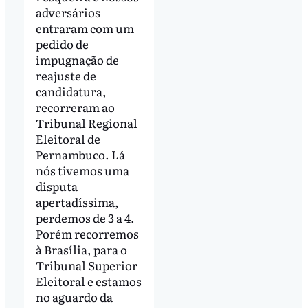
adversários
entraram com um
pedido de
impugnação de
reajuste de
candidatura,
recorreram ao
Tribunal Regional
Eleitoral de
Pernambuco. Lá
nós tivemos uma
disputa
apertadíssima,
perdemos de 3 a 4.
Porém recorremos
à Brasília, para o
Tribunal Superior
Eleitoral e estamos
no aguardo da