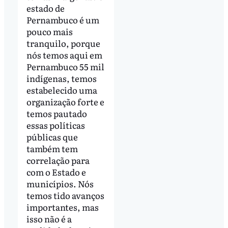
estado de
Pernambuco é um
pouco mais
tranquilo, porque
nós temos aqui em
Pernambuco 55 mil
indígenas, temos
estabelecido uma
organização forte e
temos pautado
essas políticas
públicas que
também tem
correlação para
com o Estado e
municípios. Nós
temos tido avanços
importantes, mas
isso não é a