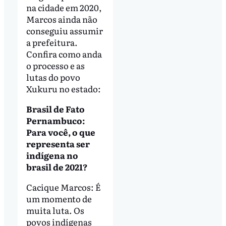
na cidade em 2020,
Marcos ainda não
conseguiu assumir
a prefeitura.
Confira como anda
o processo e as
lutas do povo
Xukuru no estado:
Brasil de Fato
Pernambuco:
Para você, o que
representa ser
indígena no
brasil de 2021?
Cacique Marcos: É
um momento de
muita luta. Os
povos indígenas