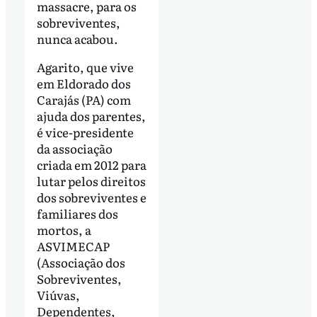
massacre, para os
sobreviventes,
nunca acabou.
Agarito, que vive
em Eldorado dos
Carajás (PA) com
ajuda dos parentes,
é vice-presidente
da associação
criada em 2012 para
lutar pelos direitos
dos sobreviventes e
familiares dos
mortos, a
ASVIMECAP
(Associação dos
Sobreviventes,
Viúvas,
Dependentes,