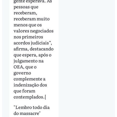
gente esperava. As
pessoas que
receberam,
receberam muito
menos que os
valores negociados
nos primeiros
acordos judiciais”,
afirma, destacando
que espera, após o
julgamento na
OEA, que o
governo
complemente a
indenização dos
que foram
contemplados.[
"Lembro todo dia
do massacre"