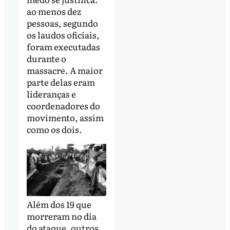
ao menos dez
pessoas, segundo
os laudos oficiais,
foram executadas
durante o
massacre. A maior
parte delas eram
lideranças e
coordenadores do
movimento, assim
como os dois.
Além dos 19 que
morreram no dia
do ataque, outros