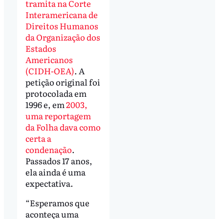
tramita na Corte
Interamericana de
Direitos Humanos
da Organização dos
Estados
Americanos
(CIDH-OEA)
. A
petição original foi
protocolada em
1996 e, em
2003,
uma reportagem
da Folha dava como
certa a
condenação
.
Passados 17 anos,
ela ainda é uma
expectativa.
“Esperamos que
aconteça uma