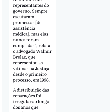
representantes do
governo. Sempre
escutaram
promessas [de
assistência
médica], mas elas
nunca foram
cumpridas”, relata
o advogado Walmir
Brelaz, que
representou as
vítimas na Justiça
desde o primeiro
processo, em 1998.
A distribuição das
reparações foi
irregular ao longo
dos anos que