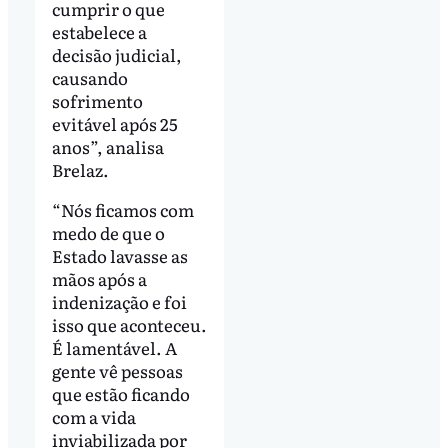
cumprir o que
estabelece a
decisão judicial,
causando
sofrimento
evitável após 25
anos”, analisa
Brelaz.
“Nós ficamos com
medo de que o
Estado lavasse as
mãos após a
indenização e foi
isso que aconteceu.
É lamentável. A
gente vê pessoas
que estão ficando
com a vida
inviabilizada por