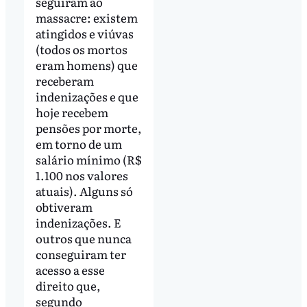
seguiram ao
massacre: existem
atingidos e viúvas
(todos os mortos
eram homens) que
receberam
indenizações e que
hoje recebem
pensões por morte,
em torno de um
salário mínimo (R$
1.100 nos valores
atuais). Alguns só
obtiveram
indenizações. E
outros que nunca
conseguiram ter
acesso a esse
direito que,
segundo