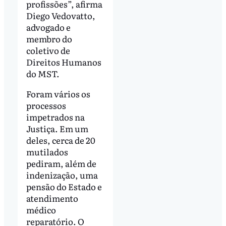
profissões”, afirma
Diego Vedovatto,
advogado e
membro do
coletivo de
Direitos Humanos
do MST.
Foram vários os
processos
impetrados na
Justiça. Em um
deles, cerca de 20
mutilados
pediram, além de
indenização, uma
pensão do Estado e
atendimento
médico
reparatório. O