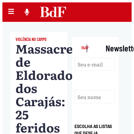
VIOLÊNCIA NO CAMPO
Massacre
|
Newslett
de
Eldorado
dos
Carajás:
25
feridos
ESCOLHA AS LISTAS
QUE DESEJA