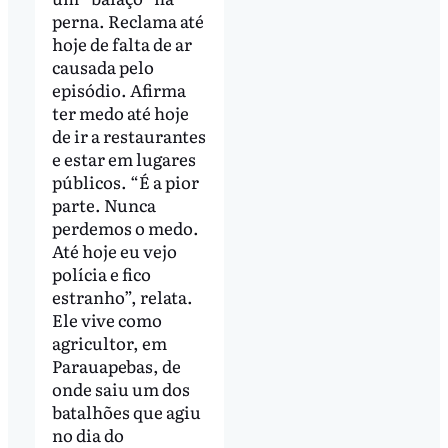
perna. Reclama até
hoje de falta de ar
causada pelo
episódio. Afirma
ter medo até hoje
de ir a restaurantes
e estar em lugares
públicos. “É a pior
parte. Nunca
perdemos o medo.
Até hoje eu vejo
polícia e fico
estranho”, relata.
Ele vive como
agricultor, em
Parauapebas, de
onde saiu um dos
batalhões que agiu
no dia do