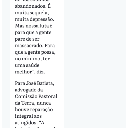
abandonados. É
muita sequela,
muita depressão.
Mas nossa luta é
para que a gente
pare de ser
massacrado. Para
que a gente possa,
no mínimo, ter
uma saúde
melhor”, diz.
Para José Batista,
advogado da
Comissão Pastoral
da Terra, nunca
houve reparação
integral aos
atingidos. “A