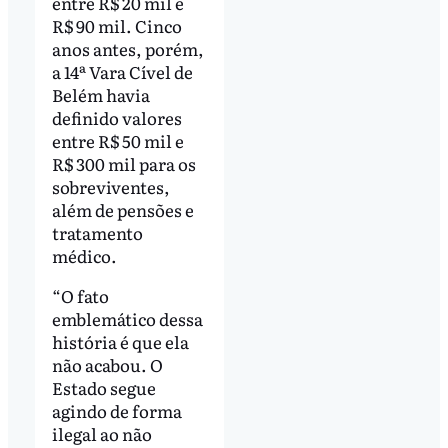
entre R$ 20 mil e
R$ 90 mil. Cinco
anos antes, porém,
a 14ª Vara Cível de
Belém havia
definido valores
entre R$ 50 mil e
R$ 300 mil para os
sobreviventes,
além de pensões e
tratamento
médico.
“O fato
emblemático dessa
história é que ela
não acabou. O
Estado segue
agindo de forma
ilegal ao não