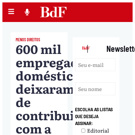
MENOS DIREITOS
600 mil
|
Newslett
empregadas
domésticas
deixaram
de
contribuir
ESCOLHA AS LISTAS
QUE DESEJA
com a
ASSINAR:
Editorial