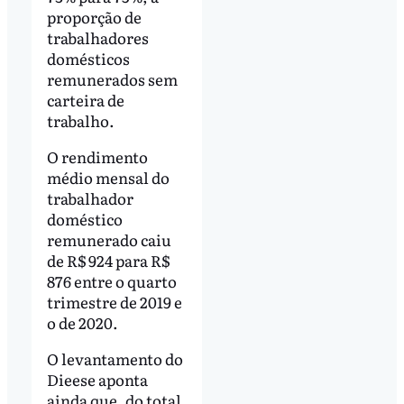
proporção de
trabalhadores
domésticos
remunerados sem
carteira de
trabalho.
O rendimento
médio mensal do
trabalhador
doméstico
remunerado caiu
de R$ 924 para R$
876 entre o quarto
trimestre de 2019 e
o de 2020.
O levantamento do
Dieese aponta
ainda que, do total