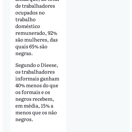
de trabalhadores
ocupados no
trabalho
doméstico
remunerado, 92%
são mulheres, das
quais 65% são
negras.
Segundo o Dieese,
os trabalhadores
informais ganham
40% menos do que
os formais e os
negros recebem,
em média, 15% a
menos que os não
negros.