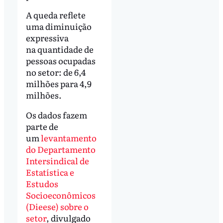
A queda reflete
uma diminuição
expressiva
na quantidade de
pessoas ocupadas
no setor: de 6,4
milhões para 4,9
milhões.
Os dados fazem
parte de
um
levantamento
do Departamento
Intersindical de
Estatística e
Estudos
Socioeconômicos
(Dieese) sobre o
setor
, divulgado