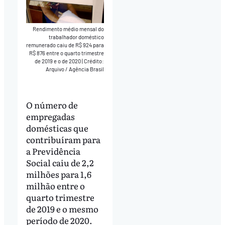
Rendimento médio mensal do
trabalhador doméstico
remunerado caiu de R$ 924 para
R$ 876 entre o quarto trimestre
de 2019 e o de 2020
|
Crédito:
Arquivo / Agência Brasil
O número de
empregadas
domésticas que
contribuíram para
a Previdência
Social caiu de 2,2
milhões para 1,6
milhão entre o
quarto trimestre
de 2019 e o mesmo
período de 2020.