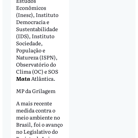
Estudos
Econômicos
(Inesc), Instituto
Democracia e
Sustentabilidade
(IDS), Instituto
Sociedade,
População e
Natureza (ISPN),
Observatório do
Clima (OC) e SOS
Mata
Atlântica.
MP da Grilagem
A mais recente
medida contra o
meio ambiente no
Brasil, foi o avanço
no Legislativo do