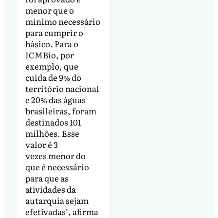
menor que o
mínimo necessário
para cumprir o
básico. Para o
ICMBio, por
exemplo, que
cuida de 9% do
território nacional
e 20% das águas
brasileiras, foram
destinados 101
milhões. Esse
valor é 3
vezes menor do
que é necessário
para que as
atividades da
autarquia sejam
efetivadas", afirma