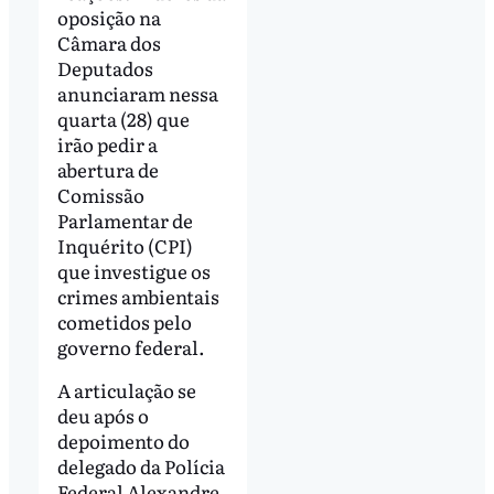
oposição na
Câmara dos
Deputados
anunciaram nessa
quarta (28) que
irão pedir a
abertura de
Comissão
Parlamentar de
Inquérito (CPI)
que investigue os
crimes ambientais
cometidos pelo
governo federal.
A articulação se
deu após o
depoimento do
delegado da Polícia
Federal Alexandre