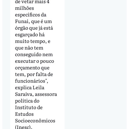
de vetar mais 4
milhões
específicos da
Funai, que é um
órgão que já está
esgarçado há
muito tempo, e
que não tem
conseguido nem
executar o pouco
orçamento que
tem, por falta de
funcionários",
explica Leila
Saraiva, assessora
política do
Instituto de
Estudos
Socioeconômicos
(Inesc).