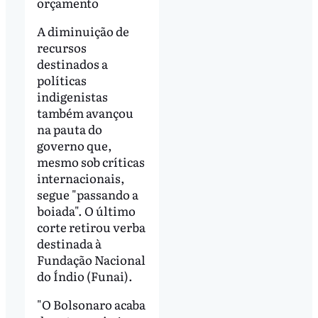
orçamento
A diminuição de
recursos
destinados a
políticas
indigenistas
também avançou
na pauta do
governo que,
mesmo sob críticas
internacionais,
segue "passando a
boiada". O último
corte retirou verba
destinada à
Fundação Nacional
do Índio (Funai).
"O Bolsonaro acaba