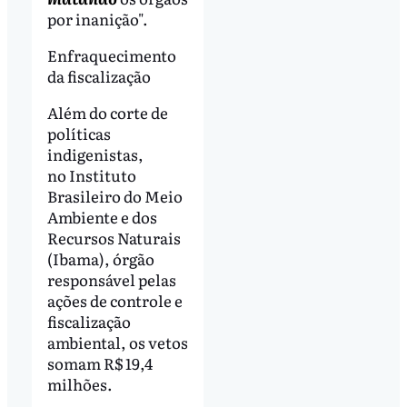
por inanição".
Enfraquecimento
da fiscalização
Além do corte de
políticas
indigenistas,
no Instituto
Brasileiro do Meio
Ambiente e dos
Recursos Naturais
(Ibama), órgão
responsável pelas
ações de controle e
fiscalização
ambiental, os vetos
somam R$ 19,4
milhões.