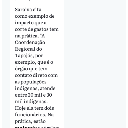
Saraiva cita
como exemplo de
impacto que a
corte de gastos tem
na prática. "A
Coordenação
Regional do
Tapajós, por
exemplo, que é o
órgão que tem
contato direto com
as populações
indígenas, atende
entre 20 mil e 30
mil indígenas.
Hoje ela tem dois
funcionários. Na
prática, estão
matando
os órgãos