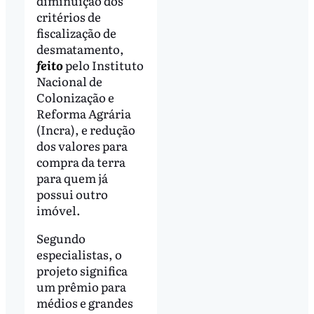
diminuição dos
critérios de
fiscalização de
desmatamento,
feito
pelo Instituto
Nacional de
Colonização e
Reforma Agrária
(Incra), e redução
dos valores para
compra da terra
para quem já
possui outro
imóvel.
Segundo
especialistas, o
projeto significa
um prêmio para
médios e grandes