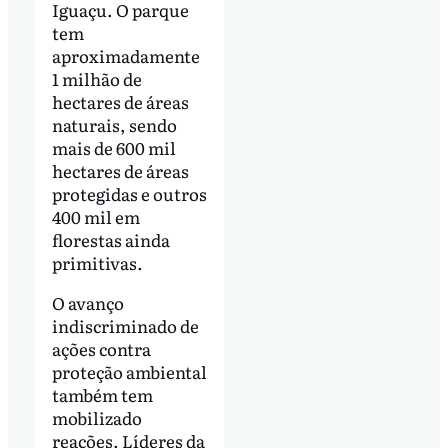
Iguaçu. O parque
tem
aproximadamente
1 milhão de
hectares de áreas
naturais, sendo
mais de 600 mil
hectares de áreas
protegidas e outros
400 mil em
florestas ainda
primitivas.
O avanço
indiscriminado de
ações contra
proteção ambiental
também tem
mobilizado
reações. Líderes da