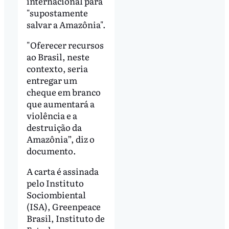
internacional para
"supostamente
salvar a Amazônia".
"Oferecer recursos
ao Brasil, neste
contexto, seria
entregar um
cheque em branco
que aumentará a
violência e a
destruição da
Amazônia”, diz o
documento.
A carta é assinada
pelo Instituto
Sociombiental
(ISA), Greenpeace
Brasil, Instituto de