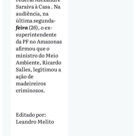
Saraiva à Casa . Na
audiência, na
última segunda-
feira
(26), o ex-
superintendente
da PF no Amazonas
afirmou que o
ministro do Meio
Ambiente, Ricardo
Salles, legitimou a
ação de
madeireiros
criminosos.
Editado por:
Leandro Melito