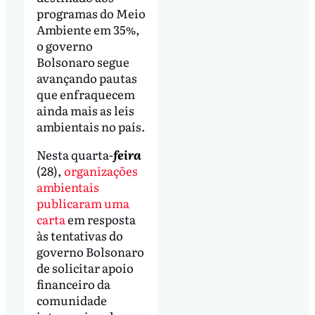
programas do Meio
Ambiente em 35%,
o governo
Bolsonaro segue
avançando pautas
que enfraquecem
ainda mais as leis
ambientais no país.
Nesta quarta-
feira
(28),
organizações
ambientais
publicaram uma
carta
em resposta
às tentativas do
governo Bolsonaro
de solicitar apoio
financeiro da
comunidade