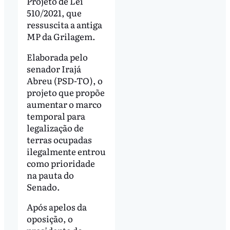
Projeto de Lei
510/2021, que
ressuscita a antiga
MP da Grilagem.
Elaborada pelo
senador Irajá
Abreu (PSD-TO), o
projeto que propõe
aumentar o marco
temporal para
legalização de
terras ocupadas
ilegalmente entrou
como prioridade
na pauta do
Senado.
Após apelos da
oposição, o