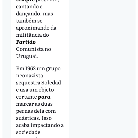
cantando e
dançando, mas
também se
aproximando da
militância do
Partido
Comunista no
Uruguai.
Em 1962 um grupo
neonazista
sequestra Soledad
e usa um objeto
cortante
para
marcar as duas
pernas dela com
suásticas. Isso
acaba impactando a
sociedade