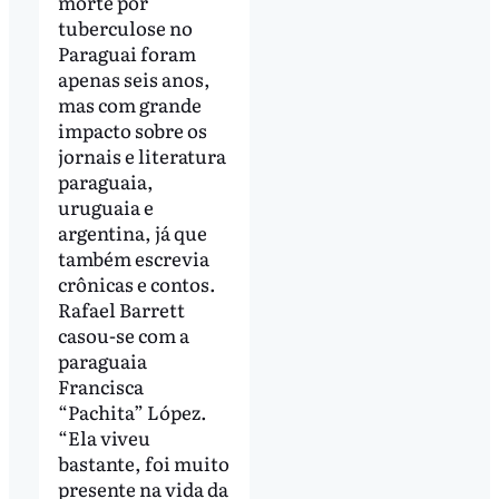
morte por
tuberculose no
Paraguai foram
apenas seis anos,
mas com grande
impacto sobre os
jornais e literatura
paraguaia,
uruguaia e
argentina, já que
também escrevia
crônicas e contos.
Rafael Barrett
casou-se com a
paraguaia
Francisca
“Pachita” López.
“Ela viveu
bastante, foi muito
presente na vida da