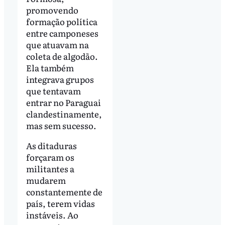
promovendo
formação política
entre camponeses
que atuavam na
coleta de algodão.
Ela também
integrava grupos
que tentavam
entrar no Paraguai
clandestinamente,
mas sem sucesso.
As ditaduras
forçaram os
militantes a
mudarem
constantemente de
país, terem vidas
instáveis. Ao