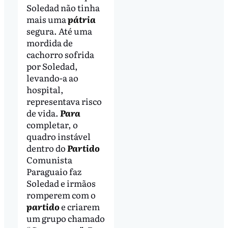
Soledad não tinha
mais uma
pátria
segura. Até uma
mordida de
cachorro sofrida
por Soledad,
levando-a ao
hospital,
representava risco
de vida.
Para
completar, o
quadro instável
dentro do
Partido
Comunista
Paraguaio faz
Soledad e irmãos
romperem com o
partido
e criarem
um grupo chamado