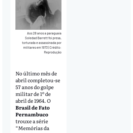
Aos 28 anos a paraguaia
Soledad Barrett foi presa,
torturada e assassinada por
militares em 1973
|
Crédito:
Reprodução
No último mês de
abril completou-se
57 anos do golpe
militar de 1º de
abril de 1964. O
Brasil de Fato
Pernambuco
trouxe a série
“Memórias da