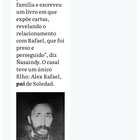
família e escreveu
um livro em que
expõe cartas,
revelando o
relacionamento
com Rafael, que foi
preso e
perseguido”, diz
Ñasaindy. O casal
teve um único
filho: Alex Rafael,
pai
de Soledad.