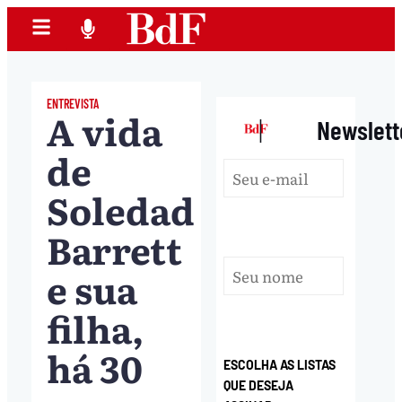
ENTREVISTA
A vida
|
Newslett
de
Soledad
Barrett
e sua
filha,
há 30
ESCOLHA AS LISTAS
QUE DESEJA