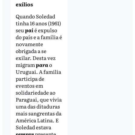
exílios
Quando Soledad
tinha 16 anos (1961)
seu
pai
é expulso
do país e a família é
novamente
obrigada a se
exilar. Desta vez
migram
para
o
Uruguai. A família
participa de
eventos em
solidariedade ao
Paraguai, que vivia
uma das ditaduras
mais sangrentas da
América Latina. E
Soledad estava
sempre
presente,