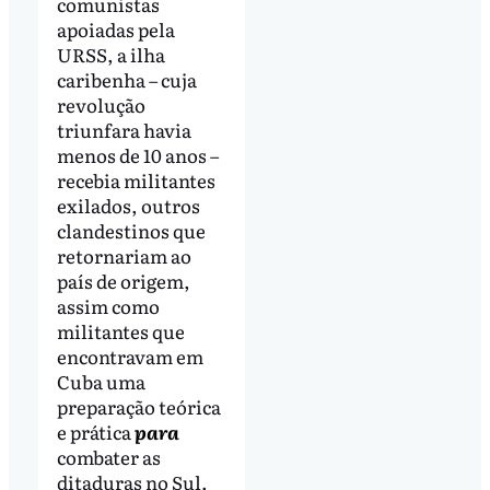
comunistas
apoiadas pela
URSS, a ilha
caribenha – cuja
revolução
triunfara havia
menos de 10 anos –
recebia militantes
exilados, outros
clandestinos que
retornariam ao
país de origem,
assim como
militantes que
encontravam em
Cuba uma
preparação teórica
e prática
para
combater as
ditaduras no Sul.