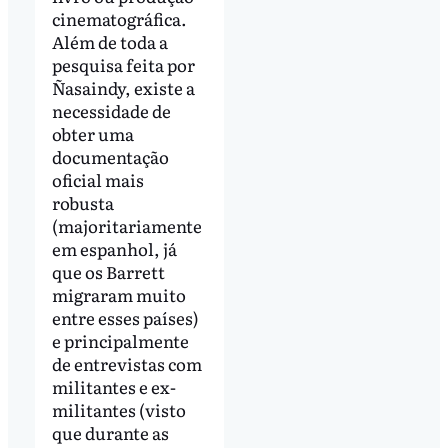
cinematográfica.
Além de toda a
pesquisa feita por
Ñasaindy, existe a
necessidade de
obter uma
documentação
oficial mais
robusta
(majoritariamente
em espanhol, já
que os Barrett
migraram muito
entre esses países)
e principalmente
de entrevistas com
militantes e ex-
militantes (visto
que durante as