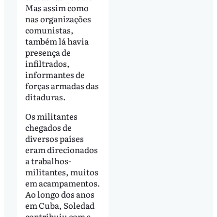
Mas assim como
nas organizações
comunistas,
também lá havia
presença de
infiltrados,
informantes de
forças armadas das
ditaduras.
Os militantes
chegados de
diversos países
eram direcionados
a trabalhos-
militantes, muitos
em acampamentos.
Ao longo dos anos
em Cuba, Soledad
contribuiu com a