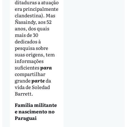
ditaduras a atuação
era principalmente
clandestina). Mas
Ñasaindy, aos 52
anos, dos quais
mais de 30
dedicados à
pesquisa sobre
suas origens, tem
informações
suficientes
para
compartilhar
grande
parte
da
vida de Soledad
Barrett.
Família militante
e nascimento no
Paraguai