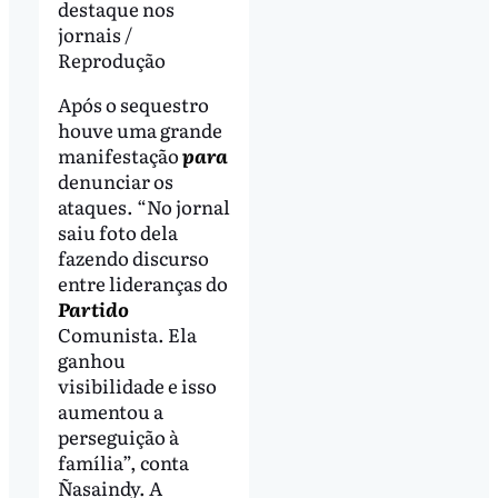
destaque nos
jornais /
Reprodução
Após o sequestro
houve uma grande
manifestação
para
denunciar os
ataques. “No jornal
saiu foto dela
fazendo discurso
entre lideranças do
Partido
Comunista. Ela
ganhou
visibilidade e isso
aumentou a
perseguição à
família”, conta
Ñasaindy. A