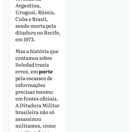
Argentina,
Uruguai, Rússia,
Cuba e Brasil,
sendo morta pela
ditadura no Recife,
em 1973.
Mas a história que
contamos sobre
Soledad trazia
erros, em
parte
pela escassez de
informações
precisas mesmo
em fontes oficiais.
A Ditadura Militar
brasileira não só
assassinou
militantes, como