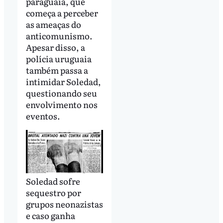
paraguaia, que
começa a perceber
as ameaças do
anticomunismo.
Apesar disso, a
polícia uruguaia
também passa a
intimidar Soledad,
questionando seu
envolvimento nos
eventos.
Soledad sofre
sequestro por
grupos neonazistas
e caso ganha