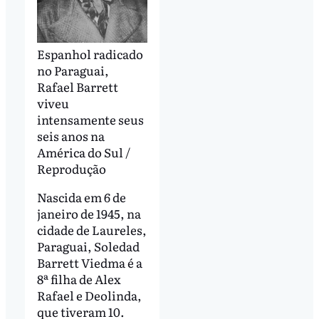
Espanhol radicado
no Paraguai,
Rafael Barrett
viveu
intensamente seus
seis anos na
América do Sul /
Reprodução
Nascida em 6 de
janeiro de 1945, na
cidade de Laureles,
Paraguai, Soledad
Barrett Viedma é a
8ª filha de Alex
Rafael e Deolinda,
que tiveram 10.