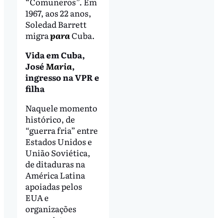
“Comuneros”. Em
1967, aos 22 anos,
Soledad Barrett
migra
para
Cuba.
Vida em Cuba,
José
Maria
,
ingresso na VPR e
filha
Naquele momento
histórico, de
“guerra fria” entre
Estados Unidos e
União Soviética,
de ditaduras na
América Latina
apoiadas pelos
EUA e
organizações