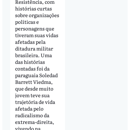
Resistência, com
histórias curtas
sobre organizações
políticas e
personagens que
tiveram suas vidas
afetadas pela
ditadura militar
brasileira. Uma
das histórias
contadas foi da
paraguaia Soledad
Barrett Viedma,
que desde muito
jovem teve sua
trajetória de vida
afetada pelo
radicalismo da
extrema-direita,
vivendo na