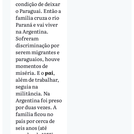
condição de deixar
o Paraguai. Então a
família cruza o rio
Paraná e vai viver
na Argentina.
Sofreram
discriminação por
serem migrantes e
paraguaios, houve
momentos de
miséria. E o
pai
,
além de trabalhar,
seguia na
militância. Na
Argentina foi preso
por duas vezes. A
família ficou no
país por cerca de
seis anos (até