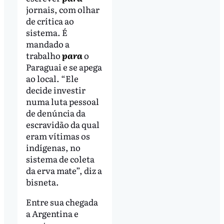
jornais, com olhar
de crítica ao
sistema. É
mandado a
trabalho
para
o
Paraguai e se apega
ao local. “Ele
decide investir
numa luta pessoal
de denúncia da
escravidão da qual
eram vítimas os
indígenas, no
sistema de coleta
da erva mate”, diz a
bisneta.
Entre sua chegada
a Argentina e