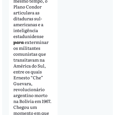
mesmo tempo, o
Plano Condor
articulava as
ditaduras sul-
americanas e a
inteligência
estadunidense
para
exterminar
os militantes
comunistas que
transitavam na
América do Sul,
entre os quais
Ernesto “Che”
Guevara,
revolucionário
argentino morto
na Bolívia em 1967.
Chegou um
momento em que