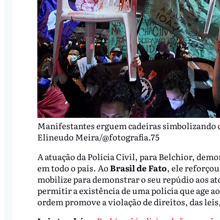
Manifestantes erguem cadeiras simbolizando o 
Elineudo Meira/@fotografia.75
A atuação da Polícia Civil, para Belchior, dem
em todo o país. Ao
Brasil de Fato
, ele reforço
mobilize para demonstrar o seu repúdio aos a
permitir a existência de uma polícia que age ao a
ordem promove a violação de direitos, das leis,