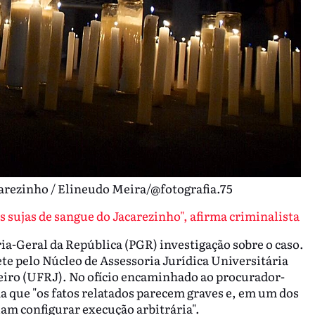
arezinho / Elineudo Meira/@fotografia.75
 sujas de sangue do Jacarezinho", afirma criminalista
a-Geral da República (PGR) investigação sobre o caso.
te pelo Núcleo de Assessoria Jurídica Universitária
eiro (UFRJ). No ofício encaminhado ao procurador-
a que "os fatos relatados parecem graves e, em um dos
iam configurar execução arbitrária".