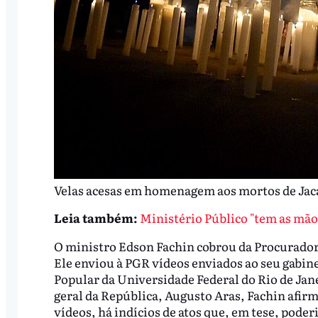
Velas acesas em homenagem aos mortos de Jac
Leia também:
Ministério Público "tem as mãos
O ministro Edson Fachin cobrou da Procuradori
Ele enviou à PGR vídeos enviados ao seu gabine
Popular da Universidade Federal do Rio de Jan
geral da República, Augusto Aras, Fachin afirm
vídeos, há indícios de atos que, em tese, poder