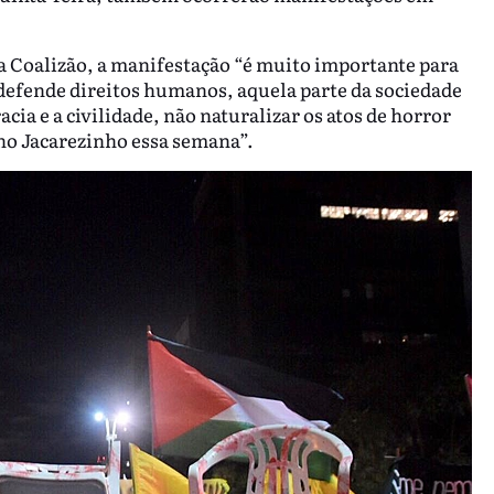
da Coalizão, a manifestação “é muito importante para
 defende direitos humanos, aquela parte da sociedade
a e a civilidade, não naturalizar os atos de horror
 no Jacarezinho essa semana”.