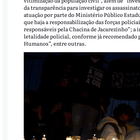
vitimização da população civil”, além de “inves
da transparência para investigar os assassinat
atuação por parte do Ministério Público Estadu
que haja a responsabilização das forças policia
responsáveis pela Chacina de Jacarezinho”; a 
letalidade policial, conforme já recomendado 
Humanos”, entre outras.