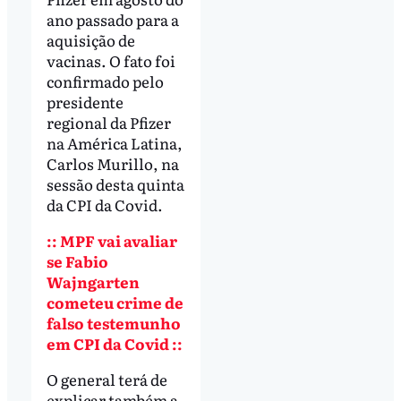
ano passado para a
aquisição de
vacinas. O fato foi
confirmado pelo
presidente
regional da Pfizer
na América Latina,
Carlos Murillo, na
sessão desta quinta
da CPI da Covid.
::
MPF vai avaliar
se Fabio
Wajngarten
cometeu crime de
falso testemunho
em CPI da Covid ::
O general terá de
explicar também a