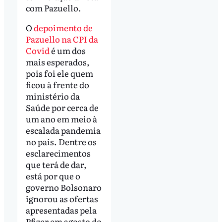
com Pazuello.
O
depoimento de
Pazuello na CPI da
Covid
é um dos
mais esperados,
pois foi ele quem
ficou à frente do
ministério da
Saúde por cerca de
um ano em meio à
escalada pandemia
no país. Dentre os
esclarecimentos
que terá de dar,
está por que o
governo Bolsonaro
ignorou as ofertas
apresentadas pela
Pfizer em agosto do