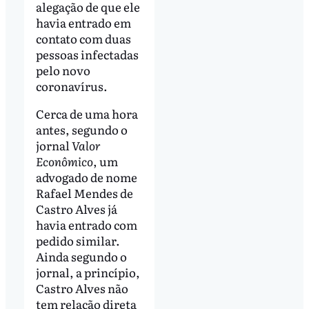
alegação de que ele
havia entrado em
contato com duas
pessoas infectadas
pelo novo
coronavírus.
Cerca de uma hora
antes, segundo o
jornal
Valor
Econômico
, um
advogado de nome
Rafael Mendes de
Castro Alves já
havia entrado com
pedido similar.
Ainda segundo o
jornal, a princípio,
Castro Alves não
tem relação direta