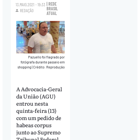
| REDE
13.MAIO.2021 - 19:33
BRASIL
REDAÇÃO
ATUAL
Pazuello foi flagrado por
fotógrafa durante passeio em
shopping
|
Crédito: Reprodução
A Advocacia-Geral
da União (AGU)
entrou nesta
quinta-feira (13)
com um pedido de
habeas corpus
junto ao Supremo
Tribunal Federal