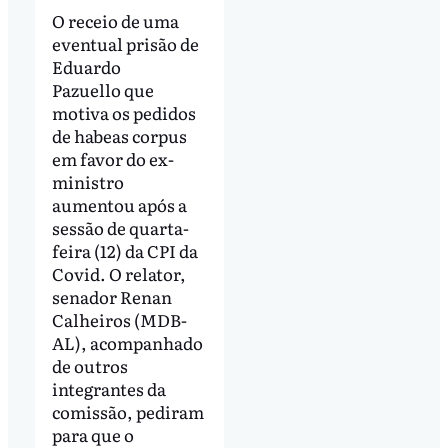
O receio de uma
eventual prisão de
Eduardo
Pazuello que
motiva os pedidos
de habeas corpus
em favor do ex-
ministro
aumentou após a
sessão de quarta-
feira (12) da CPI da
Covid. O relator,
senador Renan
Calheiros (MDB-
AL), acompanhado
de outros
integrantes da
comissão, pediram
para que o