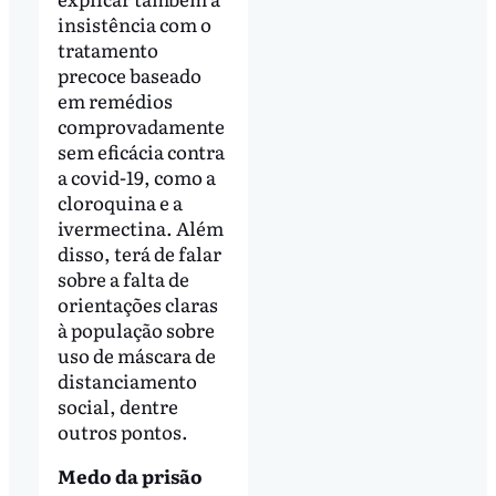
insistência com o
tratamento
precoce baseado
em remédios
comprovadamente
sem eficácia contra
a covid-19, como a
cloroquina e a
ivermectina. Além
disso, terá de falar
sobre a falta de
orientações claras
à população sobre
uso de máscara de
distanciamento
social, dentre
outros pontos.
Medo da prisão