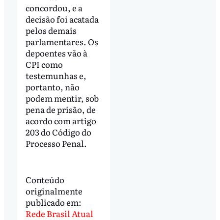
concordou, e a
decisão foi acatada
pelos demais
parlamentares. Os
depoentes vão à
CPI como
testemunhas e,
portanto, não
podem mentir, sob
pena de prisão, de
acordo com artigo
203 do Código do
Processo Penal.
Conteúdo
originalmente
publicado em:
Rede Brasil Atual