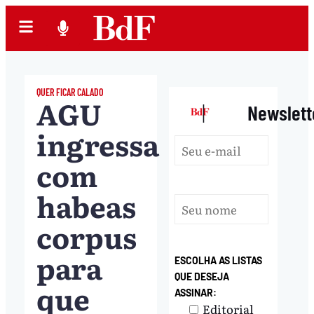
QUER FICAR CALADO
AGU
|
Newslett
ingressa
com
habeas
corpus
para
ESCOLHA AS LISTAS
QUE DESEJA
que
ASSINAR:
Editorial