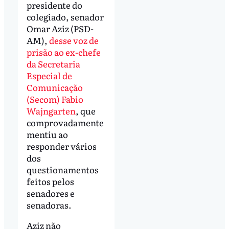
presidente do
colegiado, senador
Omar Aziz (PSD-
AM),
desse voz de
prisão ao ex-chefe
da Secretaria
Especial de
Comunicação
(Secom) Fabio
Wajngarten
, que
comprovadamente
mentiu ao
responder vários
dos
questionamentos
feitos pelos
senadores e
senadoras.
Aziz não