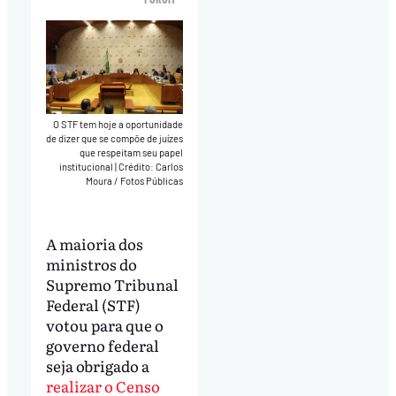
O STF tem hoje a oportunidade
de dizer que se compõe de juízes
que respeitam seu papel
institucional
|
Crédito: Carlos
Moura / Fotos Públicas
A maioria dos
ministros do
Supremo Tribunal
Federal (STF)
votou para que o
governo federal
seja obrigado a
realizar o Censo