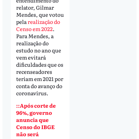
entendimento do
relator, Gilmar
Mendes, que votou
pela
realização do
Censo em 2022
.
Para Mendes, a
realização do
estudo no ano que
vem evitará
dificuldades que os
recenseadores
teriam em 2021 por
conta do avanço do
coronavírus.
::Após corte de
96%, governo
anuncia que
Censo do IBGE
não será