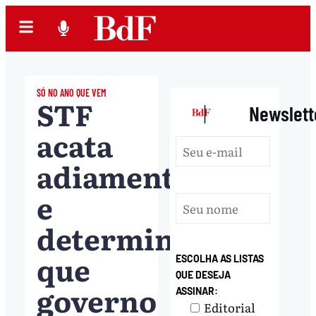
SÓ NO ANO QUE VEM
STF
|
Newslett
acata
adiamento
e
determina
que
ESCOLHA AS LISTAS
QUE DESEJA
governo
ASSINAR:
Editorial