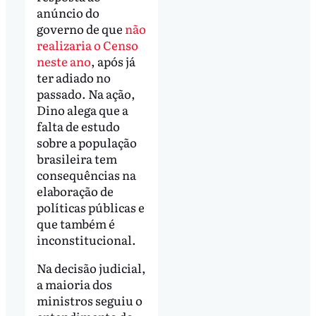
anúncio do
governo de que
não
realizaria o Censo
neste ano
, após já
ter adiado no
passado. Na ação,
Dino alega que a
falta de estudo
sobre a população
brasileira tem
consequências na
elaboração de
políticas públicas e
que também é
inconstitucional.
Na decisão judicial,
a maioria dos
ministros seguiu o