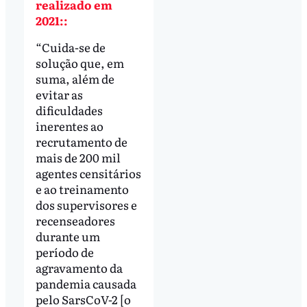
realizado em
2021::
“Cuida-se de
solução que, em
suma, além de
evitar as
dificuldades
inerentes ao
recrutamento de
mais de 200 mil
agentes censitários
e ao treinamento
dos supervisores e
recenseadores
durante um
período de
agravamento da
pandemia causada
pelo SarsCoV-2 [o