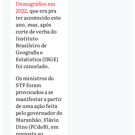
Demográfico em
2022
, que era pra
ter acontecido este
ano, mas, após
corte de verba do
Instituto
Brasileiro de
Geografia e
Estatística (IBGE)
foi cancelado.
Os ministros do
STF foram
provocados a se
manifestar a partir
de uma ação feita
pelo governador do
Maranhão, Flávio
Dino (PCdoB), em
resposta ao