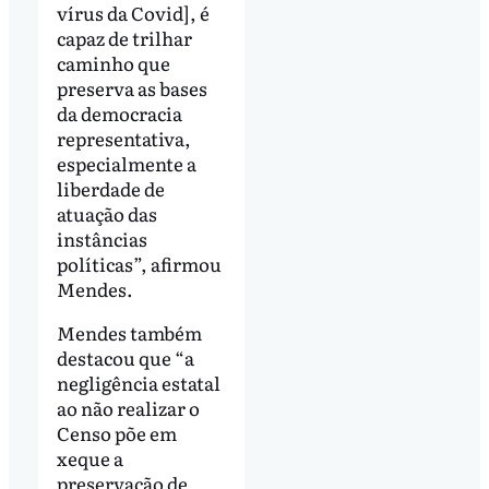
vírus da Covid], é
capaz de trilhar
caminho que
preserva as bases
da democracia
representativa,
especialmente a
liberdade de
atuação das
instâncias
políticas”, afirmou
Mendes.
Mendes também
destacou que “a
negligência estatal
ao não realizar o
Censo põe em
xeque a
preservação de